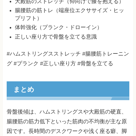
大殿筋のストレッチ（仰向けで膝を抱える）
腸腰筋の筋トレ（端座位エクササイズ・ヒッ
プリフト）
体幹強化（プランク・ドローイン）
正しい座り方で骨盤を立てる意識
#ハムストリングスストレッチ #腸腰筋トレーニン
グ #プランク #正しい座り方 #骨盤を立てる
まとめ
骨盤後傾は、ハムストリングスや大殿筋の硬直、
腸腰筋の筋力低下といった筋肉の不均衡が主な原
因です。長時間のデスクワークや浅く座る癖、脚