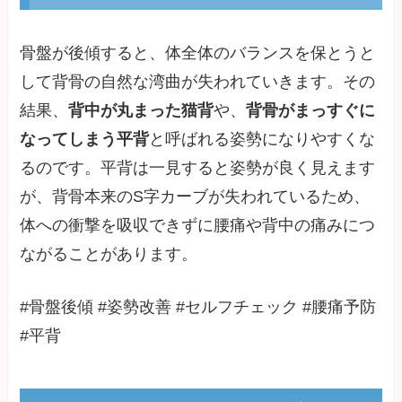
骨盤が後傾すると、体全体のバランスを保とうと
して背骨の自然な湾曲が失われていきます。その
結果、
背中が丸まった猫背
や、
背骨がまっすぐに
なってしまう平背
と呼ばれる姿勢になりやすくな
るのです。平背は一見すると姿勢が良く見えます
が、背骨本来のS字カーブが失われているため、
体への衝撃を吸収できずに腰痛や背中の痛みにつ
ながることがあります。
#骨盤後傾 #姿勢改善 #セルフチェック #腰痛予防
#平背