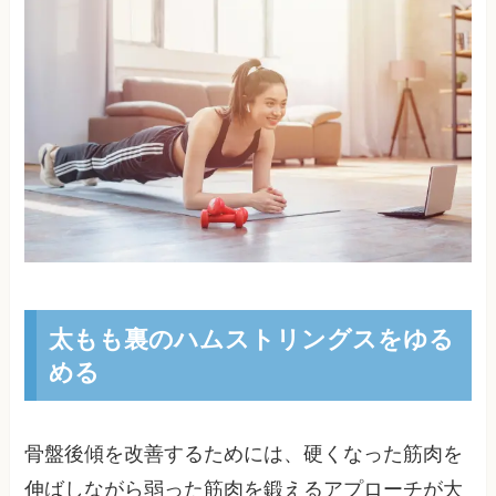
太もも裏のハムストリングスをゆる
める
骨盤後傾を改善するためには、硬くなった筋肉を
伸ばしながら弱った筋肉を鍛えるアプローチが大