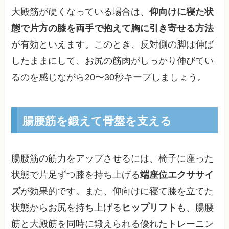
大殿筋が硬くなっている場合は、
仰向けに寝た状
態で片方の膝を両手で抱えて胸に引き寄せる方法
が有効といえます。このとき、反対側の脚は伸ば
したままにして、お尻の筋肉がしっかり伸びてい
るのを感じながら20〜30秒キープしましょう。
腸腰筋を鍛えて骨盤を支える
腸腰筋の筋力をアップさせるには、椅子に座った
状態で片足ずつ膝を持ち上げる
端座位エクササイ
ズ
が効果的です。また、仰向けに寝て膝を立てた
状態からお尻を持ち上げる
ヒップリフト
も、腸腰
筋と大殿筋を同時に鍛えられる優れたトレーニン