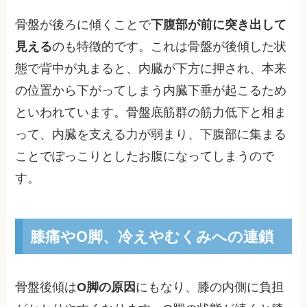
骨盤が後ろに傾くことで
下腹部が前に突き出して
見える
のも特徴的です。これは骨盤が後傾した状
態で背中が丸まると、内臓が下方に押され、本来
の位置から下がってしまう内臓下垂が起こるため
といわれています。骨盤底筋群の筋力低下と相ま
って、内臓を支える力が弱まり、下腹部に集まる
ことでぽっこりとしたお腹になってしまうので
す。
膝痛やO脚、冷えやむくみへの連鎖
骨盤後傾は
O脚の原因
にもなり、膝の内側に負担