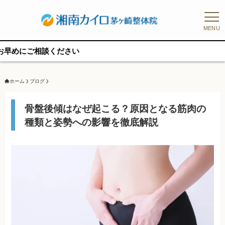
MENU
予
ホーム
ブログ
骨盤後傾はなぜ起こる？原因となる筋肉の
種類と姿勢への影響を徹底解説