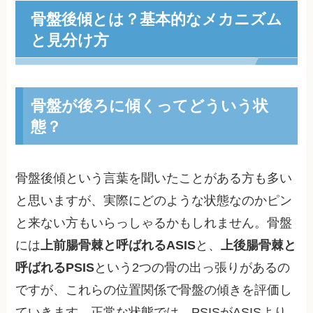
骨盤後傾とは？基本的なメカニズム
と見分け方
骨盤が後ろに傾くってどういう状
態？
骨盤後傾という言葉を聞いたことがある方も多い
と思いますが、実際にどのような状態なのかピン
と来ない方もいらっしゃるかもしれません。骨盤
には
上前腸骨棘と呼ばれるASIS
と、
上後腸骨棘と
呼ばれるPSIS
という2つの骨の出っ張りがあるの
ですが、これらの位置関係で骨盤の傾きを評価し
ていきます。正常な状態では、PSISがASISより