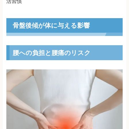
活習慣
骨盤後傾が体に与える影響
腰への負担と腰痛のリスク