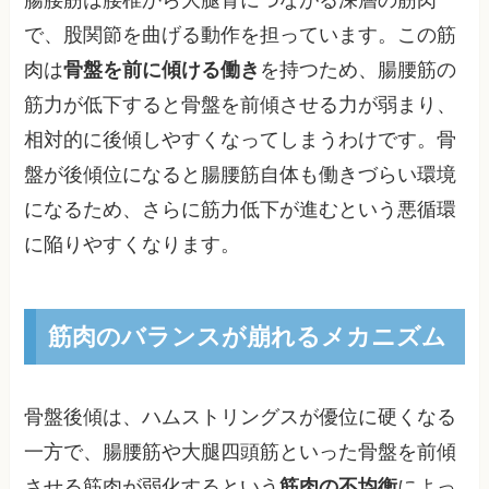
で、股関節を曲げる動作を担っています。この筋
肉は
骨盤を前に傾ける働き
を持つため、腸腰筋の
筋力が低下すると骨盤を前傾させる力が弱まり、
相対的に後傾しやすくなってしまうわけです。骨
盤が後傾位になると腸腰筋自体も働きづらい環境
になるため、さらに筋力低下が進むという悪循環
に陥りやすくなります。
筋肉のバランスが崩れるメカニズム
骨盤後傾は、ハムストリングスが優位に硬くなる
一方で、腸腰筋や大腿四頭筋といった骨盤を前傾
させる筋肉が弱化するという
筋肉の不均衡
によっ