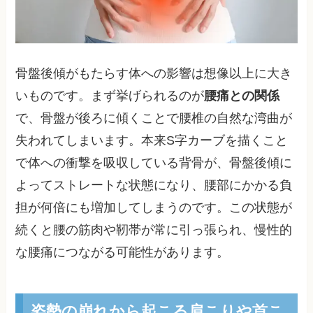
骨盤後傾がもたらす体への影響は想像以上に大き
いものです。まず挙げられるのが
腰痛との関係
で、骨盤が後ろに傾くことで腰椎の自然な湾曲が
失われてしまいます。本来S字カーブを描くこと
で体への衝撃を吸収している背骨が、骨盤後傾に
よってストレートな状態になり、腰部にかかる負
担が何倍にも増加してしまうのです。この状態が
続くと腰の筋肉や靭帯が常に引っ張られ、慢性的
な腰痛につながる可能性があります。
姿勢の崩れから起こる肩こりや首こ