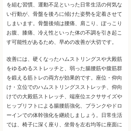
を組む習慣、運動不足といった日常生活の何気な
い行動が、骨盤を後ろに傾けた姿勢を定着させて
しまいます。骨盤後傾は腰痛、肩こり、ぽっこり
お腹、膝痛、冷え性といった体の不調を引き起こ
す可能性があるため、早めの改善が大切です。
改善には、硬くなったハムストリングスや大殿筋
をゆるめるストレッチと、弱った腸腰筋や腹筋群
を鍛える筋トレの両方が効果的です。座位・仰向
け・立位でのハムストリングスストレッチ、仰向
けでの大殿筋ストレッチ、端座位エクササイズや
ヒップリフトによる腸腰筋強化、プランクやドロ
ーインでの体幹強化を継続しましょう。日常生活
では、椅子に深く座り、坐骨を左右均等に座面に