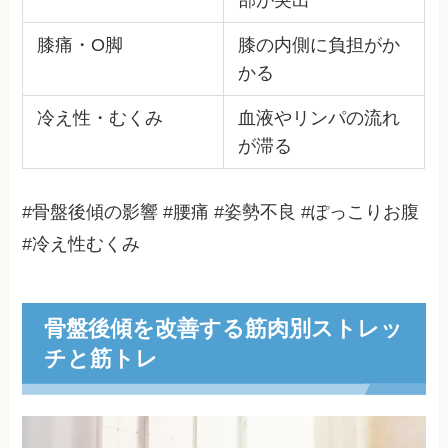
膝痛・O脚
膝の内側に負担がか
かる
冷え性・むくみ
血液やリンパの流れ
が滞る
#骨盤後傾の影響 #腰痛 #姿勢不良 #ぽっこりお腹
#冷え性むくみ
骨盤後傾を改善する筋肉別ストレッ
チと筋トレ