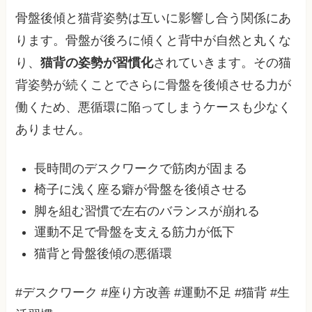
骨盤後傾と猫背姿勢は互いに影響し合う関係にあ
ります。骨盤が後ろに傾くと背中が自然と丸くな
り、
猫背の姿勢が習慣化
されていきます。その猫
背姿勢が続くことでさらに骨盤を後傾させる力が
働くため、悪循環に陥ってしまうケースも少なく
ありません。
長時間のデスクワークで筋肉が固まる
椅子に浅く座る癖が骨盤を後傾させる
脚を組む習慣で左右のバランスが崩れる
運動不足で骨盤を支える筋力が低下
猫背と骨盤後傾の悪循環
#デスクワーク #座り方改善 #運動不足 #猫背 #生