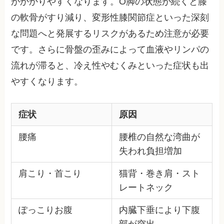
がかかりやすくなります。O脚の状態が続くと膝
の軟骨がすり減り、変形性膝関節症といった深刻
な問題へと発展するリスクがあるため注意が必要
です。さらに骨盤の歪みによって血液やリンパの
流れが滞ると、冷え性やむくみといった症状も出
やすくなります。
症状
原因
腰痛
腰椎の自然な湾曲が
失われ負担増加
肩こり・首こり
猫背・巻き肩・スト
レートネック
ぽっこりお腹
内臓下垂により下腹
部が突出