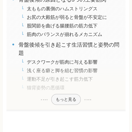
太ももの裏側のハムストリングス
お尻の大殿筋が弱ると骨盤が不安定に
股関節を曲げる腸腰筋の筋力低下
筋肉のバランスが崩れるメカニズム
骨盤後傾を引き起こす生活習慣と姿勢の問
題
デスクワークが筋肉に与える影響
浅く座る癖と脚を組む習慣の影響
運動不足が引き起こす筋力低下
猫背姿勢の悪循環
もっと見る