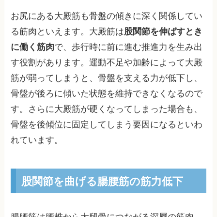
お尻にある大殿筋も骨盤の傾きに深く関係してい
る筋肉といえます。大殿筋は
股関節を伸ばすとき
に働く筋肉
で、歩行時に前に進む推進力を生み出
す役割があります。運動不足や加齢によって大殿
筋が弱ってしまうと、骨盤を支える力が低下し、
骨盤が後ろに傾いた状態を維持できなくなるので
す。さらに大殿筋が硬くなってしまった場合も、
骨盤を後傾位に固定してしまう要因になるといわ
れています。
股関節を曲げる腸腰筋の筋力低下
腸腰筋は腰椎から大腿骨につながる深層の筋肉