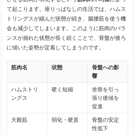
て起こります。座りっぱなしの生活では、ハムス
トリングスが縮んだ状態が続き、腸腰筋を使う機
会も減少してしまいます。このように筋肉のバラ
ンスが崩れた状態が長く続くことで、骨盤が後ろ
に傾いた姿勢が定着してしまうのです。
筋肉名
状態
骨盤への影
響
ハムストリ
硬く短縮
坐骨を引っ
ングス
張り後傾を
促進
大殿筋
弱化・硬直
骨盤の安定
性低下