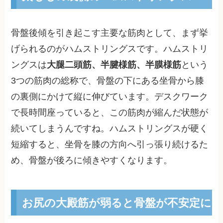
骨盤後傾を引き起こす主要な筋肉として、まず挙
げられるのがハムストリングスです。ハムストリ
ングスは
大腿二頭筋、半腱様筋、半膜様筋
という
3つの筋肉の総称で、骨盤の下にある坐骨から膝
の裏側にかけて縦に伸びています。デスクワーク
で長時間座っていると、この筋肉が縮んだ状態が
続いてしまうんですね。ハムストリングスが硬く
短縮すると、坐骨を膝の方向へ引っ張り続けるた
め、骨盤が後ろに傾きやすくなります。
お尻の大殿筋が弱ると骨盤が不安定に