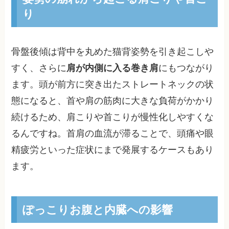
り
骨盤後傾は背中を丸めた猫背姿勢を引き起こしや
すく、さらに
肩が内側に入る巻き肩
にもつながり
ます。頭が前方に突き出たストレートネックの状
態になると、首や肩の筋肉に大きな負荷がかかり
続けるため、肩こりや首こりが慢性化しやすくな
るんですね。首肩の血流が滞ることで、頭痛や眼
精疲労といった症状にまで発展するケースもあり
ます。
ぽっこりお腹と内臓への影響