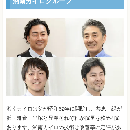
湘南カイログループ
湘南カイロは父が昭和62年に開院し、共恵・緑が
浜・鎌倉・平塚と兄弟それぞれが院長を務め4院
あります。湘南カイロの技術は改善率に定評があ