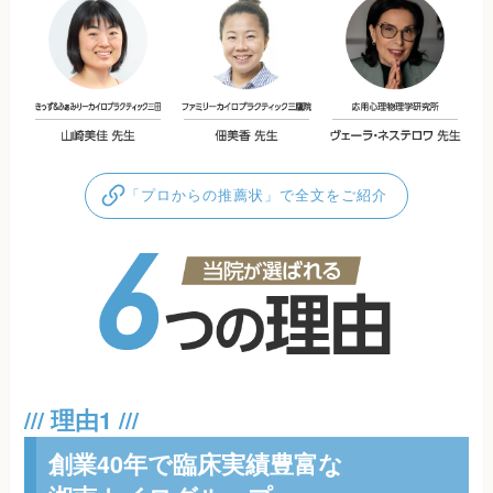
「プロからの推薦状」で全文をご紹介
創業40年で臨床実績豊富な