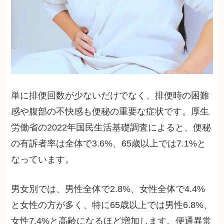
単に排便回数が少ないだけでなく、排便時の困難
感や腹部の不快感も便秘の重要な症状です。厚生
労働省の2022年国民生活基礎調査によると、便秘
の有訴者率は全体で3.6%、65歳以上では7.1%と
なっています。
男女別では、男性全体で2.8%、女性全体で4.4%
と女性の方が多く、特に65歳以上では男性6.8%、
女性7.4%と高齢になるほど増加します。便通異常