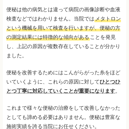
便秘は他の病気とは違って病院の画像診断や血液
検査などではわかりません。当院では
メタトロン
という機械を用いて検査を行いますが、便秘の方
の測定結果には特徴的な傾向がある
ことを発見
し、上記の原因が複数存在していることが分かり
ました。
便秘を改善するためにはこんがらがった糸をほど
いていくように、これらの原因に対して
ひとつひ
とつ丁寧に対応していくことが重要になります
。
これまで様々な便秘の治療をして改善しなかった
としても諦める必要はありません。便秘は豊富な
施術実績を誇る当院にお任せください。