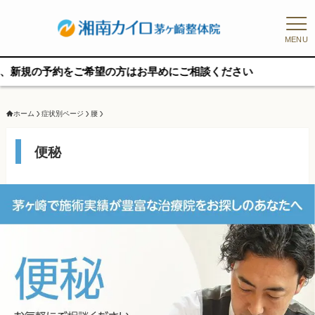
MENU
ご希望の方はお早めにご相談ください
ホーム
症状別ページ
腰
便秘