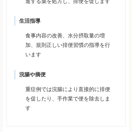
進する薬を処方し、排便を促します
生活指導
食事内容の改善、水分摂取量の増
加、規則正しい排便習慣の指導を行
います
浣腸や摘便
重症例では浣腸により直接的に排便
を促したり、手作業で便を除去しま
す