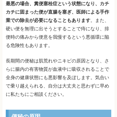
最悪の場合、糞便塞栓症という状態になり、カチ
カチに固まった便が直腸を塞ぎ、医師による手作
業での除去が必要になることもあります
。また、
硬い便を無理に出そうとすることで痔になり、排
便時の痛みから便意を我慢するという悪循環に陥
る危険性もあります。
長期間の便秘は肌荒れやニキビの原因となり、さ
らに腸内の有害物質が血液中に吸収されることで
全身の健康状態にも悪影響を及ぼします。気合い
で乗り越えられる、自分は大丈夫と思わずに早め
に私たちにご相談ください。
便秘の原因