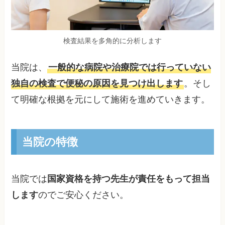
検査結果を多角的に分析します
当院は、
一般的な病院や治療院では行っていない
独自の検査で便秘の原因を見つけ出します
。そし
て明確な根拠を元にして施術を進めていきます。
当院の特徴
当院では
国家資格を持つ先生が責任をもって担当
します
のでご安心ください。