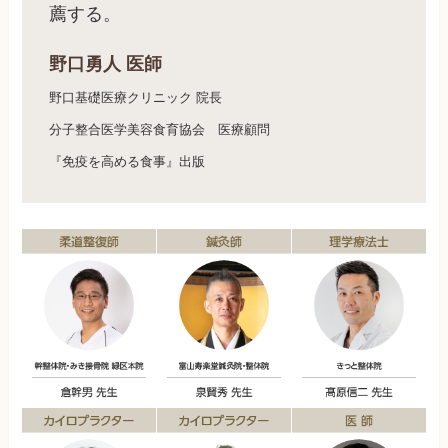
薦する。
野口勇人 医師
野口基礎医療クリニック 院長
分子整合医学美容食育協会 医療顧問
『免疫を高める食事』出版