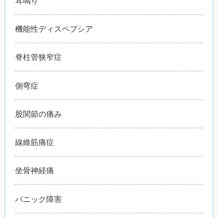
耳鳴り
機能性ディスペプシア
脊柱管狭窄症
側弯症
股関節の痛み
線維筋痛症
坐骨神経痛
パニック障害