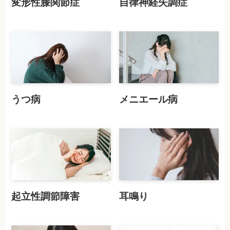
変形性膝関節症
自律神経失調症
うつ病
メニエール病
起立性調節障害
耳鳴り