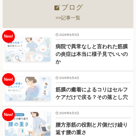
ブログ
>>記事一覧
2026年8月5日
病院で異常なしと言われた筋膜
の炎症は本当に様子見でいいの
か
2026年8月4日
筋膜の癒着によるコリはセルフ
ケアだけで戻る？その落とし穴
2026年8月3日
腰方形筋の役割と片側だけ繰り
返す腰の重さ