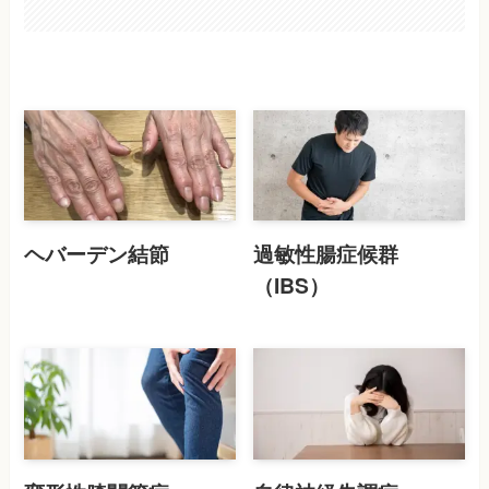
ヘバーデン結節
過敏性腸症候群
（IBS）