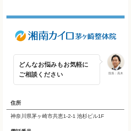
どんなお悩みもお気軽に
ご相談ください
院長：高木
住所
神奈川県茅ヶ崎市共恵1-2-1 池杉ビル1F