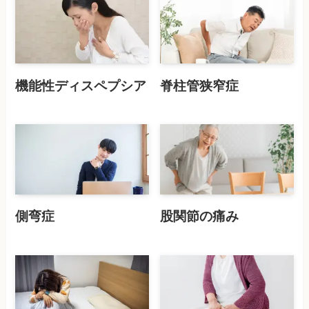
機能性ディスペプシア
脊柱管狭窄症
側弯症
股関節の痛み