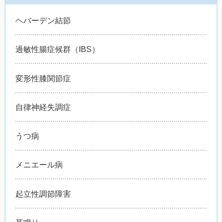
ヘバーデン結節
過敏性腸症候群（IBS）
変形性膝関節症
自律神経失調症
うつ病
メニエール病
起立性調節障害