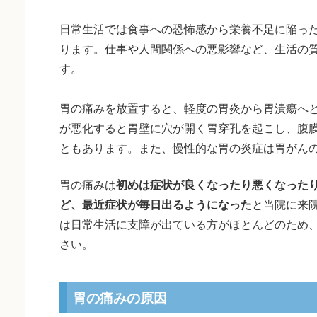
日常生活では食事への恐怖感から栄養不足に陥っ
ります。仕事や人間関係への悪影響など、生活の
す。
胃の痛みを放置すると、軽度の胃炎から胃潰瘍へ
が悪化すると胃壁に穴が開く胃穿孔を起こし、腹
ともあります。また、慢性的な胃の炎症は胃がん
胃の痛みは
初めは症状が良くなったり悪くなった
ど、最近症状が毎日出るようになった
と当院に来
は日常生活に支障が出ている方がほとんどのため
さい。
胃の痛みの原因