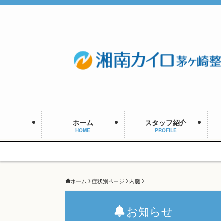
ホーム
スタッフ紹介
HOME
PROFILE
ホーム
症状別ページ
内臓
お知らせ