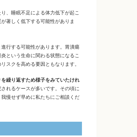
たり、睡眠不足による体力低下が起こ
質が著しく低下する可能性がありま
と進行する可能性があります。胃潰瘍
膜炎という生命に関わる状態になるこ
のリスクを高める要因ともなります。
りを繰り返すため様子をみていたけれ
院されるケースが多いです。その頃に
、我慢せず早めに私たちにご相談くだ