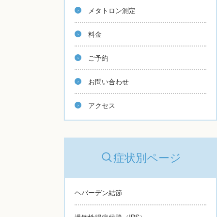
メタトロン測定
料金
ご予約
お問い合わせ
アクセス
症状別ページ
ヘバーデン結節
過敏性腸症候群（IBS）