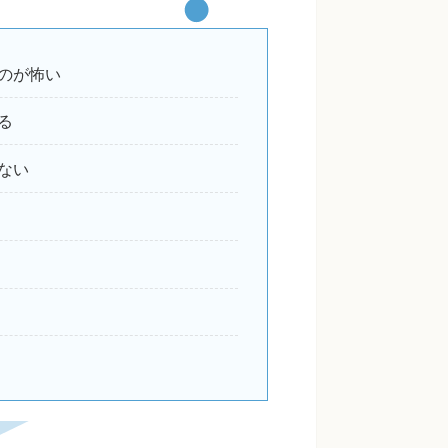
のが怖い
る
ない