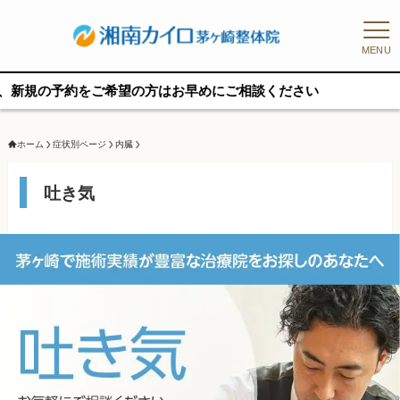
MENU
希望の方はお早めにご相談ください
ホーム
症状別ページ
内臓
吐き気