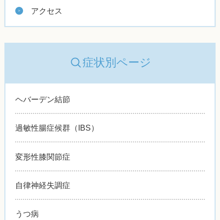
アクセス
症状別ページ
ヘバーデン結節
過敏性腸症候群（IBS）
変形性膝関節症
自律神経失調症
うつ病