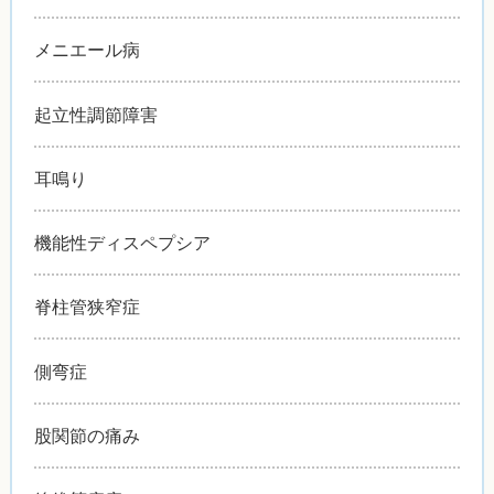
メニエール病
起立性調節障害
耳鳴り
機能性ディスペプシア
脊柱管狭窄症
側弯症
股関節の痛み