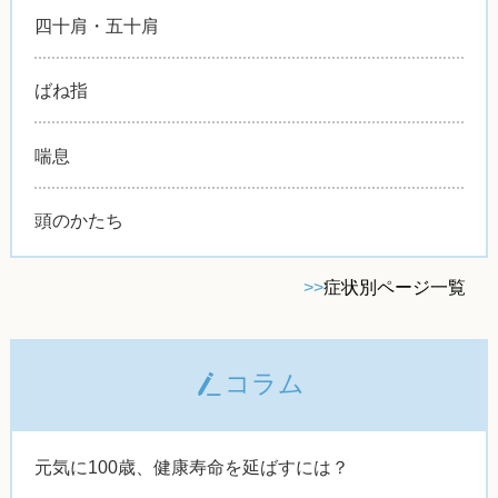
四十肩・五十肩
ばね指
喘息
頭のかたち
>>
症状別ページ一覧
コラム
元気に100歳、健康寿命を延ばすには？