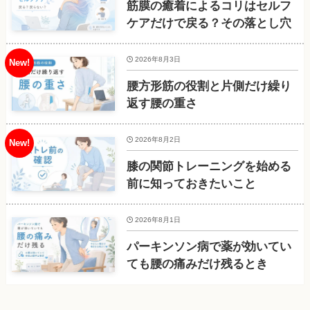
筋膜の癒着によるコリはセルフ
ケアだけで戻る？その落とし穴
2026年8月3日
腰方形筋の役割と片側だけ繰り
返す腰の重さ
2026年8月2日
膝の関節トレーニングを始める
前に知っておきたいこと
2026年8月1日
パーキンソン病で薬が効いてい
ても腰の痛みだけ残るとき