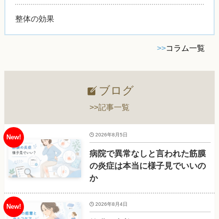
整体の効果
>>
コラム一覧
ブログ
>>記事一覧
2026年8月5日
病院で異常なしと言われた筋膜
の炎症は本当に様子見でいいの
か
2026年8月4日