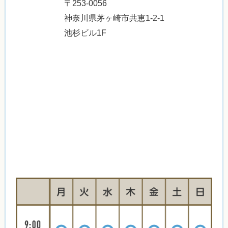
〒253-0056
神奈川県茅ヶ崎市共恵1-2-1
池杉ビル1F