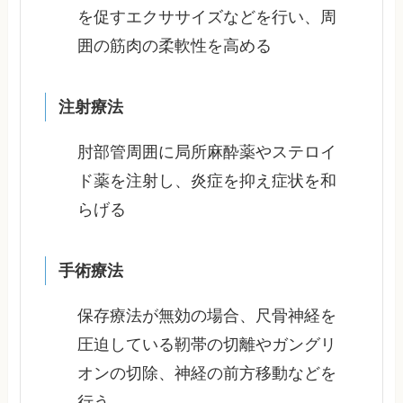
を促すエクササイズなどを行い、周
囲の筋肉の柔軟性を高める
注射療法
肘部管周囲に局所麻酔薬やステロイ
ド薬を注射し、炎症を抑え症状を和
らげる
手術療法
保存療法が無効の場合、尺骨神経を
圧迫している靭帯の切離やガングリ
オンの切除、神経の前方移動などを
行う