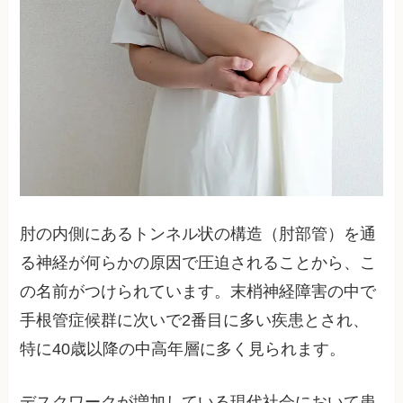
肘の内側にあるトンネル状の構造（肘部管）を通
る神経が何らかの原因で圧迫されることから、こ
の名前がつけられています。末梢神経障害の中で
手根管症候群に次いで2番目に多い疾患とされ、
特に40歳以降の中高年層に多く見られます。
デスクワークが増加している現代社会において患