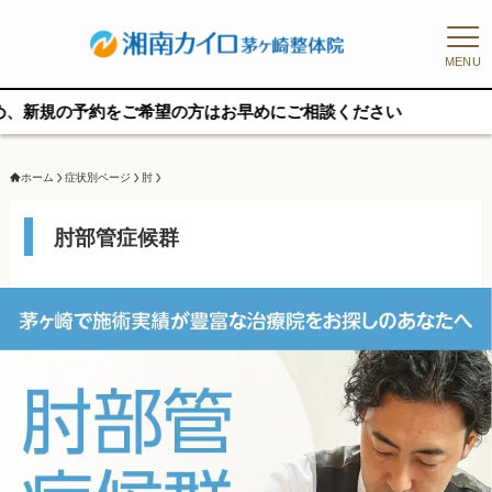
MENU
ご希望の方はお早めにご相談ください
ホーム
症状別ページ
肘
肘部管症候群