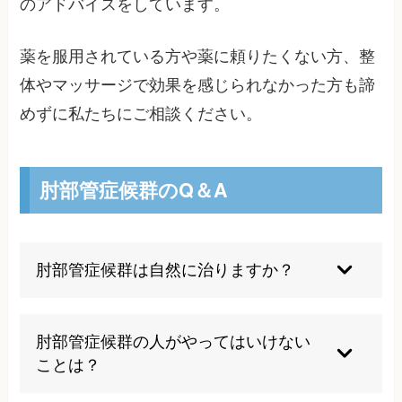
のアドバイスをしています。
薬を服用されている方や薬に頼りたくない方、整
体やマッサージで効果を感じられなかった方も諦
めずに私たちにご相談ください。
肘部管症候群のQ＆A
肘部管症候群は自然に治りますか？
軽度の場合は安静により改善することもあります
が、多くの場合は適切な治療が必要です。放置す
肘部管症候群の人がやってはいけない
ると進行する可能性が高いため、早期の対処が重
ことは？
要です。