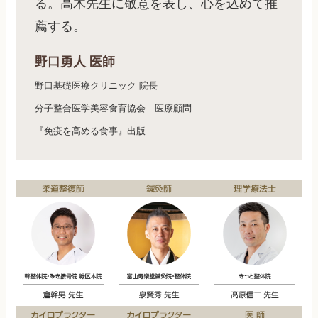
る。高木先生に敬意を表し、心を込めて推
薦する。
野口勇人 医師
野口基礎医療クリニック 院長
分子整合医学美容食育協会 医療顧問
『免疫を高める食事』出版