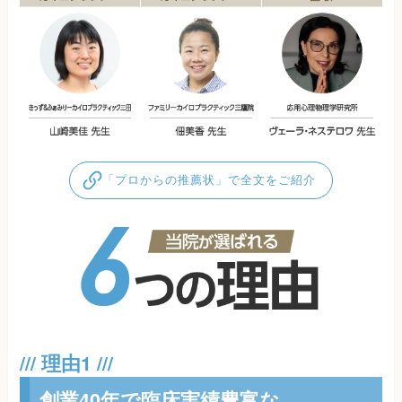
「プロからの推薦状」で全文をご紹介
創業40年で臨床実績豊富な