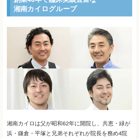
湘南カイログループ
湘南カイロは父が昭和62年に開院し、共恵・緑が
浜・鎌倉・平塚と兄弟それぞれが院長を務め4院