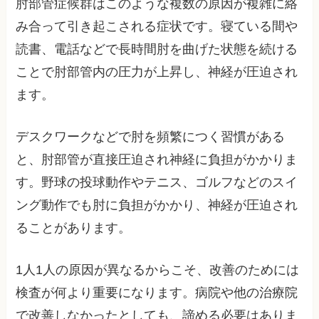
肘部管症候群はこのような複数の原因が複雑に絡
み合って引き起こされる症状です。寝ている間や
読書、電話などで長時間肘を曲げた状態を続ける
ことで肘部管内の圧力が上昇し、神経が圧迫され
ます。
デスクワークなどで肘を頻繁につく習慣がある
と、肘部管が直接圧迫され神経に負担がかかりま
す。野球の投球動作やテニス、ゴルフなどのスイ
ング動作でも肘に負担がかかり、神経が圧迫され
ることがあります。
1人1人の原因が異なるからこそ、改善のためには
検査が何より重要になります。病院や他の治療院
で改善しなかったとしても、諦める必要はありま