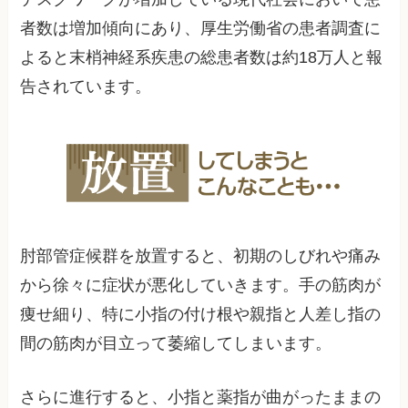
者数は増加傾向にあり、厚生労働省の患者調査に
よると末梢神経系疾患の総患者数は約18万人と報
告されています。
肘部管症候群を放置すると、初期のしびれや痛み
から徐々に症状が悪化していきます。手の筋肉が
痩せ細り、特に小指の付け根や親指と人差し指の
間の筋肉が目立って萎縮してしまいます。
さらに進行すると、小指と薬指が曲がったままの