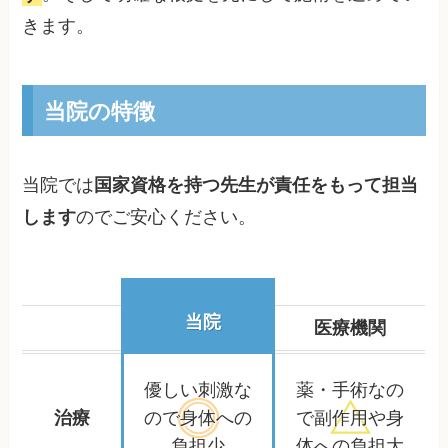
きます。
当院の特徴
当院では
国家資格を持つ先生が責任をもって担当
します
のでご安心ください。
当院
医療機関
優しい刺激な
薬・手術なの
治療
ので
身体への
で
副作用や身
負担少
体への負担大