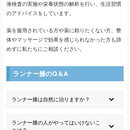
液検査の実施や栄養状態の解析を行い、生活習慣
のアドバイスをしています。
薬を服用されている方や薬に頼りたくない方、整
体やマッサージで効果を感じられなかった方も諦
めずに私たちにご相談ください。
ランナー膝のQ＆A
ランナー膝は自然に治りますか？
軽度であれば適切な休息で改善することもありま
すが、根本原因を解決しなければ再発しやすく、
ランナー膝の人がやってはいけないこ
多くの場合は専門的な治療が必要です。