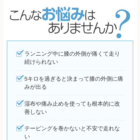
ランニング中に膝の外側が痛くて走り
続けられない
5キロを過ぎると決まって膝の外側に痛
みが出る
湿布や痛み止めを使っても根本的に改
善しない
テーピングを巻かないと不安で走れな
い