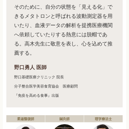
そのために、自分の状態を「見える化」で
きるメタトロンと呼ばれる波動測定器を用
いたり、血液データの解析を提携医療機関
へ依頼していたりする熱意には脱帽であ
る。高木先生に敬意を表し、心を込めて推
薦する。
野口勇人 医師
野口基礎医療クリニック 院長
分子整合医学美容食育協会 医療顧問
『免疫を高める食事』出版