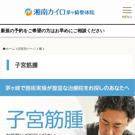
MENU
望の方はお早めにご相談ください
ホーム
症状別ページ
腰
子宮筋腫