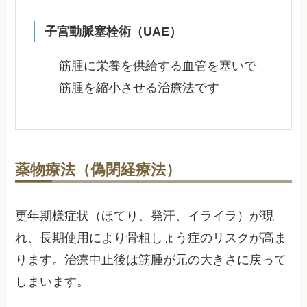
子宮動脈塞栓術（UAE）
筋腫に栄養を供給する血管を塞いで
筋腫を縮小させる治療法です
薬物療法（偽閉経療法）
更年期様症状（ほてり、発汗、イライラ）が現
れ、長期使用により骨粗しょう症のリスクが高ま
ります。治療中止後は筋腫が元の大きさに戻って
しまいます。