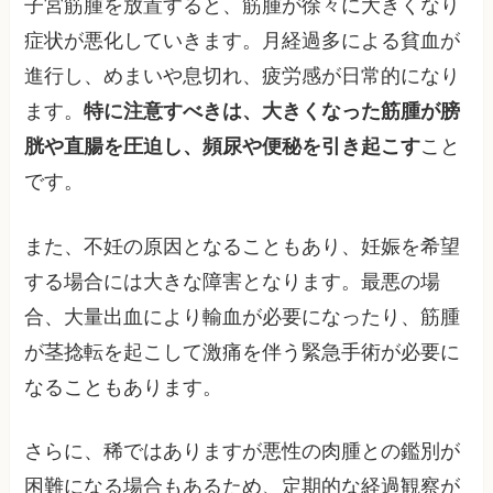
子宮筋腫を放置すると、筋腫が徐々に大きくなり
症状が悪化していきます。月経過多による貧血が
進行し、めまいや息切れ、疲労感が日常的になり
ます。
特に注意すべきは、大きくなった筋腫が膀
胱や直腸を圧迫し、頻尿や便秘を引き起こす
こと
です。
また、不妊の原因となることもあり、妊娠を希望
する場合には大きな障害となります。最悪の場
合、大量出血により輸血が必要になったり、筋腫
が茎捻転を起こして激痛を伴う緊急手術が必要に
なることもあります。
さらに、稀ではありますが悪性の肉腫との鑑別が
困難になる場合もあるため、定期的な経過観察が