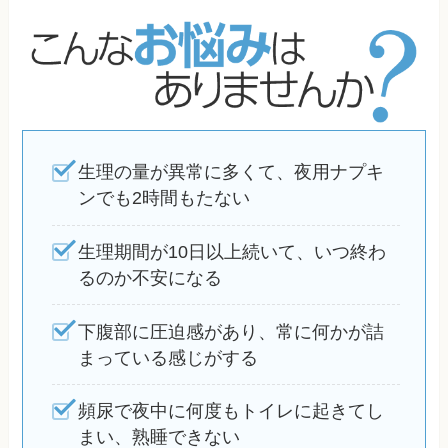
生理の量が異常に多くて、夜用ナプキ
ンでも2時間もたない
生理期間が10日以上続いて、いつ終わ
るのか不安になる
下腹部に圧迫感があり、常に何かが詰
まっている感じがする
頻尿で夜中に何度もトイレに起きてし
まい、熟睡できない