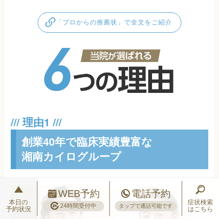
「プロからの推薦状」で全文をご紹介
創業40年で臨床実績豊富な
湘南カイログループ
WEB予約
電話予約
本日の
症状検索
24時間受付中
タップで通話可能です
予約状況
はこちら