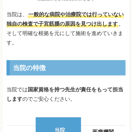
当院は、
一般的な病院や治療院では行っていない
独自の検査で子宮筋腫の原因を見つけ出します
。
そして明確な根拠を元にして施術を進めていきま
す。
当院の特徴
当院では
国家資格を持つ先生が責任をもって担当
します
のでご安心ください。
当院
医療機関