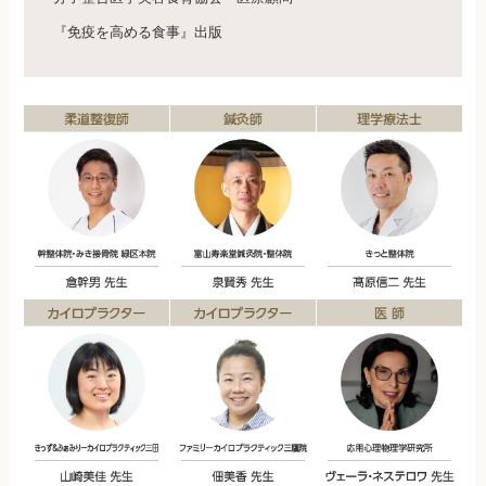
『免疫を高める食事』出版