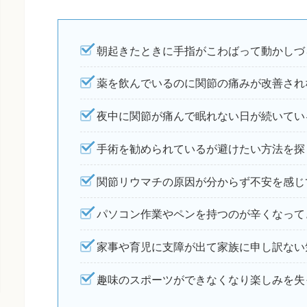
朝起きたときに手指がこわばって動かしづ
薬を飲んでいるのに関節の痛みが改善され
夜中に関節が痛んで眠れない日が続いてい
手術を勧められているが避けたい方法を探
関節リウマチの原因が分からず不安を感じ
パソコン作業やペンを持つのが辛くなって
家事や育児に支障が出て家族に申し訳ない
趣味のスポーツができなくなり楽しみを失