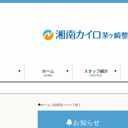
ホーム
スタッフ紹介
HOME
PROFILE
ホーム
症状別ページ
肘
お知らせ