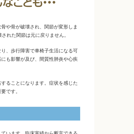
軟骨や骨が破壊され、関節が変形しま
壊された関節は元に戻りません。
なり、歩行障害で車椅子生活になる可
器にも影響が及び、間質性肺炎や心疾
右することになります。症状を感じた
重要です。
しています。臨床実績から断言できる