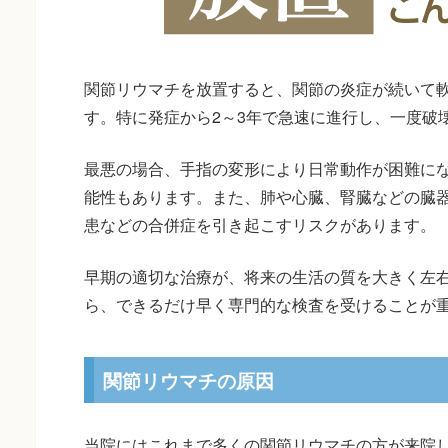
関節リウマチを放置すると、関節の炎症が続いて
す。特に発症から2～3年で急速に進行し、一度破
最悪の場合、手指の変形により日常動作が困難に
能性もあります。また、肺や心臓、腎臓などの臓
患などの合併症を引き起こすリスクがあります。
早期の適切な治療が、将来の生活の質を大きく左
ら、できるだけ早く専門的な検査を受けることが
関節リウマチの原因
当院にはこれまで多くの関節リウマチの方が来院