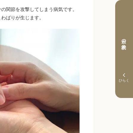
分の関節を攻撃してしまう病気です。
こわばりが生じます。
本日の予約状況