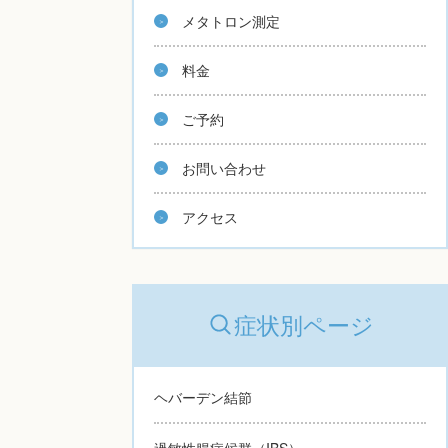
メタトロン測定
料金
ご予約
お問い合わせ
アクセス
症状別ページ
ヘバーデン結節
過敏性腸症候群（IBS）