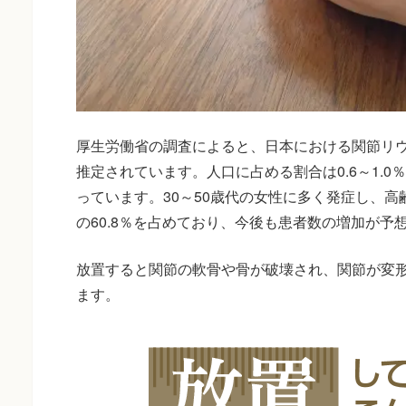
厚生労働省の調査によると、日本における関節リウマ
推定されています。人口に占める割合は0.6～1.
っています。30～50歳代の女性に多く発症し、高
の60.8％を占めており、今後も患者数の増加が予
放置すると関節の軟骨や骨が破壊され、関節が変
ます。