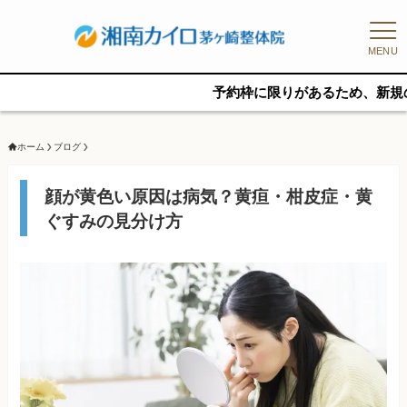
MENU
予約枠に限りがあるため、新規の予約をご
ホーム
ブログ
顔が黄色い原因は病気？黄疸・柑皮症・黄
ぐすみの見分け方