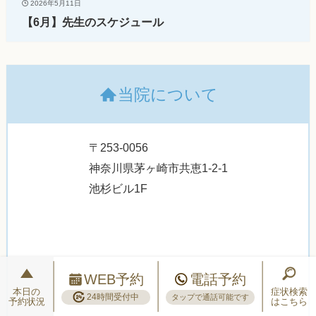
2026年5月11日
【6月】先生のスケジュール
当院について
〒253-0056
神奈川県茅ヶ崎市共恵1-2-1
池杉ビル1F
WEB予約
電話予約
本日の
症状検索
24時間受付中
タップで通話可能です
予約状況
はこちら