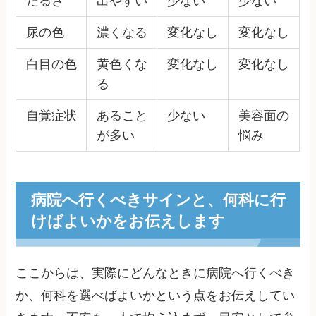
だるさ
出やすい
少ない
少ない
尿の色
濃くなる
変化なし
変化なし
白目の色
黄色くな
変化なし
変化なし
る
自覚症状
あること
少ない
美容面の
が多い
悩み
病院へ行くべきサインと、何科に行
けばよいかをお伝えします
ここからは、実際にどんなときに病院へ行くべき
か、何科を選べばよいかという点をお伝えしてい