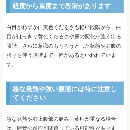
軽度から重度まで段階があります
白目がわずかに黄色くだるさも軽い段階から、白
目がはっきり黄色くだるさや尿の変化が強く出る
段階、さらに意識のもうろうとした状態やお腹の
張りを伴う段階まで、幅があるといわれていま
す。
急な発熱や強い腹痛には特に注意し
てください
急な発熱や右上腹部の痛み、黄疸が重なる場合
は、胆管の炎症が関係している可能性がありま