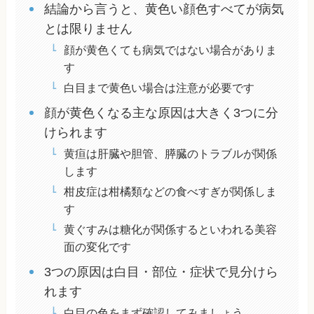
結論から言うと、黄色い顔色すべてが病気
とは限りません
顔が黄色くても病気ではない場合がありま
す
白目まで黄色い場合は注意が必要です
顔が黄色くなる主な原因は大きく3つに分
けられます
黄疸は肝臓や胆管、膵臓のトラブルが関係
します
柑皮症は柑橘類などの食べすぎが関係しま
す
黄ぐすみは糖化が関係するといわれる美容
面の変化です
3つの原因は白目・部位・症状で見分けら
れます
白目の色をまず確認してみましょう