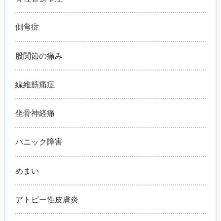
側弯症
股関節の痛み
線維筋痛症
坐骨神経痛
パニック障害
めまい
アトピー性皮膚炎