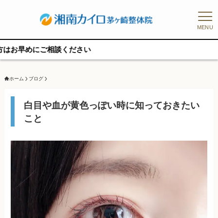
MENU
にご相談ください
ホーム
ブログ
白目や血が黄色っぽい時に知っておきたい
こと