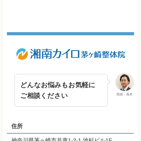
どんなお悩みもお気軽に
ご相談ください
院長：高木
住所
神奈川県茅ヶ崎市共恵1-2-1 池杉ビル1F