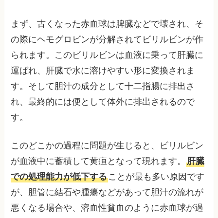
まず、古くなった赤血球は脾臓などで壊され、そ
の際にヘモグロビンが分解されてビリルビンが作
られます。このビリルビンは血液に乗って肝臓に
運ばれ、肝臓で水に溶けやすい形に変換されま
す。そして胆汁の成分として十二指腸に排出さ
れ、最終的には便として体外に排出されるので
す。
このどこかの過程に問題が生じると、ビリルビン
が血液中に蓄積して黄疸となって現れます。
肝臓
での処理能力が低下する
ことが最も多い原因です
が、胆管に結石や腫瘍などがあって胆汁の流れが
悪くなる場合や、溶血性貧血のように赤血球が過