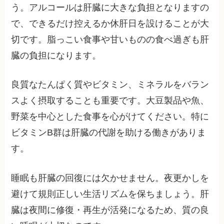
う。アルコールは肝臓に大きな負担となりますの
で、できるだけ控えるか休肝日を設けることが大
切です。脂っこい食事や甘いものの食べ過ぎも肝
臓の負担になります。
良質なたんぱく質やビタミン、ミネラルをバラン
スよく摂取することも重要です。大豆製品や魚、
野菜を中心とした食事を心がけてください。特に
ビタミンB群は肝臓の代謝を助ける働きがありま
す。
睡眠も肝臓の回復には欠かせません。夜更かしを
避けて規則正しい生活リズムを保ちましょう。肝
臓は夜間に修復・再生が活発になるため、質の良