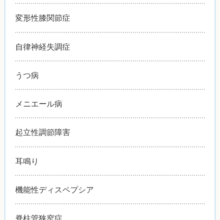
変形性膝関節症
自律神経失調症
うつ病
メニエール病
起立性調節障害
耳鳴り
機能性ディスペプシア
脊柱管狭窄症