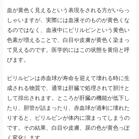
血が黄色く見えるという表現をされる方がいらっ
しゃいますが、実際には血液そのものが黄色くな
るのではなく、血液中にビリルビンという黄色い
色素が増えることで、白目や皮膚が黄色く染まっ
て見えるのです。医学的にはこの状態を黄疸と呼
びます。
ビリルビンは赤血球が寿命を迎えて壊れる時に生
成される物質で、通常は肝臓で処理されて胆汁と
して排出されます。ところが肝臓の機能が低下し
たり、胆管が詰まったり、赤血球が過剰に壊れた
りすると、ビリルビンが体内に溜まってしまうの
です。その結果、白目や皮膚、尿の色が黄色っぽ
く変化します。