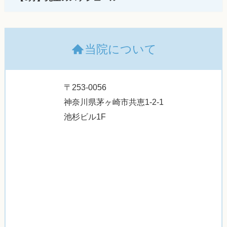
当院について
〒253-0056
神奈川県茅ヶ崎市共恵1-2-1
池杉ビル1F