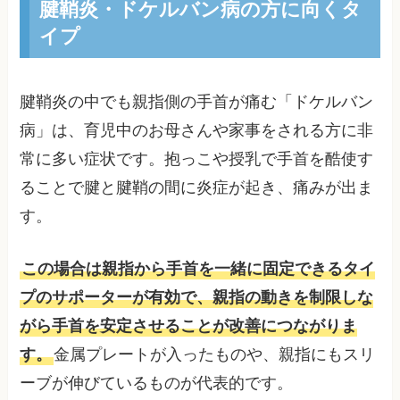
腱鞘炎・ドケルバン病の方に向くタ
イプ
腱鞘炎の中でも親指側の手首が痛む「ドケルバン
病」は、育児中のお母さんや家事をされる方に非
常に多い症状です。抱っこや授乳で手首を酷使す
ることで腱と腱鞘の間に炎症が起き、痛みが出ま
す。
この場合は親指から手首を一緒に固定できるタイ
プのサポーターが有効で、親指の動きを制限しな
がら手首を安定させることが改善につながりま
す。
金属プレートが入ったものや、親指にもスリ
ーブが伸びているものが代表的です。