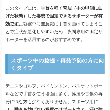
このタイプには、
手首を軽く背屈（手の甲側に曲
げた状態）した姿勢で固定できるサポーターが有
効です。
就寝中に無意識に手首を曲げてしまうこ
とで症状が悪化しやすいため、夜間専用の固定サ
ポーターを活用するのがおすすめです。
スポーツ中の捻挫・再発予防の方に向
くタイプ
テニスやゴルフ、バドミントン、バスケットボー
ルなどで手首を使う場面は多く、捻挫や古傷の再
発に悩む方も少なくありません。スポーツ用に
は、
動きを妨げない程度のサポート力と、汗に強