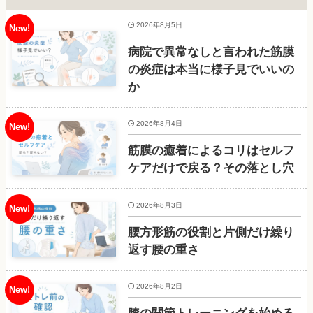
2026年8月5日
病院で異常なしと言われた筋膜
の炎症は本当に様子見でいいの
か
2026年8月4日
筋膜の癒着によるコリはセルフ
ケアだけで戻る？その落とし穴
2026年8月3日
腰方形筋の役割と片側だけ繰り
返す腰の重さ
2026年8月2日