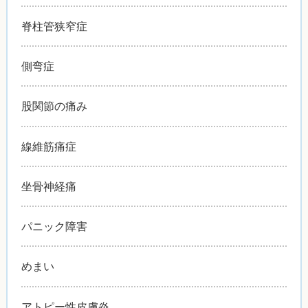
脊柱管狭窄症
側弯症
股関節の痛み
線維筋痛症
坐骨神経痛
パニック障害
めまい
アトピー性皮膚炎