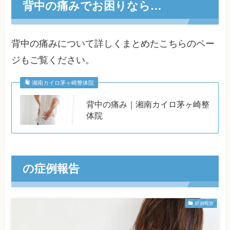
背中の痛みでお困りなら…
背中の痛みについて詳しくまとめたこちらのペー
ジもご覧ください。
湘南カイロ茅ヶ崎整体院
背中の痛み｜湘南カイロ茅ヶ崎整
体院
の症例報告
症例報告