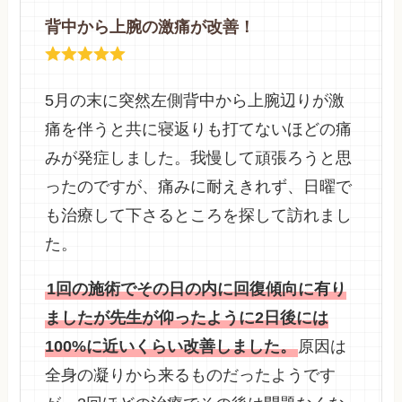
背中から上腕の激痛が改善！
5月の末に突然左側背中から上腕辺りが激
痛を伴うと共に寝返りも打てないほどの痛
みが発症しました。我慢して頑張ろうと思
ったのですが、痛みに耐えきれず、日曜で
も治療して下さるところを探して訪れまし
た。
1回の施術でその日の内に回復傾向に有り
ましたが先生が仰ったように2日後には
100%に近いくらい改善しました。
原因は
全身の凝りから来るものだったようです