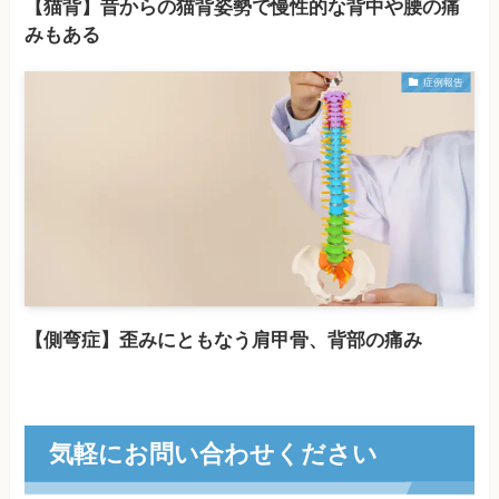
【猫背】昔からの猫背姿勢で慢性的な背中や腰の痛
みもある
症例報告
【側弯症】歪みにともなう肩甲骨、背部の痛み
気軽にお問い合わせください