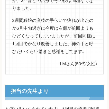
が、2回ほどの治療でその後は問題なくな
りました。
2週間程娘の産後の手伝いで疲れが出たの
か6月中旬過ぎに今度は右側が前回よりも
ひどくなってしまいましたが、前回同様に
1回目でかなり改善しました。神の手と呼
びたいくらい驚きと感謝をしてます｡
I.Mさん(50代/女性)
担当の先生より