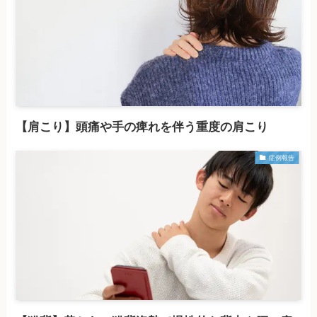
【肩こり】頭痛や手の痺れを伴う重度の肩こり
症例報告