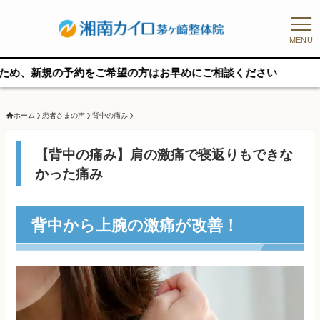
MENU
規の予約をご希望の方はお早めにご相談ください
ホーム
患者さまの声
背中の痛み
【背中の痛み】肩の激痛で寝返りもできな
かった痛み
背中から上腕の激痛が改善！