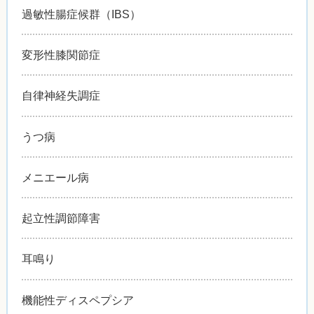
過敏性腸症候群（IBS）
変形性膝関節症
自律神経失調症
うつ病
メニエール病
起立性調節障害
耳鳴り
機能性ディスペプシア