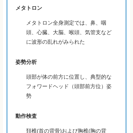
メタトロン
メタトロン全身測定では、鼻、咽
頭、心臓、大脳、喉頭、気管支など
に波形の乱れがみられた
姿勢分析
頭部が体の前方に位置し、典型的な
フォワードヘッド（頭部前方位）姿
勢
動作検査
頚椎(首の背骨)および胸椎(胸の背