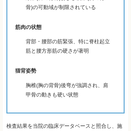
骨)の可動域が制限されている
筋肉の状態
背部・腰部の筋緊張、特に脊柱起立
筋と腰方形筋の硬さが著明
猫背姿勢
胸椎(胸の背骨)後弯が強調され、肩
甲骨の動きも硬い状態
検査結果を当院の臨床データベースと照合し、施