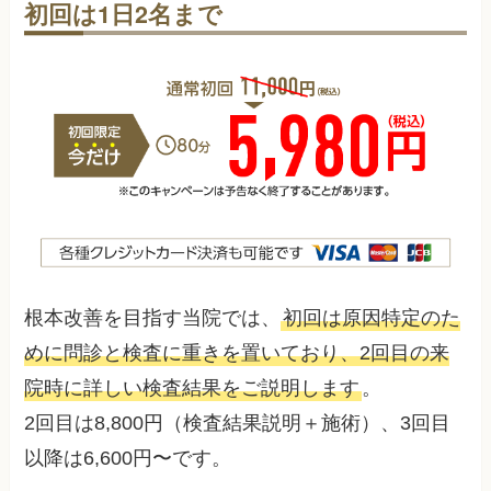
初回は1日2名まで
根本改善を目指す当院では、
初回は原因特定のた
めに問診と検査に重きを置いており、2回目の来
院時に詳しい検査結果をご説明します
。
2回目は8,800円（検査結果説明＋施術）、3回目
以降は6,600円〜です。