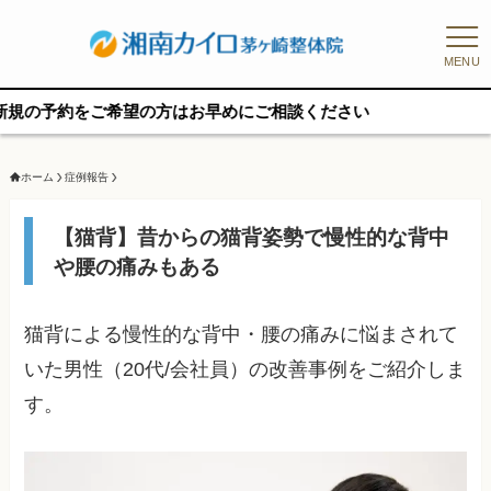
MENU
ご希望の方はお早めにご相談ください
ホーム
症例報告
【猫背】昔からの猫背姿勢で慢性的な背中
や腰の痛みもある
猫背による慢性的な背中・腰の痛みに悩まされて
いた男性（20代/会社員）の改善事例をご紹介しま
す。