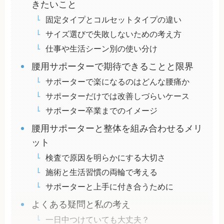
きたいこと
固定タイプとコルセットタイプの違い
サイズ選びで失敗しないための考え方
仕事や生活シーン別の使い分け
腰用サポーターで期待できることと限界
サポーターで楽になるのはどんな腰痛か
サポーターだけでは改善しづらいケース
サポーター卒業までのイメージ
腰用サポーターと整体を組み合わせるメリ
ット
検査で原因を明らかにする大切さ
施術と生活習慣の両輪で考える
サポーターと上手に付き合うために
よくある疑問と私の考え
一日中つけていても大丈夫？