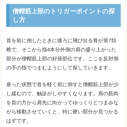
僧帽筋上部のトリガーポイントの探
し方
首を前に倒したときに後ろに飛び出る骨が第7頚
椎で、そこから指4本分外側の肩の盛り上がった
部分が僧帽筋上部の好発部位です。ここを反対側
の手の指でつまむようにして探していきます。
座った状態で首を軽く前に倒すと僧帽筋上部が少
し緩むので、触診がしやすくなります。肩の筋肉
を首の方から肩先に向かってゆっくりとつまみな
がら移動させていくと、特に硬い部分が見つかる
はずです。