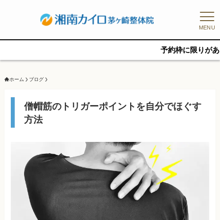
MENU
予約枠に限りがあるため、新規
ホーム
ブログ
僧帽筋のトリガーポイントを自分でほぐす
方法