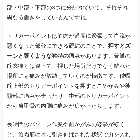
部・中部・下部の3つに分かれていて、それぞれ
異なる働きをしているんですね。
トリガーポイントは筋肉が過度に緊張して血流が
悪くなった部分にできる硬結のことで、
押すとズ
ーンと響くような独特の痛み
があります。普通の
筋肉痛とは違って、押した場所だけでなく離れた
場所にも痛みが放散していくのが特徴です。僧帽
筋上部のトリガーポイントを押すとこめかみや後
頭部に痛みが走ったり、中部のトリガーポイント
から肩甲骨の内側に痛みが広がったりします。
長時間のパソコン作業や前かがみの姿勢が続く
と、僧帽筋は常に引き伸ばされた状態で力を入れ