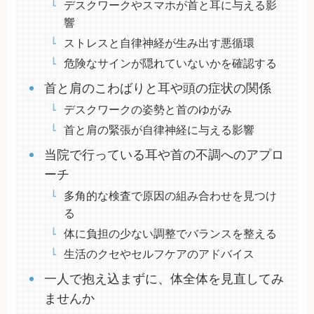
デスクワークやスマホが首と耳に与える影
響
ストレスと自律神経が生み出す悪循環
危険なサインが隠れていないかを確認する
首と肩のこわばりと耳や頭の症状の関係
デスクワークの姿勢と首のゆがみ
首と肩の緊張が自律神経に与える影響
当院で行っている耳や首の不調へのアプロ
ーチ
多角的な検査で原因の組み合わせを見つけ
る
体に負担の少ない調整でバランスを整える
生活のクセやセルフケアのアドバイス
一人で抱え込まずに、体全体を見直してみ
ませんか