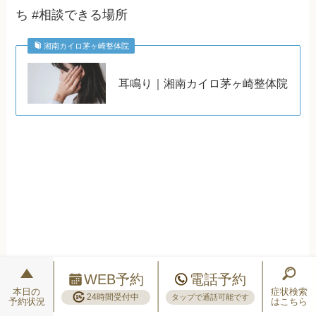
ち #相談できる場所
湘南カイロ茅ヶ崎整体院
耳鳴り｜湘南カイロ茅ヶ崎整体院
WEB予約
電話予約
本日の
症状検索
24時間受付中
タップで通話可能です
予約状況
はこちら