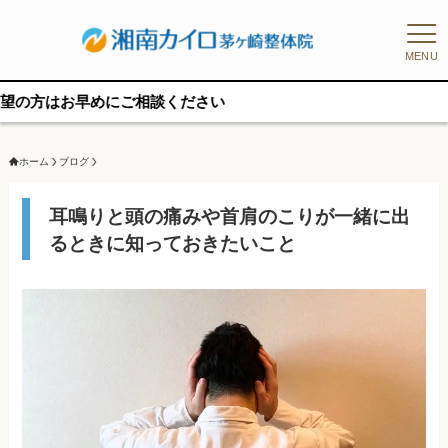
MENU
めにご相談ください
ホーム
ブログ
耳鳴りと頭の痛みや首肩のこりが一緒に出
るときに知っておきたいこと