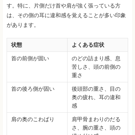
す。特に、片側だけ首や肩が強く張っている方
は、その側の耳に違和感を覚えることが多い印象
があります。
状態
よくある症状
首の前側が固い
のどの詰まり感、息
苦しさ、頭の前側の
重さ
首の後ろ側が固い
後頭部の重さ、目の
奥の疲れ、耳の違和
感
肩の奥のこわばり
肩甲骨まわりのだる
さ、腕の重さ、頭の