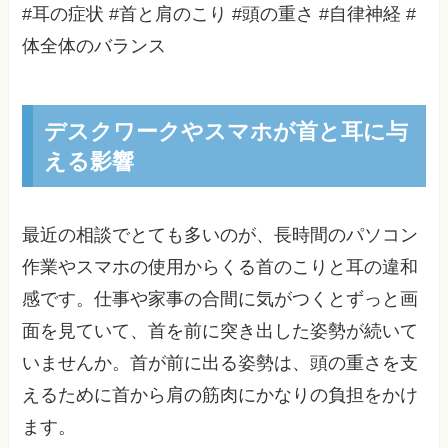
#耳の症状 #首と肩のこり #頭の重さ #自律神経 #
体全体のバランス
デスクワークやスマホが首と耳に与
える影響
最近の相談でとても多いのが、長時間のパソコン
作業やスマホの使用からくる首のこりと耳の違和
感です。仕事や家事の合間に気がつくとずっと画
面を見ていて、首を前に突き出した姿勢が続いて
いませんか。首が前に出る姿勢は、頭の重さを支
えるために首から肩の筋肉にかなりの負担をかけ
ます。