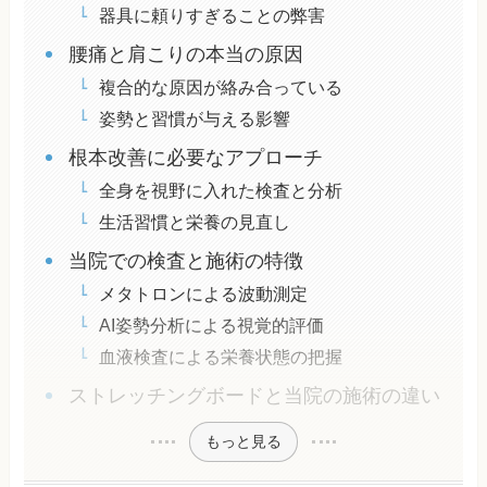
器具に頼りすぎることの弊害
腰痛と肩こりの本当の原因
複合的な原因が絡み合っている
姿勢と習慣が与える影響
根本改善に必要なアプローチ
全身を視野に入れた検査と分析
生活習慣と栄養の見直し
当院での検査と施術の特徴
メタトロンによる波動測定
AI姿勢分析による視覚的評価
血液検査による栄養状態の把握
ストレッチングボードと当院の施術の違い
もっと見る