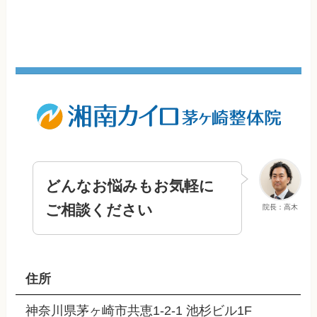
どんなお悩みもお気軽に
ご相談ください
院長：高木
住所
神奈川県茅ヶ崎市共恵1-2-1 池杉ビル1F