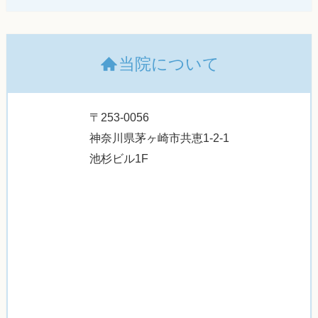
当院について
〒253-0056
神奈川県茅ヶ崎市共恵1-2-1
池杉ビル1F