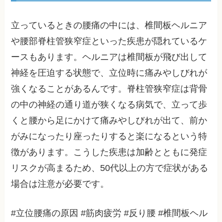
立っているときの腰痛の中には、椎間板ヘルニア
や腰部脊柱管狭窄症といった疾患が隠れているケ
ースもあります。ヘルニアは椎間板が飛び出して
神経を圧迫する状態で、立位時に痛みやしびれが
強くなることがあるんです。脊柱管狭窄症は背骨
の中の神経の通り道が狭くなる病気で、立って歩
くと腰から足にかけて痛みやしびれが出て、前か
がみになったり座ったりすると楽になるという特
徴があります。こうした疾患は加齢とともに発症
リスクが高まるため、50代以上の方で症状がある
場合は注意が必要です。
#立位腰痛の原因 #筋肉疲労 #反り腰 #椎間板ヘル