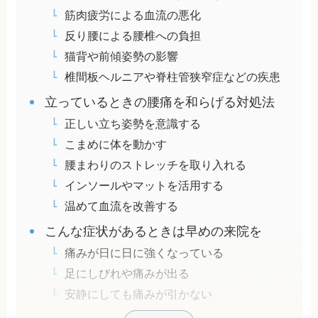
筋肉疲労による血流の悪化
反り腰による腰椎への負担
猫背や前傾姿勢の影響
椎間板ヘルニアや脊柱管狭窄症などの疾患
立っているときの腰痛を和らげる対処法
正しい立ち姿勢を意識する
こまめに体を動かす
腰まわりのストレッチを取り入れる
インソールやマットを活用する
温めて血流を改善する
こんな症状があるときは早めの来院を
痛みが日に日に強くなっている
足にしびれや痛みが出る
安静にしても痛みが引かない