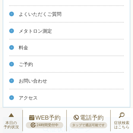
よくいただくご質問
メタトロン測定
料金
ご予約
お問い合わせ
アクセス
WEB予約
電話予約
本日の
症状検索
24時間受付中
タップで通話可能です
予約状況
はこちら
症状別ページ