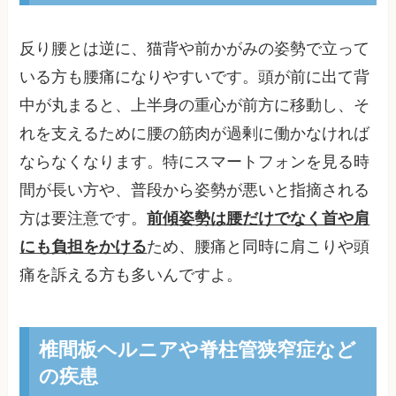
反り腰とは逆に、猫背や前かがみの姿勢で立って
いる方も腰痛になりやすいです。頭が前に出て背
中が丸まると、上半身の重心が前方に移動し、そ
れを支えるために腰の筋肉が過剰に働かなければ
ならなくなります。特にスマートフォンを見る時
間が長い方や、普段から姿勢が悪いと指摘される
方は要注意です。
前傾姿勢は腰だけでなく首や肩
にも負担をかける
ため、腰痛と同時に肩こりや頭
痛を訴える方も多いんですよ。
椎間板ヘルニアや脊柱管狭窄症など
の疾患