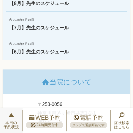
【8月】先生のスケジュール
2026年6月15日
【7月】先生のスケジュール
2026年5月11日
【6月】先生のスケジュール
当院について
〒253-0056
神奈川県茅ヶ崎市共恵1-2-1
WEB予約
電話予約
池杉ビル1F
本日の
症状検索
24時間受付中
タップで通話可能です
予約状況
はこちら