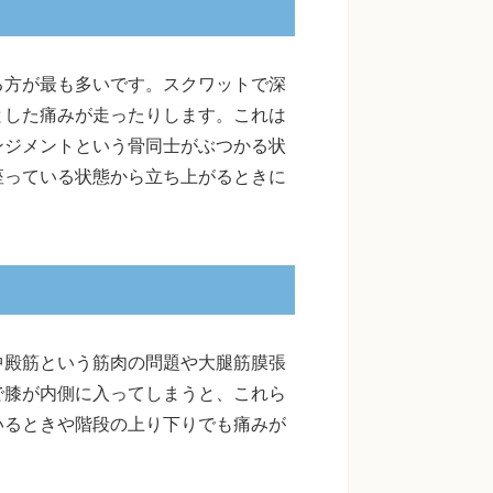
る方が最も多いです。スクワットで深
とした痛みが走ったりします。これは
ンジメントという骨同士がぶつかる状
座っている状態から立ち上がるときに
中殿筋という筋肉の問題や大腿筋膜張
で膝が内側に入ってしまうと、これら
いるときや階段の上り下りでも痛みが