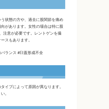
いう状態の方や、過去に股関節を痛め
傾向があります。女性の場合は特に股
、注意が必要です。レントゲンを撮
ケースもあります。
力バランス #臼蓋形成不全
のタイプによって原因が異なります。
さい。