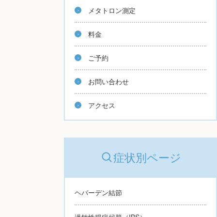
メタトロン測定
料金
ご予約
お問い合わせ
アクセス
症状別ページ
ヘバーデン結節
過敏性腸症候群（IBS）