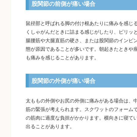
股関節の前側が痛い場合
鼠径部と呼ばれる脚の付け根あたりに痛みを感じ
くしゃがんだときに詰まる感じがしたり、ピリッ
腸腰筋や大腿直筋の硬さ、または股関節のインピ
態が原因であることが多いです。朝起きたときや
も痛みを感じることがあります。
股関節の外側が痛い場合
太ももの外側やお尻の外側に痛みがある場合は、
筋の緊張が考えられます。スクワットのフォーム
の筋肉に過度な負担がかかります。横向きに寝て
出ることがあります。