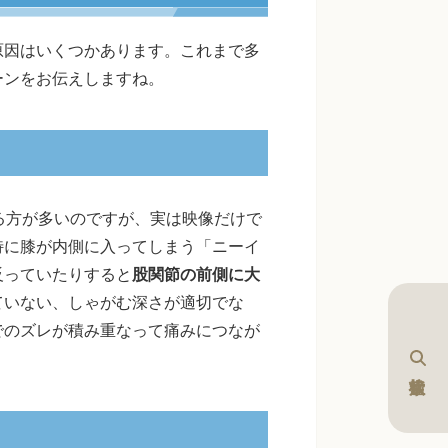
原因はいくつかあります。これまで多
ーンをお伝えしますね。
める方が多いのですが、実は映像だけで
特に膝が内側に入ってしまう「ニーイ
反っていたりすると
股関節の前側に大
ていない、しゃがむ深さが適切でな
でのズレが積み重なって痛みにつなが