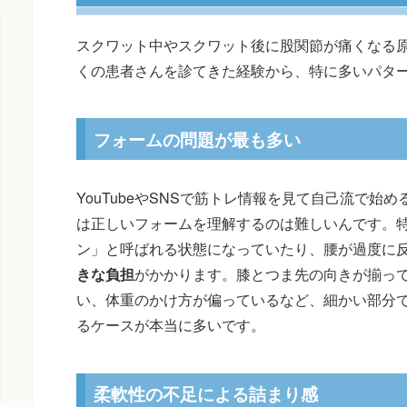
スクワット中やスクワット後に股関節が痛くなる
くの患者さんを診てきた経験から、特に多いパタ
フォームの問題が最も多い
YouTubeやSNSで筋トレ情報を見て自己流で始
は正しいフォームを理解するのは難しいんです。
ン」と呼ばれる状態になっていたり、腰が過度に
きな負担
がかかります。膝とつま先の向きが揃っ
い、体重のかけ方が偏っているなど、細かい部分
るケースが本当に多いです。
柔軟性の不足による詰まり感