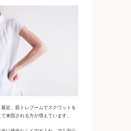
。最近、筋トレブームでスクワットを
えて来院される方が増えています。
本当に残念なことですよね。でも安心