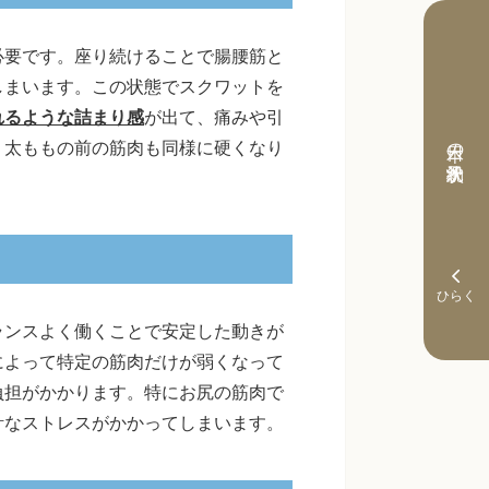
必要です。座り続けることで腸腰筋と
しまいます。この状態でスクワットを
れるような詰まり感
が出て、痛みや引
本日の予約状況
う太ももの前の筋肉も同様に硬くなり
。
ランスよく働くことで安定した動きが
によって特定の筋肉だけが弱くなって
負担がかかります。特にお尻の筋肉で
計なストレスがかかってしまいます。