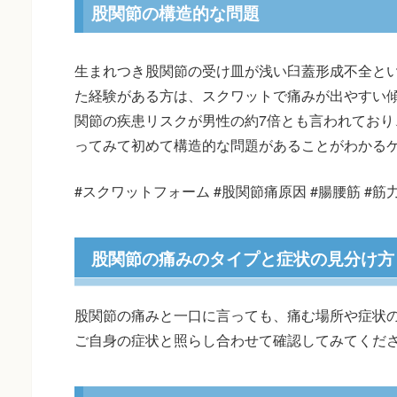
股関節の構造的な問題
生まれつき股関節の受け皿が浅い臼蓋形成不全と
た経験がある方は、スクワットで痛みが出やすい
関節の疾患リスクが男性の約7倍とも言われており
ってみて初めて構造的な問題があることがわかる
#スクワットフォーム #股関節痛原因 #腸腰筋 #筋
股関節の痛みのタイプと症状の見分け方
股関節の痛みと一口に言っても、痛む場所や症状
ご自身の症状と照らし合わせて確認してみてくだ