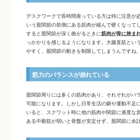
デスクワークで長時間座っている方は特に注意が
いう股関節の前側にある筋肉が縮んで硬くなって
すると股関節が深く曲がるときに
筋肉が骨に挟ま
っかかりを感じるようになります。大腿直筋とい
やすく、股関節の動きを制限してしまうんですね
筋力のバランスが崩れている
股関節周りには多くの筋肉があり、それぞれがバ
可能になります。しかし日常生活の癖や運動不足
いると、スクワット時に他の筋肉や関節に過度な
ある中殿筋が弱いと骨盤が安定せず、股関節に余