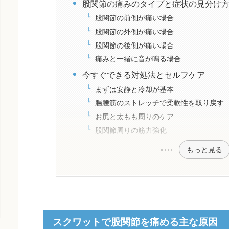
股関節の痛みのタイプと症状の見分け
股関節の前側が痛い場合
股関節の外側が痛い場合
股関節の後側が痛い場合
痛みと一緒に音が鳴る場合
今すぐできる対処法とセルフケア
まずは安静と冷却が基本
腸腰筋のストレッチで柔軟性を取り戻す
お尻と太もも周りのケア
股関節周りの筋力強化
もっと見る
スクワットで股関節を痛める主な原因