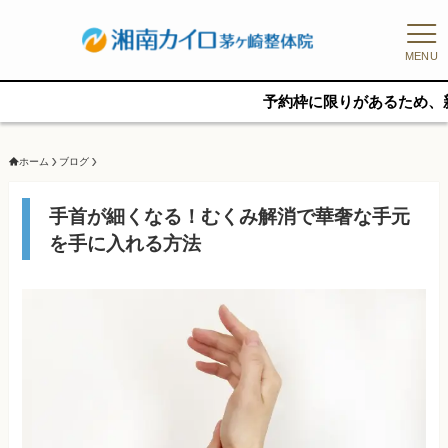
MENU
予約枠に限りがあるため、新規の予約
ホーム
ブログ
手首が細くなる！むくみ解消で華奢な手元
を手に入れる方法