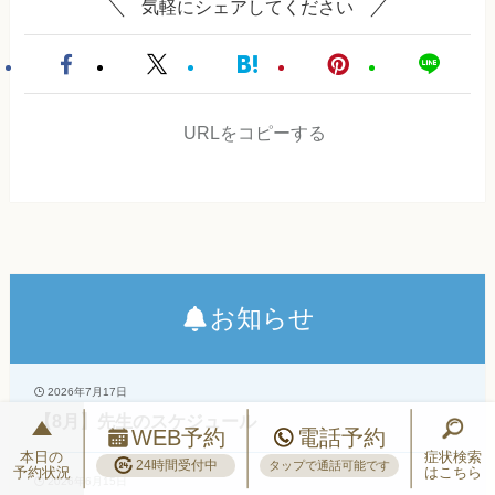
気軽にシェアしてください
URLをコピーする
お知らせ
2026年7月17日
【8月】先生のスケジュール
WEB予約
電話予約
本日の
症状検索
24時間受付中
タップで通話可能です
予約状況
はこちら
2026年6月15日