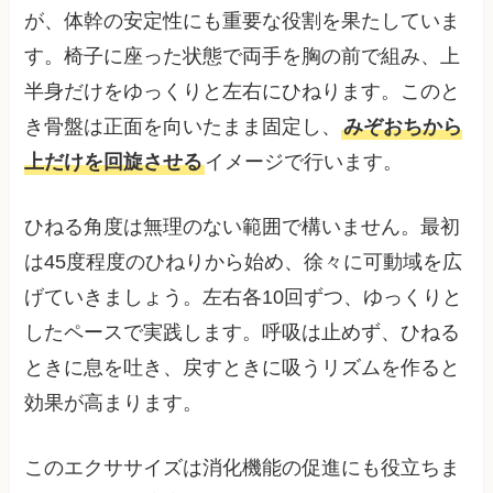
が、体幹の安定性にも重要な役割を果たしていま
す。椅子に座った状態で両手を胸の前で組み、上
半身だけをゆっくりと左右にひねります。このと
き骨盤は正面を向いたまま固定し、
みぞおちから
上だけを回旋させる
イメージで行います。
ひねる角度は無理のない範囲で構いません。最初
は45度程度のひねりから始め、徐々に可動域を広
げていきましょう。左右各10回ずつ、ゆっくりと
したペースで実践します。呼吸は止めず、ひねる
ときに息を吐き、戻すときに吸うリズムを作ると
効果が高まります。
このエクササイズは消化機能の促進にも役立ちま