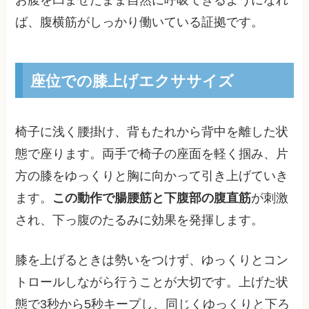
ば、腹横筋がしっかり働いている証拠です。
座位での膝上げエクササイズ
椅子に浅く腰掛け、背もたれから背中を離した状
態で座ります。両手で椅子の座面を軽く掴み、片
方の膝をゆっくりと胸に向かって引き上げていき
ます。
この動作で腸腰筋と下腹部の腹直筋
が刺激
され、下っ腹のたるみに効果を発揮します。
膝を上げるときは勢いをつけず、ゆっくりとコン
トロールしながら行うことが大切です。上げた状
態で3秒から5秒キープし、同じくゆっくりと下ろ