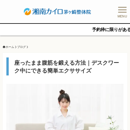
MENU
予約枠に限りがあるため、新規
ホーム
ブログ
座ったまま腹筋を鍛える方法｜デスクワー
ク中にできる簡単エクササイズ