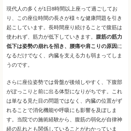
現代人の多くが1日8時間以上座って過ごしてお
り、この座位時間の長さが様々な健康問題を引き
起こしています。長時間座り続けることで腹筋は
使われず、筋力が低下していきます。
腹筋の筋力
低下は姿勢の崩れを招き、腰痛や肩こりの原因
に
なるだけでなく、内臓を支える力も弱まってしま
うのです。
さらに座位姿勢では骨盤が後傾しやすく、下腹部
がぽっこりと前に出る体型になりがちです。これ
は単なる見た目の問題ではなく、内臓の位置がず
れることで消化機能や呼吸にも影響を及ぼしま
す。当院での施術経験から、腹筋の弱化が自律神
経の乱れとも関係していることがわかっていま