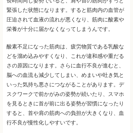
長時間同じ姿勢でいると、肩や首の筋肉がずっと
緊張した状態になります。すると筋肉内の血管が
圧迫されて血液の流れが悪くなり、筋肉に酸素や
栄養が十分に届かなくなってしまうんです。
酸素不足になった筋肉は、疲労物質である乳酸な
どを溜め込みやすくなり、これが違和感や重だる
さの原因になります。さらに血行不良が進むと、
脳への血流も減少してしまい、めまいや吐き気と
いった気持ち悪さにつながることがあります。デ
スクワークで前かがみの姿勢が続いたり、スマホ
を見るときに首が前に出る姿勢が習慣になったり
すると、首や肩の筋肉への負担が大きくなり、血
行不良が慢性化しやすいです。