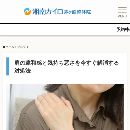
MENU
予約枠に限りがある
ホーム
ブログ
肩の違和感と気持ち悪さを今すぐ解消する
対処法