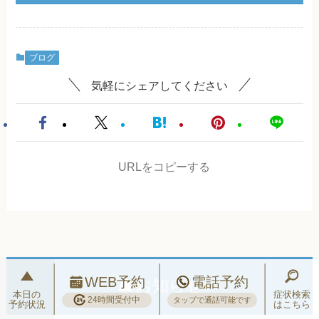
ブログ
気軽にシェアしてください
URLをコピーする
WEB予約
電話予約
お知らせ
本日の
症状検索
24時間受付中
タップで通話可能です
予約状況
はこちら