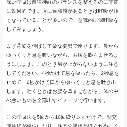
深い呼吸は自律神経のバランスを整えるのに非常
に効果的です。肩に違和感があるときは呼吸が浅
くなっていることが多いので、意識的に深呼吸を
してみましょう。
まず背筋を伸ばして楽な姿勢で座ります。鼻から
ゆっくりと息を吸いながら、お腹を膨らませるよ
うにします。このとき肩が上がらないように注意
してください。4秒かけて息を吸ったら、2秒息を
止めて、6秒かけて口からゆっくりと息を吐き出
します。吐くときはお腹を凹ませながら、体の中
の悪いものを全部出すイメージで行います。
この呼吸法を5回から10回繰り返すだけで、副交
感神経が優位になり、筋肉の緊張がほぐれやすく