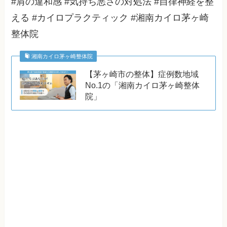
#肩の違和感 #気持ち悪さの対処法 #自律神経を整
える #カイロプラクティック #湘南カイロ茅ヶ崎
整体院
湘南カイロ茅ヶ崎整体院
【茅ヶ崎市の整体】症例数地域
No.1の「湘南カイロ茅ヶ崎整体
院」