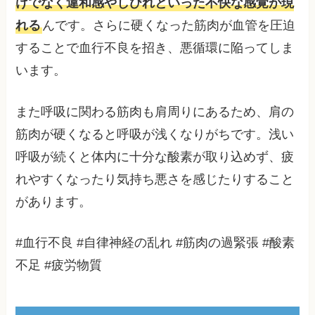
けでなく違和感やしびれといった不快な感覚が現
れる
んです。さらに硬くなった筋肉が血管を圧迫
することで血行不良を招き、悪循環に陥ってしま
います。
また呼吸に関わる筋肉も肩周りにあるため、肩の
筋肉が硬くなると呼吸が浅くなりがちです。浅い
呼吸が続くと体内に十分な酸素が取り込めず、疲
れやすくなったり気持ち悪さを感じたりすること
があります。
#血行不良 #自律神経の乱れ #筋肉の過緊張 #酸素
不足 #疲労物質