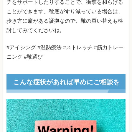
チをサポートしたりすることで、衝撃を和らげる
ことができます。靴底がすり減っている場合は、
歩き方に癖がある証拠なので、靴の買い替えも検
討してみてくださいね。
#アイシング #温熱療法 #ストレッチ #筋力トレー
ニング #靴選び
こんな症状があれば早めにご相談を