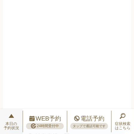
WEB予約
電話予約
本日の
症状検索
24時間受付中
タップで通話可能です
予約状況
はこちら