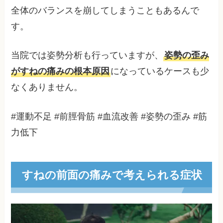
全体のバランスを崩してしまうこともあるんで
す。
当院では姿勢分析も行っていますが、
姿勢の歪み
がすねの痛みの根本原因
になっているケースも少
なくありません。
#運動不足 #前脛骨筋 #血流改善 #姿勢の歪み #筋
力低下
すねの前面の痛みで考えられる症状