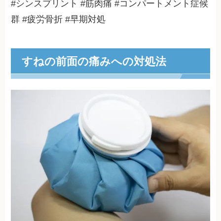
#シンスプリント #筋肉痛 #コンパートメント症候
群 #疲労骨折 #早期対処
すねの前面の痛みへの対処法