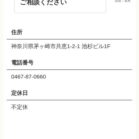
ご相談ください
院長：高木
住所
神奈川県茅ヶ崎市共恵1-2-1 池杉ビル1F
電話番号
0467-87-0660
定休日
不定休