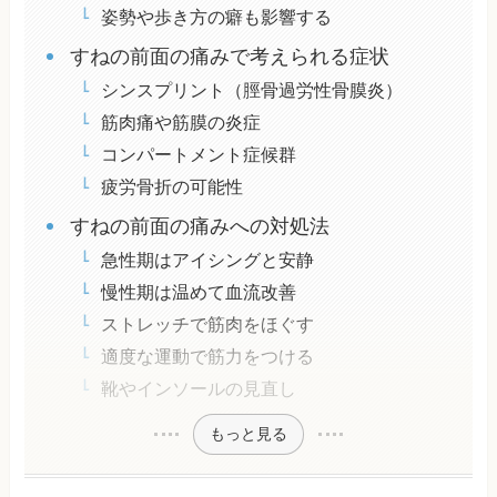
姿勢や歩き方の癖も影響する
すねの前面の痛みで考えられる症状
シンスプリント（脛骨過労性骨膜炎）
筋肉痛や筋膜の炎症
コンパートメント症候群
疲労骨折の可能性
すねの前面の痛みへの対処法
急性期はアイシングと安静
慢性期は温めて血流改善
ストレッチで筋肉をほぐす
適度な運動で筋力をつける
靴やインソールの見直し
もっと見る