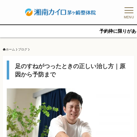
MENU
予約枠に限りがあるため、新
ホーム
ブログ
足のすねがつったときの正しい治し方｜原
因から予防まで