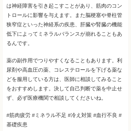
は神経障害を引き起こすことがあり、筋肉のコン
トロールに影響を与えます。また脳梗塞や脊柱管
狭窄症といった神経系の疾患、肝臓や腎臓の機能
低下によってミネラルバランスが崩れることもあ
るんです。
薬の副作用でつりやすくなることもあります。利
尿剤や高血圧の薬、コレステロールを下げる薬な
どを服用している方は、医師に相談してみること
をおすすめします。決して自己判断で薬を中止せ
ず、必ず医療機関で相談してくださいね。
#筋肉疲労 #ミネラル不足 #冷え対策 #血行不良 #
基礎疾患