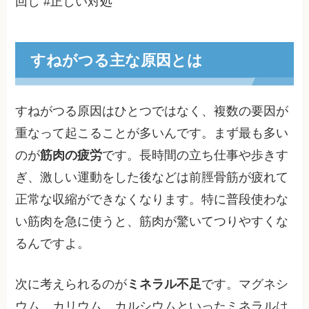
回し #正しい対処
すねがつる主な原因とは
すねがつる原因はひとつではなく、複数の要因が
重なって起こることが多いんです。まず最も多い
のが
筋肉の疲労
です。長時間の立ち仕事や歩きす
ぎ、激しい運動をした後などは前脛骨筋が疲れて
正常な収縮ができなくなります。特に普段使わな
い筋肉を急に使うと、筋肉が驚いてつりやすくな
るんですよ。
次に考えられるのが
ミネラル不足
です。マグネシ
ウム、カリウム、カルシウムといったミネラルは