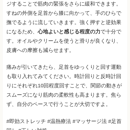
ジすることで筋肉の緊張をさらに緩和できます。
すねの外側を足首から膝に向かって、手のひらで
撫でるように流していきます。強く押すと逆効果
になるため、
心地よいと感じる程度の力
で十分で
す。オイルやクリームを使うと滑りが良くなり、
皮膚への摩擦も減らせます。
痛みが引いてきたら、足首をゆっくりと回す運動
も取り入れてみてください。時計回りと反時計回
りにそれぞれ10回程度回すことで、関節の動きが
スムーズになり筋肉の柔軟性も高まります。焦ら
ず、自分のペースで行うことが大切ですよ。
#即効ストレッチ #温熱療法 #マッサージ法 #足首