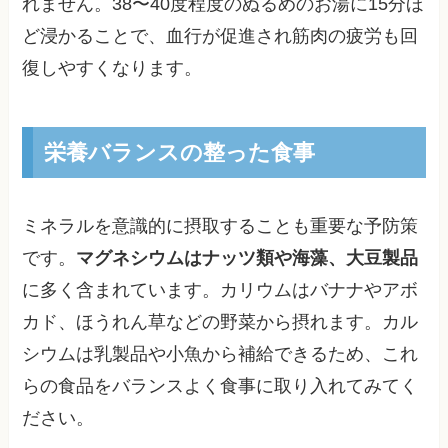
れません。38〜40度程度のぬるめのお湯に15分ほ
ど浸かることで、血行が促進され筋肉の疲労も回
復しやすくなります。
栄養バランスの整った食事
ミネラルを意識的に摂取することも重要な予防策
です。
マグネシウムはナッツ類や海藻、大豆製品
に多く含まれています。カリウムはバナナやアボ
カド、ほうれん草などの野菜から摂れます。カル
シウムは乳製品や小魚から補給できるため、これ
らの食品をバランスよく食事に取り入れてみてく
ださい。