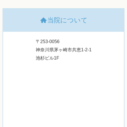
当院について
〒253-0056
神奈川県茅ヶ崎市共恵1-2-1
池杉ビル1F