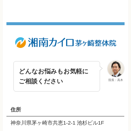
どんなお悩みもお気軽に
ご相談ください
院長：高木
住所
神奈川県茅ヶ崎市共恵1-2-1 池杉ビル1F