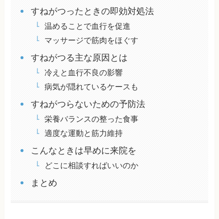
すねがつったときの即効対処法
温めることで血行を促進
マッサージで筋肉をほぐす
すねがつる主な原因とは
冷えと血行不良の影響
病気が隠れているケースも
すねがつらないための予防法
栄養バランスの整った食事
適度な運動と筋力維持
こんなときは早めに来院を
どこに相談すればいいのか
まとめ