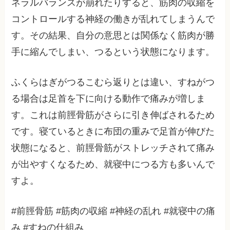
ネラルバランスが崩れたりすると、筋肉の収縮を
コントロールする神経の働きが乱れてしまうんで
す。その結果、自分の意思とは関係なく筋肉が勝
手に縮んでしまい、つるという状態になります。
ふくらはぎがつるこむら返りとは違い、すねがつ
る場合は足首を下に向ける動作で痛みが増しま
す。これは前脛骨筋がさらに引き伸ばされるため
です。寝ているときに布団の重みで足首が伸びた
状態になると、前脛骨筋がストレッチされて痛み
が出やすくなるため、就寝中につる方も多いんで
すよ。
#前脛骨筋 #筋肉の収縮 #神経の乱れ #就寝中の痛
み #すねの仕組み