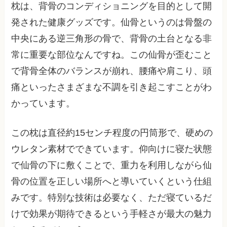
枕は、背骨のコンディショニングを目的として開
発された健康グッズです。仙骨というのは骨盤の
中央にある逆三角形の骨で、背骨の土台となる非
常に重要な部位なんですね。この仙骨が歪むこと
で背骨全体のバランスが崩れ、腰痛や肩こり、頭
痛といったさまざまな不調を引き起こすことがわ
かっています。
この枕は直径約15センチ程度の円筒形で、硬めの
ウレタン素材でできています。仰向けに寝た状態
で仙骨の下に敷くことで、重力を利用しながら仙
骨の位置を正しい場所へと導いていくという仕組
みです。特別な技術は必要なく、ただ寝ているだ
けで効果が期待できるという手軽さが最大の魅力