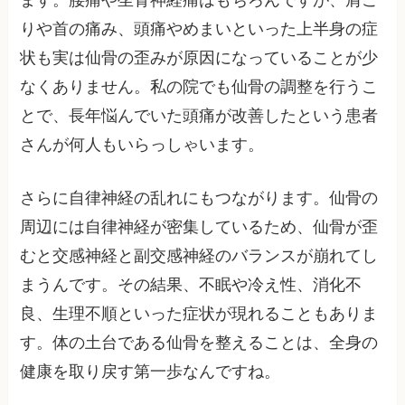
ます。腰痛や坐骨神経痛はもちろんですが、肩こ
りや首の痛み、頭痛やめまいといった上半身の症
状も実は仙骨の歪みが原因になっていることが少
なくありません。私の院でも仙骨の調整を行うこ
とで、長年悩んでいた頭痛が改善したという患者
さんが何人もいらっしゃいます。
さらに自律神経の乱れにもつながります。仙骨の
周辺には自律神経が密集しているため、仙骨が歪
むと交感神経と副交感神経のバランスが崩れてし
まうんです。その結果、不眠や冷え性、消化不
良、生理不順といった症状が現れることもありま
す。体の土台である仙骨を整えることは、全身の
健康を取り戻す第一歩なんですね。