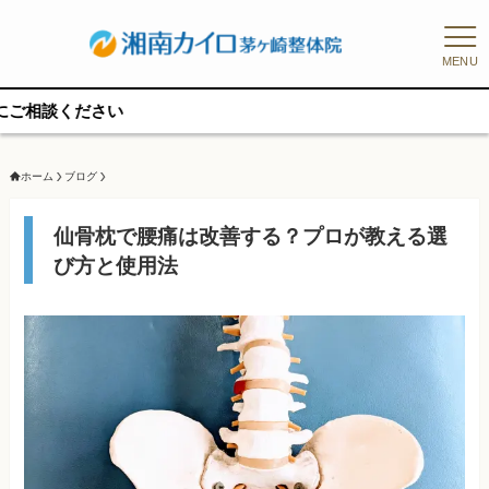
MENU
予約枠に
ホーム
ブログ
仙骨枕で腰痛は改善する？プロが教える選
び方と使用法