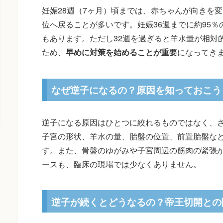
妊娠28週（7ヶ月）頃までは、赤ちゃんが向きを
位へ戻ることが多いです。妊娠36週までに約95
もあります。ただし32週を過ぎると羊水量が相対
ため、
早めに対策を始めることが重要
になってき
なぜ逆子になるの？原因を知っておこう
逆子になる原因はひとつに絞れるものではなく、
子宮の形状、羊水の量、胎盤の位置、前置胎盤な
す。また、骨盤のゆがみや子宮周辺の筋肉の緊張
ースも、臨床の現場では少なくありません。
逆子が続くとどうなるの？帝王切開との