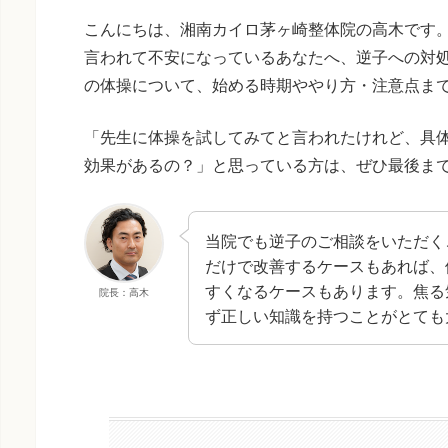
こんにちは、湘南カイロ茅ヶ崎整体院の高木です
言われて不安になっているあなたへ、逆子への対
の体操について、始める時期ややり方・注意点ま
「先生に体操を試してみてと言われたけれど、具
効果があるの？」と思っている方は、ぜひ最後ま
当院でも逆子のご相談をいただく
だけで改善するケースもあれば、
すくなるケースもあります。焦る
院長：高木
ず正しい知識を持つことがとても