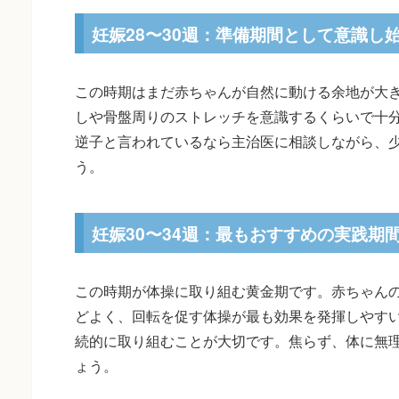
妊娠28〜30週：準備期間として意識し
この時期はまだ赤ちゃんが自然に動ける余地が大
しや骨盤周りのストレッチを意識するくらいで十
逆子と言われているなら主治医に相談しながら、
う。
妊娠30〜34週：最もおすすめの実践期
この時期が体操に取り組む黄金期です。赤ちゃん
どよく、回転を促す体操が最も効果を発揮しやすい
続的に取り組むことが大切です。焦らず、体に無
ょう。