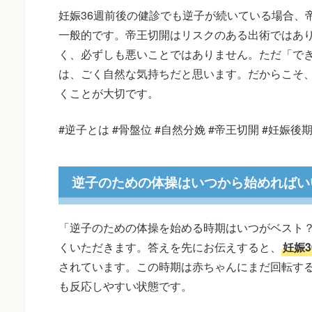
妊娠36週前後の健診でも逆子が続いている場合、
一般的です。帝王切開はリスクのある出術ではあ
く、必ずしも悪いことではありません。ただ「で
は、ごく自然な気持ちだと思います。だからこそ
くことが大切です。
#逆子とは #骨盤位 #自然分娩 #帝王切開 #妊娠後
逆子のための体操はいつから始めればい
「逆子のための体操を始める時期はいつがベスト
くいただきます。答えを先にお伝えすると、
妊娠
されています。この時期は赤ちゃんにまだ回転す
も反応しやすい状態です。