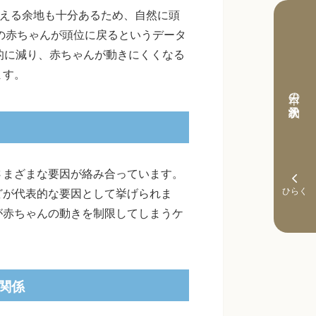
変える余地も十分あるため、自然に頭
％の赤ちゃんが頭位に戻るというデータ
的に減り、赤ちゃんが動きにくくなる
ます。
本日の予約状況
さまざまな要因が絡み合っています。
どが代表的な要因として挙げられま
が赤ちゃんの動きを制限してしまうケ
関係