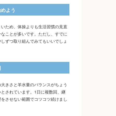
始めよう
きいため、体操よりも生活習慣の見直
分なことが多いです。ただし、すでに
少しずつ取り組んでみてもいいでしょ
間
の大きさと羊水量のバランスがちょう
とされています。1日に複数回、継
理をさせない範囲でコツコツ続けまし