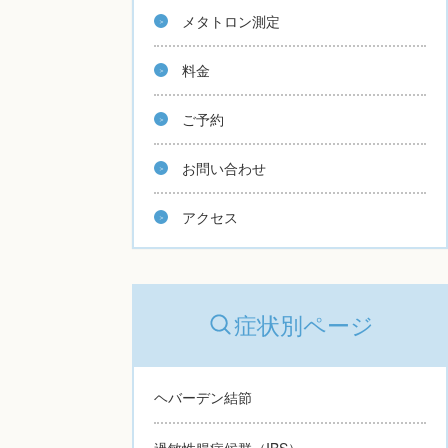
メタトロン測定
料金
ご予約
お問い合わせ
アクセス
症状別ページ
ヘバーデン結節
過敏性腸症候群（IBS）