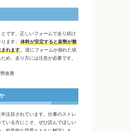
ことです。正しいフォームで走り続け
なります。
体幹が安定すると姿勢が整
生まれます
。逆にフォームが崩れた状
るため、走り方には注意が必要です。
姿勢改善
か
近年注目されています。仕事のストレ
いている方にこそ、ぜひ読んでほしい
か、科学的な背景とともに解説しま