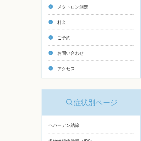
メタトロン測定
料金
ご予約
お問い合わせ
アクセス
症状別ページ
ヘバーデン結節
過敏性腸症候群（IBS）