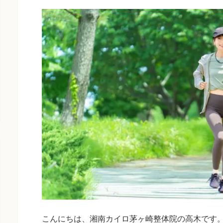
こんにちは、湘南カイロ茅ヶ崎整体院の高木です