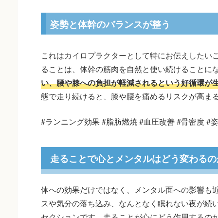
姿勢と体幹のバランスが整う
これはカイロプラクターとして特にお伝えしたい
ることは、体幹の筋肉を自然と使い続けることに
い、腰や膝への負担が軽減されるという好循環が
態で走り続けると、膝や腰を痛めるリスクが高ま
#ランニング効果 #脂肪燃焼 #血圧改善 #骨密度 #
走ることで心とメンタルはどう変わるの
体への効果だけではなく、メンタル面への影響も
スや気分の落ち込み、なんとなく眠れない夜が続
セクションです。走ることが心にどう作用するの