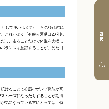
ーとして使われますが、その後は体に
本日の予約状況
。これがよく「有酸素運動は20分以
ただし、走ることだけで体重を大幅に
のバランスを意識することが、見た目
。続けることで心臓のポンプ機能が高
がスムーズになったりする
ことが期待
値が気になっている方にとっては、特