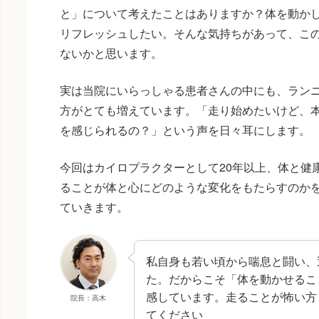
と」について考えたことはありますか？体を動か
リフレッシュしたい。そんな気持ちがあって、こ
ないかと思います。
実は当院にいらっしゃる患者さんの中にも、ラン
方がとても増えています。「走り始めたいけど、
を感じられるの？」という声を日々耳にします。
今回はカイロプラクターとして20年以上、体と健
ることが体と心にどのような変化をもたらすのか
ていきます。
私自身も若い頃から喘息と闘い、
た。だからこそ「体を動かせるこ
感しています。走ることが怖い方
院長：高木
てください