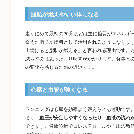
脂肪が燃えやすい体になる
走り始めて最初の20分ほどは主に糖質がエネルギ
蓄えた脂肪が燃料として活用されるようになります
上続けると脂肪が燃える」と言われる理由です。
減らすのは思ったより時間がかかります。食事と
の変化を感じるための近道です。
心臓と血管が強くなる
ランニングは心臓を効率よく鍛えられる運動です
まり、
血圧が安定しやすくなったり、血液の流れ
できます。健康診断でコレステロールや血圧の数