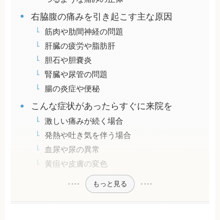
右脇腹の痛みを引き起こす主な原因
筋肉や肋間神経の問題
肝臓の疲労や脂肪肝
胆石や胆嚢炎
腎臓や尿管の問題
腸の炎症や便秘
こんな症状があったらすぐに来院を
激しい痛みが続く場合
発熱や吐き気を伴う場合
血尿や尿の異常
黄疸や皮膚の変色
もっと見る