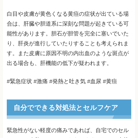
白目や皮膚が黄色くなる黄疸の症状が出ている場
合は、肝臓や胆道系に深刻な問題が起きている可
能性があります。胆石が胆管を完全に塞いでいた
り、肝炎が進行していたりすることも考えられま
す。また皮膚に原因不明の内出血のような斑点が
出る場合も、肝機能の低下が疑われます。
#緊急症状 #激痛 #発熱と吐き気 #血尿 #黄疸
自分でできる対処法とセルフケア
緊急性がない軽度の痛みであれば、自宅でのセル