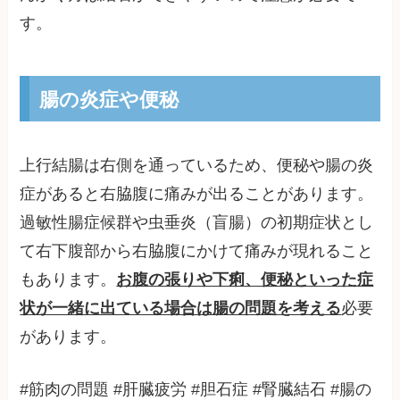
す。
腸の炎症や便秘
上行結腸は右側を通っているため、便秘や腸の炎
症があると右脇腹に痛みが出ることがあります。
過敏性腸症候群や虫垂炎（盲腸）の初期症状とし
て右下腹部から右脇腹にかけて痛みが現れること
もあります。
お腹の張りや下痢、便秘といった症
状が一緒に出ている場合は腸の問題を考える
必要
があります。
#筋肉の問題 #肝臓疲労 #胆石症 #腎臓結石 #腸の