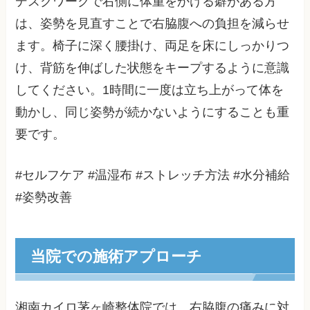
デスクワークで右側に体重をかける癖がある方
は、姿勢を見直すことで右脇腹への負担を減らせ
ます。椅子に深く腰掛け、両足を床にしっかりつ
け、背筋を伸ばした状態をキープするように意識
してください。1時間に一度は立ち上がって体を
動かし、同じ姿勢が続かないようにすることも重
要です。
#セルフケア #温湿布 #ストレッチ方法 #水分補給
#姿勢改善
当院での施術アプローチ
湘南カイロ茅ヶ崎整体院では、右脇腹の痛みに対