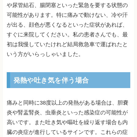
や尿管結石、腸閉塞といった緊急を要する状態の
可能性があります。特に痛みで動けない、冷や汗
が出る、顔色が悪くなるといった症状があれば、
すぐに来院してください。私の患者さんでも、最
初は我慢していたけれど結局救急車で運ばれたと
いう方がいらっしゃいました。
発熱や吐き気を伴う場合
痛みと同時に38度以上の発熱がある場合は、胆嚢
炎や腎盂腎炎、虫垂炎といった感染症の可能性が
高いです。また吐き気や嘔吐を繰り返す場合も内
臓の炎症が進行しているサインです。これらの症