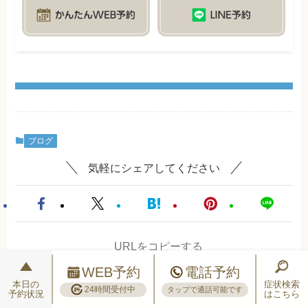
ブログ
気軽にシェアしてください
URLをコピーする
WEB予約
電話予約
本日の
症状検索
24時間受付中
タップで通話可能です
予約状況
はこちら