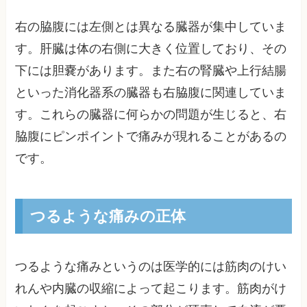
右の脇腹には左側とは異なる臓器が集中していま
す。肝臓は体の右側に大きく位置しており、その
下には胆嚢があります。また右の腎臓や上行結腸
といった消化器系の臓器も右脇腹に関連していま
す。これらの臓器に何らかの問題が生じると、右
脇腹にピンポイントで痛みが現れることがあるの
です。
つるような痛みの正体
つるような痛みというのは医学的には筋肉のけい
れんや内臓の収縮によって起こります。筋肉がけ