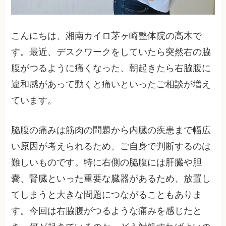
こんにちは、湘南カイロ茅ヶ崎整体院の高木で
す。最近、デスクワークをしていたら突然右の脇
腹がつるように痛くなった、朝起きたら右脇腹に
違和感があって動くと痛いといったご相談が増え
ています。
脇腹の痛みは筋肉の問題から内臓の疾患まで幅広
い原因が考えられるため、ご自身で判断するのは
難しいものです。特に右側の脇腹には肝臓や胆
嚢、腎臓といった重要な臓器があるため、放置し
てしまうと大きな問題につながることもありま
す。今回は右脇腹がつるような痛みを感じたと