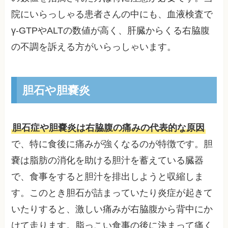
院にいらっしゃる患者さんの中にも、血液検査で
γ-GTPやALTの数値が高く、肝臓からくる右脇腹
の不調を訴える方がいらっしゃいます。
胆石や胆嚢炎
胆石症や胆嚢炎は右脇腹の痛みの代表的な原因
で、特に食後に痛みが強くなるのが特徴です。胆
嚢は脂肪の消化を助ける胆汁を蓄えている臓器
で、食事をすると胆汁を排出しようと収縮しま
す。このとき胆石が詰まっていたり炎症が起きて
いたりすると、激しい痛みが右脇腹から背中にか
けて走ります。脂っこい食事の後に決まって痛く