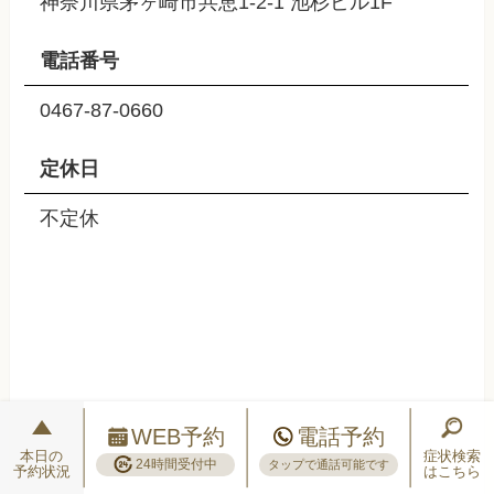
神奈川県茅ヶ崎市共恵1-2-1 池杉ビル1F
電話番号
0467-87-0660
定休日
不定休
WEB予約
電話予約
本日の
症状検索
24時間受付中
タップで通話可能です
予約状況
はこちら