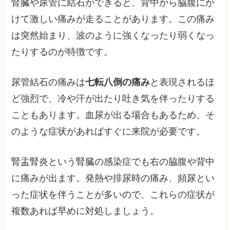
腎臓や尿管に結石ができると、背中から脇腹にか
けて激しい痛みが走ることがあります。この痛み
は突然始まり、波のように強くなったり弱くなっ
たりするのが特徴です。
尿管結石の痛みは
七転八倒の痛み
と表現されるほ
ど強烈で、冷や汗が出たり吐き気を伴ったりする
こともあります。血尿が出る場合もあるため、そ
のような症状があればすぐに来院が必要です。
腎盂腎炎という腎臓の感染症でも右の脇腹や背中
に痛みが出ます。発熱や排尿時の痛み、頻尿とい
った症状を伴うことが多いので、これらの症状が
複数あれば早めに対処しましょう。