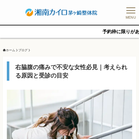
MENU
予約枠に限りがあるため、
ホーム
ブログ
右脇腹の痛みで不安な女性必見｜考えられ
る原因と受診の目安