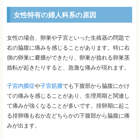
女性特有の婦人科系の原因
女性の場合、卵巣や子宮といった生殖器の問題で
右の脇腹に痛みを感じることがあります。特に右
側の卵巣に嚢腫ができたり、卵巣が捻れる卵巣茎
捻転が起きたりすると、急激な痛みが現れます。
子宮内膜症
や
子宮筋腫
でも下腹部から脇腹にかけ
ての痛みを感じることがあり、生理周期と関連し
て痛みが強くなることが多いです。排卵期に起こ
る排卵痛も右か左どちらかの下腹部から脇腹に痛
みが出ます。