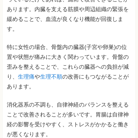
あります。内臓を支える筋膜や周辺組織の緊張を
緩めることで、血流が良くなり機能が回復しま
す。
特に女性の場合、骨盤内の臓器(子宮や卵巣)の位
置や状態が痛みに大きく関わっています。骨盤の
歪みを整えることで、これらの臓器への負担が減
り、
生理痛
や
生理不順
の改善にもつながることが
あります。
消化器系の不調も、自律神経のバランスを整える
ことで改善されることが多いです。胃腸は自律神
経の影響を受けやすく、ストレスがかかると働き
が悪くなります。