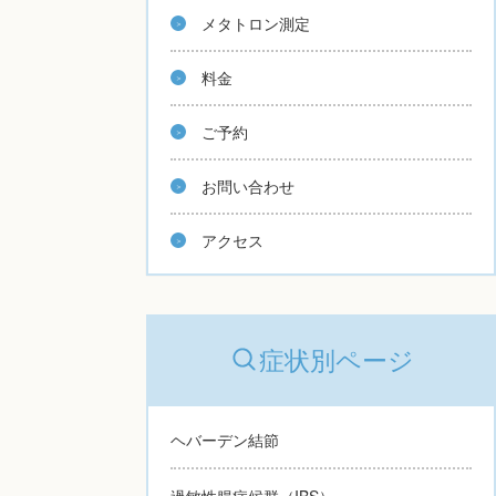
メタトロン測定
料金
ご予約
お問い合わせ
アクセス
症状別ページ
ヘバーデン結節
過敏性腸症候群（IBS）