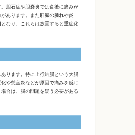
す。胆石症や胆嚢炎では食後に痛みが
向があります。また肝臓の腫れや炎
因となり、これらは放置すると重症化
もあります。特に上行結腸という大腸
悪化や憩室炎などが原因で痛みを感じ
う場合は、腸の問題を疑う必要がある