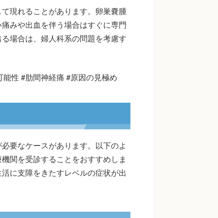
して現れることがあります。卵巣嚢腫
い痛みや出血を伴う場合はすぐに専門
出る場合は、婦人科系の問題を考慮す
可能性 #肋間神経痛 #原因の見極め
が必要なケースがあります。以下のよ
療機関を受診することをおすすめしま
生活に支障をきたすレベルの症状が出