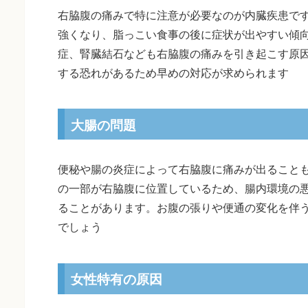
右脇腹の痛みで特に注意が必要なのが内臓疾患で
強くなり、脂っこい食事の後に症状が出やすい傾
症、腎臓結石なども右脇腹の痛みを引き起こす原
する恐れがあるため早めの対応が求められます
大腸の問題
便秘や腸の炎症によって右脇腹に痛みが出ること
の一部が右脇腹に位置しているため、腸内環境の
ることがあります。お腹の張りや便通の変化を伴
でしょう
女性特有の原因