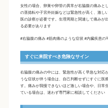
女性の場合、卵巣や卵管の異常が右脇腹の痛みと
の茎捻転や子宮外妊娠などは緊急性が高く、激し
医の診察が必要です。生理周期と関連して痛みが
る必要があります
#右脇腹の痛み #筋肉痛のような症状 #内臓疾患の
すぐに来院すべき危険なサイン
右脇腹の痛みの中には、緊急性が高く早急な対応
うな症状が伴う場合は、自己判断せずにすぐに医
す。痛みが我慢できないほど激しい場合や、日常
ている場合は、迷わず専門家に相談してください