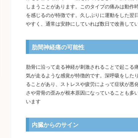
しまうことがあります。このタイプの痛みは動作
を感じるのが特徴です。久しぶりに運動をした翌
やすく、通常は安静にしていれば数日で改善して
肋間神経痛の可能性
肋骨に沿って走る神経が刺激されることで起こる
気が走るような感覚が特徴的です。深呼吸をした
ることがあり、ストレスや疲労によって症状が悪
さや背骨の歪みが根本原因になっていることも多
います
内臓からのサイン