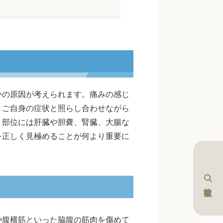
かの原因が考えられます。痛みの感じ
、ご自身の症状と照らし合わせながら
う部位には肝臓や胆嚢、腎臓、大腸な
を正しく見極めることが何より重要に
や腹横筋といった脇腹の筋肉を傷めて