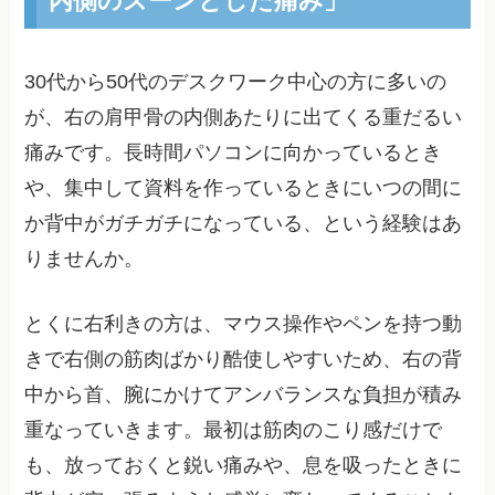
30代から50代のデスクワーク中心の方に多いの
が、右の肩甲骨の内側あたりに出てくる重だるい
痛みです。長時間パソコンに向かっているとき
や、集中して資料を作っているときにいつの間に
か背中がガチガチになっている、という経験はあ
りませんか。
とくに右利きの方は、マウス操作やペンを持つ動
きで右側の筋肉ばかり酷使しやすいため、右の背
中から首、腕にかけてアンバランスな負担が積み
重なっていきます。最初は筋肉のこり感だけで
も、放っておくと鋭い痛みや、息を吸ったときに