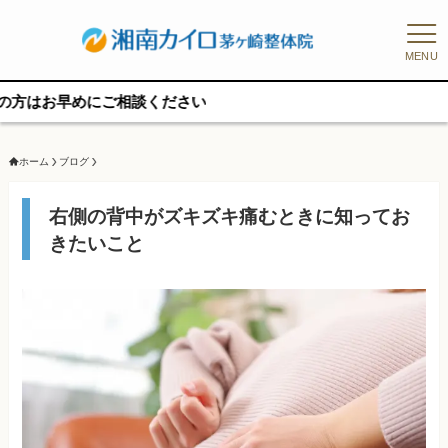
MENU
めにご相談ください
ホーム
ブログ
右側の背中がズキズキ痛むときに知ってお
きたいこと