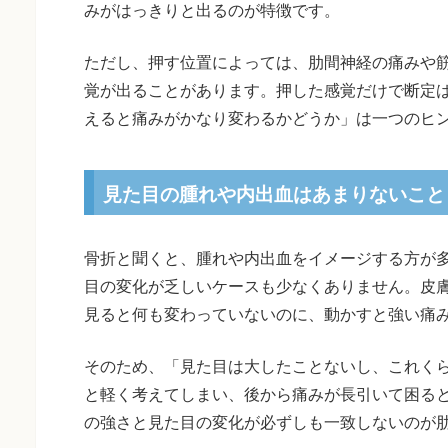
みがはっきりと出るのが特徴です。
ただし、押す位置によっては、肋間神経の痛みや
覚が出ることがあります。押した感覚だけで断定
えると痛みがかなり変わるかどうか」は一つのヒ
見た目の腫れや内出血はあまりないこと
骨折と聞くと、腫れや内出血をイメージする方が
目の変化が乏しいケースも少なくありません。皮
見ると何も変わっていないのに、動かすと強い痛
そのため、「見た目は大したことないし、これく
と軽く考えてしまい、後から痛みが長引いて困る
の強さと見た目の変化が必ずしも一致しないのが