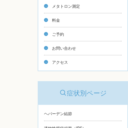
メタトロン測定
料金
ご予約
お問い合わせ
アクセス
症状別ページ
ヘバーデン結節
過敏性腸症候群（IBS）