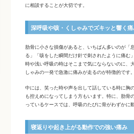
に相談することが大切です。
深呼吸や咳・くしゃみでズキッと響く痛
肋骨に小さな損傷があると、いちばん多いのが「
る」「咳をした瞬間だけ針で刺されたように痛む
時や浅い呼吸の時はそこまで気にならないのに、
しゃみの一発で急激に痛みが走るのが特徴的です
中には、笑った時や声を出して話している時に胸
も控えめになってしまう方もいます。特に、肋骨
っているケースでは、呼吸のたびに骨がわずかに
寝返りや起き上がる動作での強い痛み