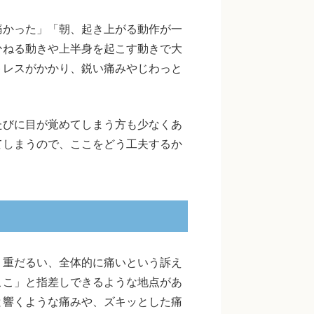
痛かった」「朝、起き上がる動作が一
ひねる動きや上半身を起こす動きで大
トレスがかかり、鋭い痛みやじわっと
たびに目が覚めてしまう方も少なくあ
てしまうので、ここをどう工夫するか
く重だるい、全体的に痛いという訴え
ここ」と指差しできるような地点があ
と響くような痛みや、ズキッとした痛