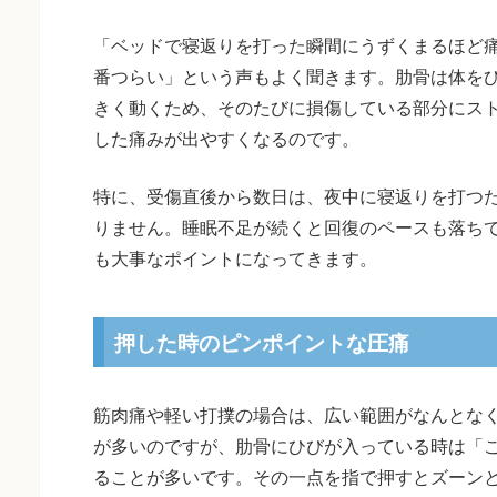
「ベッドで寝返りを打った瞬間にうずくまるほど
番つらい」という声もよく聞きます。肋骨は体を
きく動くため、そのたびに損傷している部分にス
した痛みが出やすくなるのです。
特に、受傷直後から数日は、夜中に寝返りを打つ
りません。睡眠不足が続くと回復のペースも落ち
も大事なポイントになってきます。
押した時のピンポイントな圧痛
筋肉痛や軽い打撲の場合は、広い範囲がなんとな
が多いのですが、肋骨にひびが入っている時は「
ることが多いです。その一点を指で押すとズーン