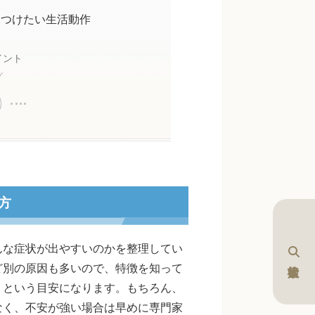
をつけたい生活動作
イント
グ
方
んな症状が出やすいのかを整理してい
ど別の原因も多いので、特徴を知って
」という目安になります。もちろん、
なく、不安が強い場合は早めに専門家