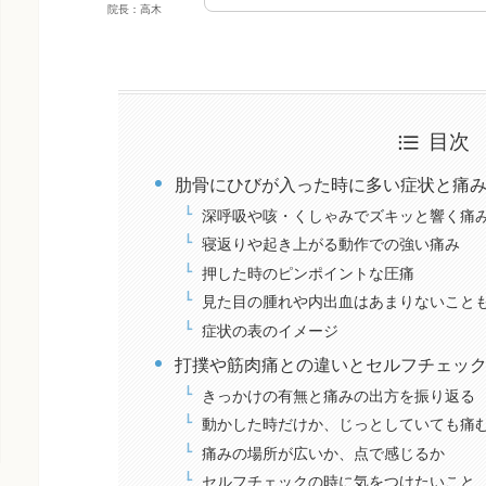
院長：高木
目次
肋骨にひびが入った時に多い症状と痛
深呼吸や咳・くしゃみでズキッと響く痛
寝返りや起き上がる動作での強い痛み
押した時のピンポイントな圧痛
見た目の腫れや内出血はあまりないこと
症状の表のイメージ
打撲や筋肉痛との違いとセルフチェッ
きっかけの有無と痛みの出方を振り返る
動かした時だけか、じっとしていても痛
痛みの場所が広いか、点で感じるか
セルフチェックの時に気をつけたいこと