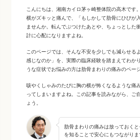
こんにちは、湘南カイロ茅ヶ崎整体院の高木です
横がズキッと痛んで、「もしかして肋骨にひびが
ませんか。転んでぶつけたあとや、ちょっとした
計に心配になりますよね。
このページでは、そんな不安を少しでも減らせる
感じなのか」を、実際の臨床経験を踏まえてわか
うな症状でお悩みの方は肋骨まわりの痛みのペー
咳やくしゃみのたびに胸の横が怖くなるような痛
ってしまいますよね。この記事を読みながら、ご
ょう。
肋骨まわりの痛みは放っておくと
を知ることで安心にもつながりま