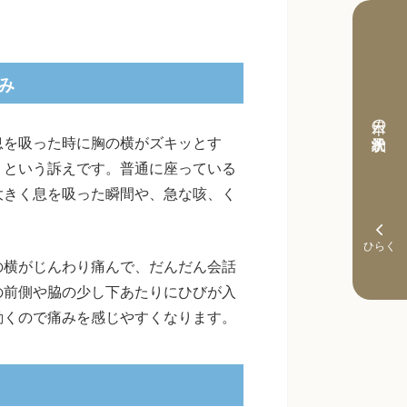
み
本日の予約状況
息を吸った時に胸の横がズキッとす
」という訴えです。普通に座っている
大きく息を吸った瞬間や、急な咳、く
。
の横がじんわり痛んで、だんだん会話
の前側や脇の少し下あたりにひびが入
動くので痛みを感じやすくなります。