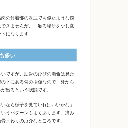
筋肉の付着部の炎症でも似たような感
はできませんが、「触る場所を少し変
ントになります。
も多い
多いですが、肋骨のひびの場合は見た
膚の下にある骨の損傷なので、外から
みが出るという状態です。
らいなら様子を見ていればいいかな」
というパターンもよくあります。痛み
肋骨まわりの厄介なところです。