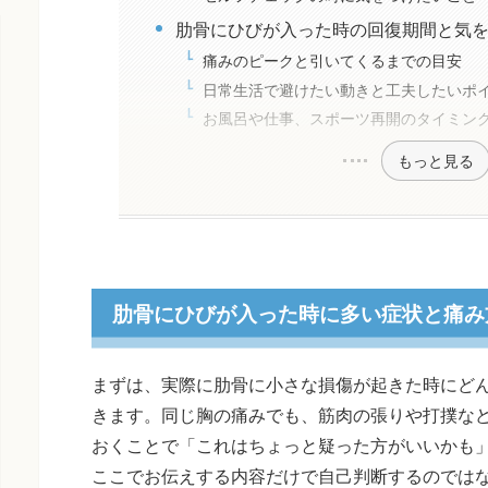
肋骨にひびが入った時の回復期間と気
痛みのピークと引いてくるまでの目安
日常生活で避けたい動きと工夫したいポ
お風呂や仕事、スポーツ再開のタイミン
もっと見る
肋骨にひびが入った時に多い症状と痛み
まずは、実際に肋骨に小さな損傷が起きた時にど
きます。同じ胸の痛みでも、筋肉の張りや打撲な
おくことで「これはちょっと疑った方がいいかも
ここでお伝えする内容だけで自己判断するのでは