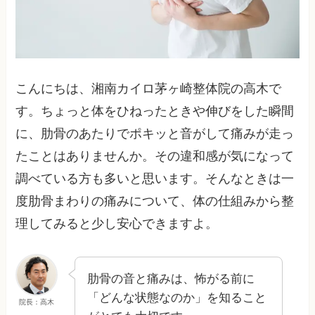
こんにちは、湘南カイロ茅ヶ崎整体院の高木で
す。ちょっと体をひねったときや伸びをした瞬間
に、肋骨のあたりでポキッと音がして痛みが走っ
たことはありませんか。その違和感が気になって
調べている方も多いと思います。そんなときは一
度肋骨まわりの痛みについて、体の仕組みから整
理してみると少し安心できますよ。
肋骨の音と痛みは、怖がる前に
「どんな状態なのか」を知ること
院長：高木