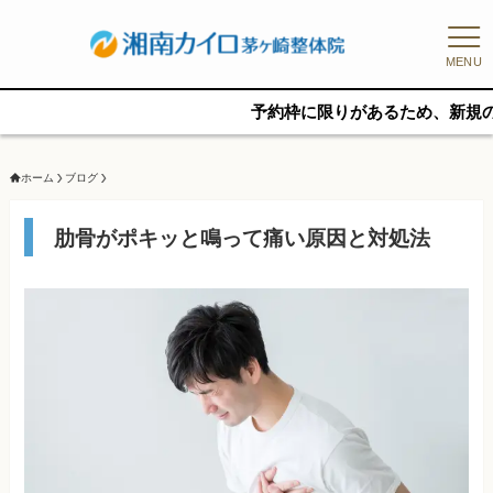
MENU
予約枠に限りがあるため、新規の予約をご希
ホーム
ブログ
肋骨がポキッと鳴って痛い原因と対処法