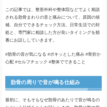
この記事では、整形外科や整体院などでよく相談
される肋骨まわりの音と痛みについて、原因の候
補、自分でできるチェック方法、日常生活での対
処と、専門家に相談した方が良いタイミングを順
番にお話ししていきます。
#肋骨の音が気になる #ポキッとした痛み #骨折か
心配 #セルフチェック #整体でできること
肋骨の周りで音が鳴る仕組み
最初に、そもそもなぜ肋骨のあたりで音が鳴るの