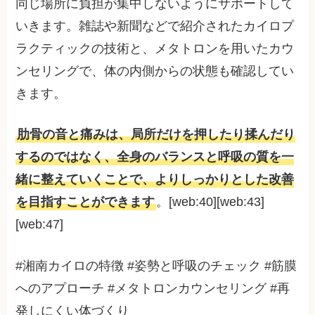
同じ場所に負担が集中しないようにサポートして
いきます。雑誌や新聞などで紹介されたカイロプ
ラクティックの技術と、メタトロンを用いたカウ
ンセリングで、体の内側からの状態も確認してい
きます。
肋骨の音と痛みは、局所だけを押したり揉んだり
するのではなく、全身のバランスと呼吸の質を一
緒に整えていくことで、よりしっかりとした改善
を目指すことができます
。[web:40][web:43]
[web:47]
#湘南カイロの特徴 #姿勢と呼吸のチェック #筋膜
へのアプローチ #メタトロンカウンセリング #再
発しにくい体づくり