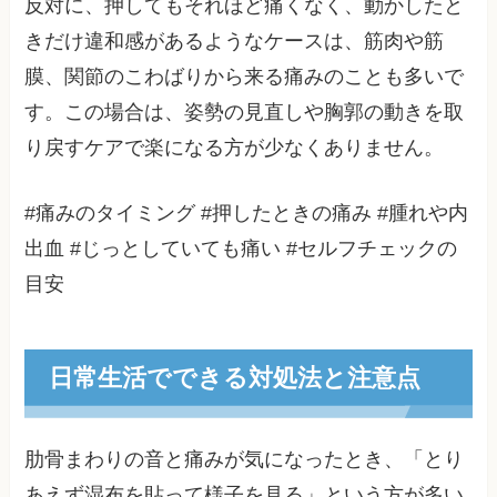
反対に、押してもそれほど痛くなく、動かしたと
きだけ違和感があるようなケースは、筋肉や筋
膜、関節のこわばりから来る痛みのことも多いで
す。この場合は、姿勢の見直しや胸郭の動きを取
り戻すケアで楽になる方が少なくありません。
#痛みのタイミング #押したときの痛み #腫れや内
出血 #じっとしていても痛い #セルフチェックの
目安
日常生活でできる対処法と注意点
肋骨まわりの音と痛みが気になったとき、「とり
あえず湿布を貼って様子を見る」という方が多い