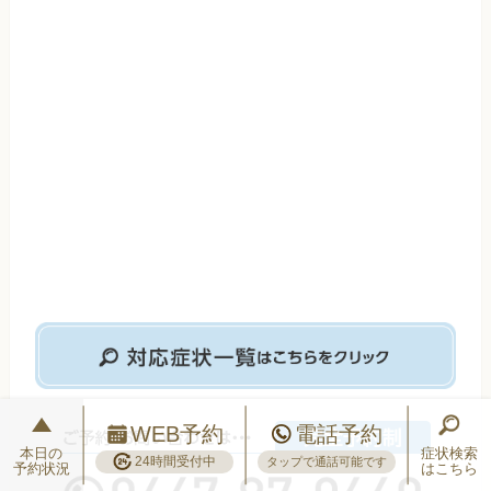
WEB予約
電話予約
本日の
症状検索
24時間受付中
タップで通話可能です
予約状況
はこちら