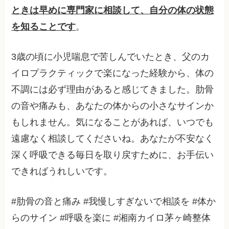
ときは早めに専門家に相談して、自分の体の状態
を知ることです
。
3歳の頃に小児喘息で苦しんでいたとき、父のカ
イロプラクティックで楽になった経験から、体の
不調には必ず理由があると感じてきました。肋骨
の音や痛みも、あなたの体からの小さなサインか
もしれません。気になることがあれば、いつでも
遠慮なく相談してくださいね。あなたが不安なく
深く呼吸できる毎日を取り戻すために、お手伝い
できればうれしいです。
#肋骨の音と痛み #我慢しすぎないで相談を #体か
らのサイン #呼吸を楽に #湘南カイロ茅ヶ崎整体