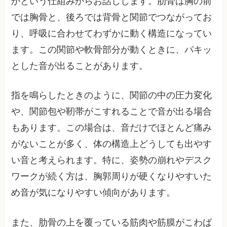
かという仕組みからお話しします。肋骨は胸の前
では胸骨と、後ろでは背骨と関節でつながってお
り、呼吸に合わせてわずかに動く構造になってい
ます。この関節や軟骨部分が動くときに、パキッ
とした音が出ることがあります。
指を鳴らしたときのように、関節の中の圧力変化
や、関節包や靭帯がこすれることで音が出る場合
もあります。この場合は、音だけでほとんど痛み
がないことが多く、体の構造上どうしても出やす
い音と考えられます。特に、姿勢の崩れやデスク
ワークが続く方は、胸郭周りが硬くなりやすいた
め音が気になりやすい傾向があります。
また、肋骨の上を覆っている筋肉や筋膜がこわば