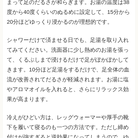
まって足のだるさが和らぎます。お湯の温度は38
度から40度くらいのぬるめに設定して、15分から
20分ほどゆっくり浸かるのが理想的です。
シャワーだけで済ませる日でも、足湯を取り入れ
てみてください。洗面器に少し熱めのお湯を張っ
て、くるぶしまで浸けるだけで足がぽかぽかして
きます。10分ほど足湯をするだけで、足全体の血
流が改善されてだるさが軽減されます。お湯に塩
やアロマオイルを入れると、さらにリラックス効
果が高まります。
冷えがひどい方は、レッグウォーマーや厚手の靴
下を履いて寝るのも一つの方法です。ただし締め
付けが強すぎると逆効果になってしまうので、ゆ