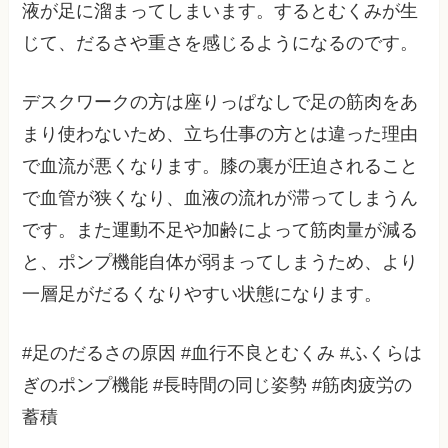
液が足に溜まってしまいます。するとむくみが生
じて、だるさや重さを感じるようになるのです。
デスクワークの方は座りっぱなしで足の筋肉をあ
まり使わないため、立ち仕事の方とは違った理由
で血流が悪くなります。膝の裏が圧迫されること
で血管が狭くなり、血液の流れが滞ってしまうん
です。また運動不足や加齢によって筋肉量が減る
と、ポンプ機能自体が弱まってしまうため、より
一層足がだるくなりやすい状態になります。
#足のだるさの原因 #血行不良とむくみ #ふくらは
ぎのポンプ機能 #長時間の同じ姿勢 #筋肉疲労の
蓄積