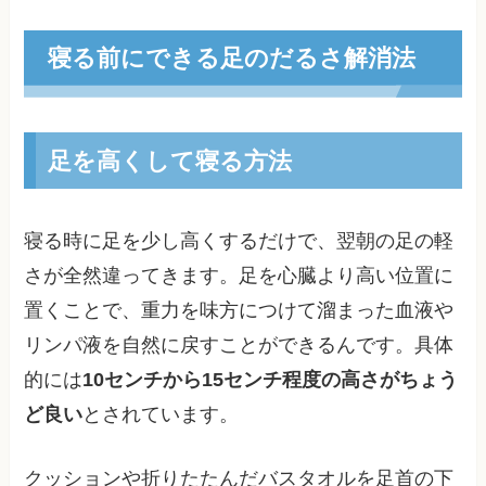
寝る前にできる足のだるさ解消法
足を高くして寝る方法
寝る時に足を少し高くするだけで、翌朝の足の軽
さが全然違ってきます。足を心臓より高い位置に
置くことで、重力を味方につけて溜まった血液や
リンパ液を自然に戻すことができるんです。具体
的には
10センチから15センチ程度の高さがちょう
ど良い
とされています。
クッションや折りたたんだバスタオルを足首の下