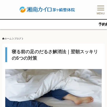
MENU
予約枠に限りがあ
ホーム
ブログ
寝る前の足のだるさ解消法｜翌朝スッキリ
の5つの対策