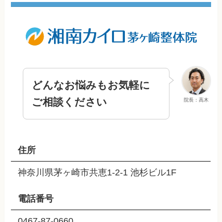
どんなお悩みもお気軽に
ご相談ください
院長：高木
住所
神奈川県茅ヶ崎市共恵1-2-1 池杉ビル1F
電話番号
0467-87-0660