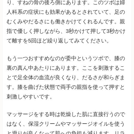
り、すねの骨の後ろ側にあります。このツボは婦
人科系の症状にも効果があるとされていて、足の
むくみやだるさにも働きかけてくれるんです。親
指で優しく押しながら、3秒かけて押して3秒かけ
て離すを5回ほど繰り返してみてください。
もう一つおすすめなのが委中というツボで、膝の
裏の真ん中あたりにあります。ここを刺激するこ
とで足全体の血流が良くなり、だるさが和らぎま
す。膝を曲げた状態で両手の親指を使って押すと
刺激しやすいです。
マッサージをする時は乾燥した肌に直接行うので
はなく、保湿クリームやマッサージオイルを使う
と滑りが良くなって肌への負担も減ります。リラ