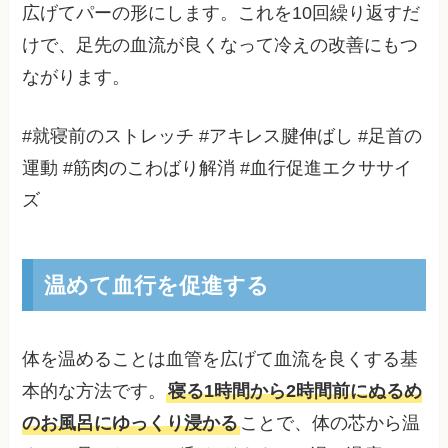
広げてパーの形にします。これを10回繰り返すだ
けで、足先の血流が良くなって冷えの改善にもつ
ながります。
#就寝前のストレッチ #アキレス腱伸ばし #足首の
運動 #筋肉のこわばり解消 #血行促進エクササイ
ズ
温めて血行を促進する
体を温めることは血管を広げて血流を良くする基
本的な方法です。
寝る1時間から2時間前にぬるめ
のお風呂にゆっくり浸かる
ことで、体の芯から温