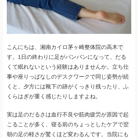
こんにちは、湘南カイロ茅ヶ崎整体院の高木で
す。1日の終わりに足がパンパンになって、だる
くて眠れないという経験はありませんか。立ち仕
事や座りっぱなしのデスクワークで同じ姿勢が続
くと、夕方には靴下の跡がくっきり残ったり、ふ
くらはぎが重く感じたりしますよね。
実は足のだるさは血行不良や筋肉疲労が原因で起
こることが多く、寝る前のちょっとしたケアで翌
朝の足の軽さが驚くほど変わるんです。当院にも