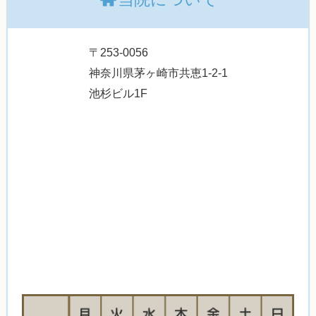
〒253-0056
神奈川県茅ヶ崎市共恵1-2-1
池杉ビル1F