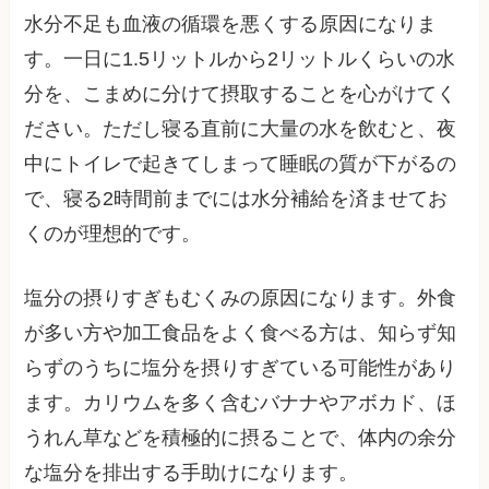
水分不足も血液の循環を悪くする原因になりま
す。一日に1.5リットルから2リットルくらいの水
分を、こまめに分けて摂取することを心がけてく
ださい。ただし寝る直前に大量の水を飲むと、夜
中にトイレで起きてしまって睡眠の質が下がるの
で、寝る2時間前までには水分補給を済ませてお
くのが理想的です。
塩分の摂りすぎもむくみの原因になります。外食
が多い方や加工食品をよく食べる方は、知らず知
らずのうちに塩分を摂りすぎている可能性があり
ます。カリウムを多く含むバナナやアボカド、ほ
うれん草などを積極的に摂ることで、体内の余分
な塩分を排出する手助けになります。