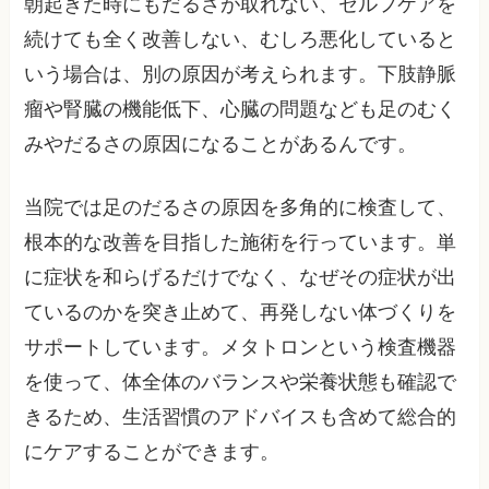
朝起きた時にもだるさが取れない、セルフケアを
続けても全く改善しない、むしろ悪化していると
いう場合は、別の原因が考えられます。下肢静脈
瘤や腎臓の機能低下、心臓の問題なども足のむく
みやだるさの原因になることがあるんです。
当院では足のだるさの原因を多角的に検査して、
根本的な改善を目指した施術を行っています。単
に症状を和らげるだけでなく、なぜその症状が出
ているのかを突き止めて、再発しない体づくりを
サポートしています。メタトロンという検査機器
を使って、体全体のバランスや栄養状態も確認で
きるため、生活習慣のアドバイスも含めて総合的
にケアすることができます。