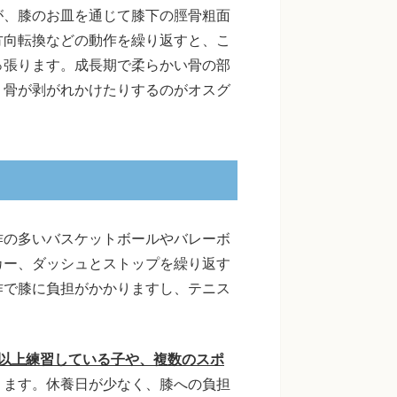
が、膝のお皿を通じて膝下の脛骨粗面
方向転換などの動作を繰り返すと、こ
っ張ります。成長期で柔らかい骨の部
り骨が剥がれかけたりするのがオスグ
作の多いバスケットボールやバレーボ
カー、ダッシュとストップを繰り返す
作で膝に負担がかかりますし、テニス
日以上練習している子や、複数のスポ
ります。休養日が少なく、膝への負担