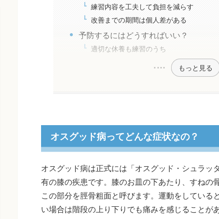
練習内容を工夫して負担を減らす
改善までの期間は個人差がある
予防するにはどうすればいい？
適切な休養も練習のうち
もっと見る
オスグッド病ってどんな症状なの？
オスグッド病は正式には「オスグッド・シュラッ
有の膝の疾患です。膝のお皿の下あたり、すねの
この部分を脛骨粗面と呼びます。運動をしている
い場合は階段の上り下りでも痛みを感じることが