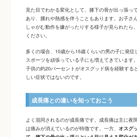
見た目でわかる変化として、膝下の骨が出っ張っ
あり、腫れや熱感を伴うこともあります。お子さ
しゃがむ動作を嫌がったりする様子が見られたら
ください。
多くの場合、10歳から15歳くらいの男の子に発
スポーツを頑張っている子にも増えてきています
子供の約20パーセントがオスグッド病を経験する
しい症状ではないのです。
成長痛との違いを知っておこう
よく混同されるのが成長痛です。成長痛は主に夜
は痛みが消えているのが特徴です。一方、
オスグ
て、膝下の骨の出っ張りという目に見える変化が