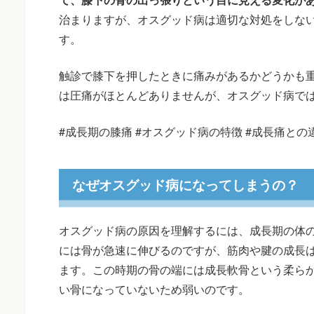
治まりますが、オスグッド病は適切な対処をしな
す。
触診で膝下を押したときに痛みがあるかどうかも
は圧痛がほとんどありませんが、オスグッド病で
#成長期の膝痛 #オスグッド病の特徴 #成長痛との
なぜオスグッド病になってしまうの？
オスグッド病の原因を理解するには、成長期の体
には骨が急速に伸びるのですが、筋肉や腱の成長
ます。この時期の骨の端には成長軟骨という柔ら
い骨になっていないため弱いのです。