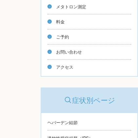
メタトロン測定
料金
ご予約
お問い合わせ
アクセス
症状別ページ
ヘバーデン結節
過敏性腸症候群（IBS）