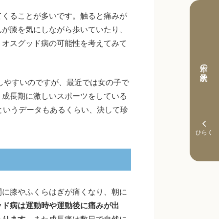
てくることが多いです。触ると痛みが
んが膝を気にしながら歩いていたり、
、オスグッド病の可能性を考えてみて
本日の予約状況
症しやすいのですが、最近では女の子で
。成長期に激しいスポーツをしている
というデータもあるくらい、決して珍
間に膝やふくらはぎが痛くなり、朝に
ッド病は運動時や運動後に痛みが出
あります
。また成長痛は数日で自然に