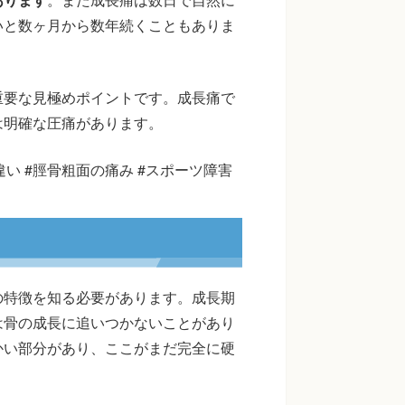
いと数ヶ月から数年続くこともありま
重要な見極めポイントです。成長痛で
は明確な圧痛があります。
違い #脛骨粗面の痛み #スポーツ障害
の特徴を知る必要があります。成長期
は骨の成長に追いつかないことがあり
かい部分があり、ここがまだ完全に硬