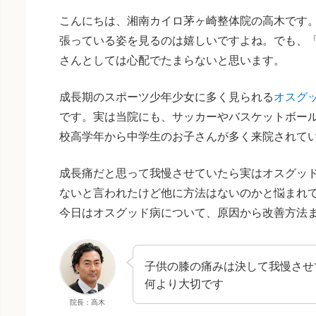
こんにちは、湘南カイロ茅ヶ崎整体院の高木です
張っている姿を見るのは嬉しいですよね。でも、
さんとしては心配でたまらないと思います。
成長期のスポーツ少年少女に多く見られる
オスグ
です。実は当院にも、サッカーやバスケットボー
校高学年から中学生のお子さんが多く来院されて
成長痛だと思って我慢させていたら実はオスグッ
ないと言われたけど他に方法はないのかと悩まれ
今日はオスグッド病について、原因から改善方法
子供の膝の痛みは決して我慢させ
何より大切です
院長：高木