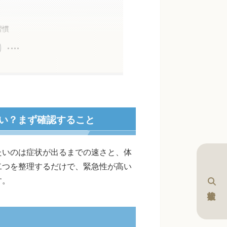
習慣
い？まず確認すること
たいのは症状が出るまでの速さと、体
二つを整理するだけで、緊急性が高い
す。