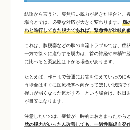
結論から言うと、突然強い脱力が起きた場合と、
場合とでは、必要な対応が大きく変わります。
顔
わと進行してきた脱力であれば、緊急性が比較的
これは、脳梗塞などの脳の血流トラブルでは、症
一方で徐々に進行する脱力は、首の神経や末梢神
に比べると緊急性は下がる場合があります。
たとえば、昨日まで普通にお箸を使えていたのに
う場合はすぐに医療機関へ向かってほしい状態で
握力が弱くなった気がする、という場合は、数日
が目安になります。
注意したいのは、症状が一時的におさまったから
然の脱力がいったん改善しても、一過性脳虚血発