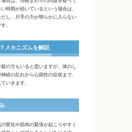
う場合は、頚椎まわりの問題を疑って
多い時期が続いているという場合は、
ただし、片手の力が明らかに入らない
です。
？メカニズムを解説
半疑の方もいると思いますが、体のし
律神経の乱れから心因性の症状まで、
見ていきます。
み
流の変化や筋肉の緊張が起こりやすく