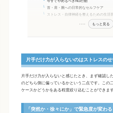
今すぐやめるべきNG行動
首・肩・腕への日常的なセルフケア
ストレス・自律神経を整えるための生活
もっと見る
片手だけ力が入らないのはストレスのせ
片手だけ力が入らないと感じたとき、まず確認し
のどちら側に偏っているかという二点です。この
ケースかどうかをある程度絞り込むことができま
「突然か・徐々にか」で緊急度が変わる