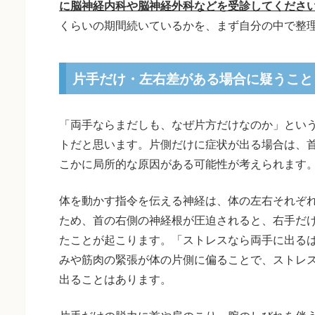
に脳神経内科や脳神経外科などを受診してくださ
くらいの期間続いているかを、まず自分の中で整
片手だけ・左右差がある場合に疑うこと
「両手ならまだしも、なぜ片方だけなのか」とい
トだと思います。片側だけに症状が出る場合は、
こかに局所的な原因がある可能性が考えられます
体を動かす指令を伝える神経は、体の左右それぞ
ため、首の右側の神経根が圧迫されると、右手だ
たことが起こります。「ストレスなら両手に出る
みや筋肉の緊張が体の片側に偏ることで、ストレ
出ることはあります。