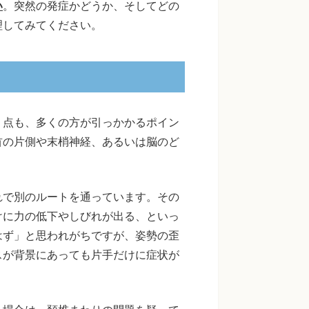
い
。突然の発症かどうか、そしてどの
理してみてください。
う点も、多くの方が引っかかるポイン
首の片側や末梢神経、あるいは脳のど
。
れで別のルートを通っています。その
けに力の低下やしびれが出る、といっ
はず」と思われがちですが、姿勢の歪
スが背景にあっても片手だけに症状が