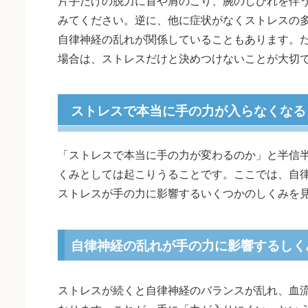
片手だけの脱力に首や肩のこり、腕のしびれを伴
みてください。逆に、他に症状がなくストレスの
自律神経の乱れが関係していることもあります。
場合は、ストレスだけと決めつけないことが大切
ストレスで本当に手の力が入らなくなる
「ストレスで本当に手の力が変わるのか」と半信
くみとしては起こりうることです。ここでは、自
ストレスが手の力に影響するいくつかのしくみを
自律神経の乱れが手の力に影響するしく
ストレスが続くと自律神経のバランスが乱れ、血