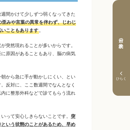
数週間かけて少しずつ弱くなってきた
の歪みや言葉の異常を伴わず、じわじ
低いこともあります
。
本日の予約状況
状が突然現れることが多いからです。
経に原因があることもあり、脳の病気
今朝から急に手が動かしにくい、とい
す。反対に、ここ数週間でなんとなく
以内に整形外科などで診てもらう流れ
といって安心しきらないことです。
突
作という状態のことがあるため、早め