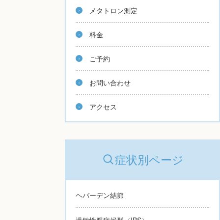
メタトロン測定
料金
ご予約
お問い合わせ
アクセス
症状別ページ
ヘバーデン結節
過敏性腸症候群（IBS）