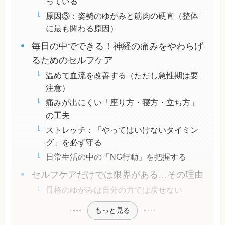
っている
原因③：姿勢のゆがみと筋肉の硬直（整体
に最も関わる原因）
毎日の中でできる！神経の痛みをやわらげ
るためのセルフケア
温めて血流を改善する（ただし急性期は要
注意）
痛みが出にくい「座り方・寝方・立ち方」
の工夫
ストレッチ：「やってはいけないタイミン
グ」を必ず守る
日常生活の中の「NG行動」を把握する
セルフケアだけでは限界がある…その理由
骨格のゆがみは自分の力では戻せない
もっと見る