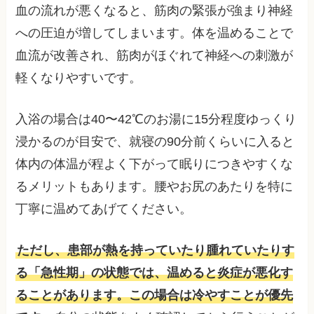
血の流れが悪くなると、筋肉の緊張が強まり神経
への圧迫が増してしまいます。体を温めることで
血流が改善され、筋肉がほぐれて神経への刺激が
軽くなりやすいです。
入浴の場合は40〜42℃のお湯に15分程度ゆっくり
浸かるのが目安で、就寝の90分前くらいに入ると
体内の体温が程よく下がって眠りにつきやすくな
るメリットもあります。腰やお尻のあたりを特に
丁寧に温めてあげてください。
ただし、患部が熱を持っていたり腫れていたりす
る「急性期」の状態では、温めると炎症が悪化す
ることがあります。この場合は冷やすことが優先