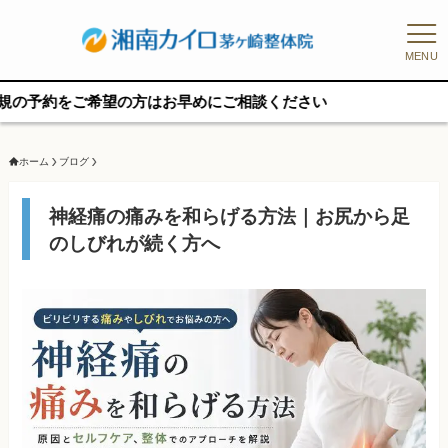
MENU
希望の方はお早めにご相談ください
ホーム
ブログ
神経痛の痛みを和らげる方法｜お尻から足
のしびれが続く方へ