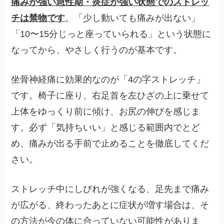
痛みが強い急性期・炎症が強い状態でのストレッ
チは禁物です
。「少し動いても痛みが出ない」
「10〜15分じっと座っていられる」という状態に
なってから、やさしく行うのが基本です。
坐骨神経痛に効果的なのが「4の字ストレッチ」
です。椅子に座り、右足首を左ひざの上に乗せて
上体をゆっくり前に傾け、お尻の伸びを感じま
す。必ず「気持ちいい」と感じる範囲内でとど
め、痛みが出る手前で止めることを徹底してくだ
さい。
ストレッチ中にしびれが強くなる、足先まで痛み
が広がる、終わったあとに症状が増す場合は、そ
の方法が今の体に合っていない可能性がありま