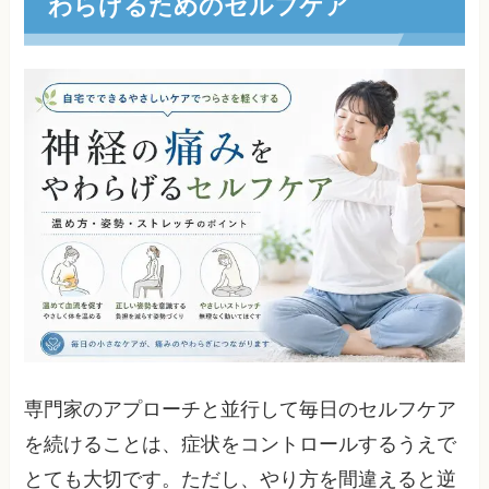
わらげるためのセルフケア
専門家のアプローチと並行して毎日のセルフケア
を続けることは、症状をコントロールするうえで
とても大切です。ただし、やり方を間違えると逆