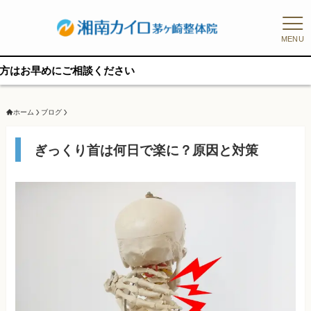
MENU
にご相談ください
ホーム
ブログ
ぎっくり首は何日で楽に？原因と対策