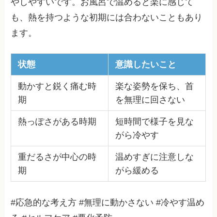
やしやすいです。お風呂で温めると楽に感じて
も、熱を持つような初期には合わないこともあり
ます。
状態
意識したいこと
動かすと鋭く痛む時
楽な姿勢を保ち、首
期
を無理に回さない
熱っぽさがある時期
短時間で様子を見な
がら冷やす
重だるさが中心の時
温めすぎに注意しな
期
がら緩める
#応急的な考え方 #無理に動かさない #冷やす温め