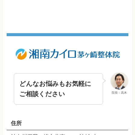
どんなお悩みもお気軽に
ご相談ください
院長：高木
住所