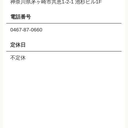
神奈川県茅ヶ崎市共恵1-2-1 池杉ビル1F
電話番号
0467-87-0660
定休日
不定休