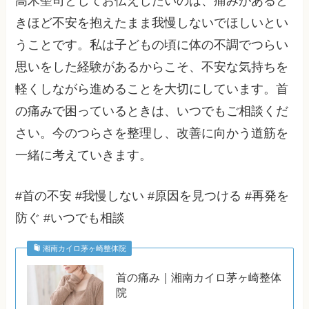
高木聖司としてお伝えしたいのは、痛みがあると
きほど不安を抱えたまま我慢しないでほしいとい
うことです。私は子どもの頃に体の不調でつらい
思いをした経験があるからこそ、不安な気持ちを
軽くしながら進めることを大切にしています。首
の痛みで困っているときは、いつでもご相談くだ
さい。今のつらさを整理し、改善に向かう道筋を
一緒に考えていきます。
#首の不安 #我慢しない #原因を見つける #再発を
防ぐ #いつでも相談
湘南カイロ茅ヶ崎整体院
首の痛み｜湘南カイロ茅ヶ崎整体
院