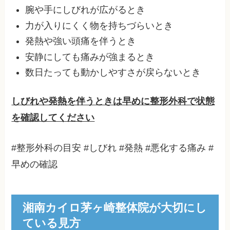
腕や手にしびれが広がるとき
力が入りにくく物を持ちづらいとき
発熱や強い頭痛を伴うとき
安静にしても痛みが強まるとき
数日たっても動かしやすさが戻らないとき
しびれや発熱を伴うときは早めに整形外科で状態
を確認してください
#整形外科の目安 #しびれ #発熱 #悪化する痛み #
早めの確認
湘南カイロ茅ヶ崎整体院が大切にし
ている見方