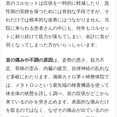
首のコルセットは症状を一時的に軽減したり、急
性期の安静を保つためには有効な手段ですが、そ
れだけでは根本的な改善にはつながりません。当
院に来られる患者さんの中にも、何年もコルセッ
トに頼り続けて筋力が落ちてしまい、余計に首が
弱くなってしまった方がいらっしゃいます。
首の痛みや不調の原因
は、姿勢の悪さ、筋力不
足、骨格の歪み、内臓の疲労、自律神経の乱れな
ど多岐にわたります。湘南カイロ茅ヶ崎整体院で
は、メタトロンという最先端の検査機器を使って
体全体の状態を詳しく調べ、首の症状がどこから
来ているのかを突き止めます。表面的な痛みだけ
を取るのではなく、なぜその痛みが出ているのか