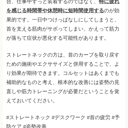
合、仕事中ずっと装着するのではなく、
特に疲れ
を感じる時間帯や休憩時に短時間使用する
のが効
果的です。一日中つけっぱなしにしてしまうと、
首を支える筋肉がサボってしまい、かえって筋力
が落ちて症状が悪化する可能性があります。
ストレートネックの方は、首のカーブを取り戻す
ための施術やエクササイズと併用することで、よ
り効果が期待できます。コルセットはあくまでも
補助的なものと考え、根本的な改善には姿勢の見
直しや筋力トレーニングが必要だということを覚
えておいてください。
#ストレートネック #デスクワーク #首の疲労 #予
防ケア #姿勢改善