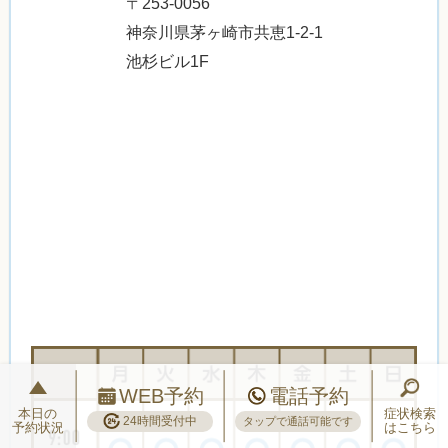
〒253-0056
神奈川県茅ヶ崎市共恵1-2-1
池杉ビル1F
WEB予約
電話予約
本日の
症状検索
24時間受付中
タップで通話可能です
予約状況
はこちら