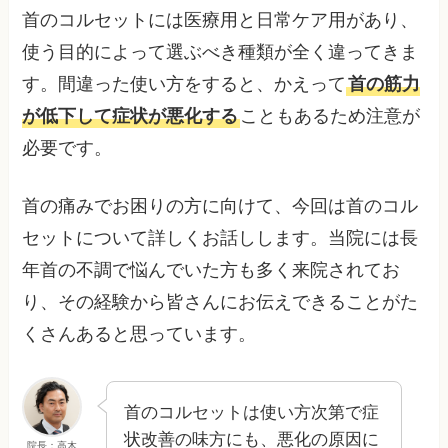
首のコルセットには医療用と日常ケア用があり、
使う目的によって選ぶべき種類が全く違ってきま
す。間違った使い方をすると、かえって
首の筋力
が低下して症状が悪化する
こともあるため注意が
必要です。
首の痛みでお困りの方に向けて、今回は首のコル
セットについて詳しくお話しします。当院には長
年首の不調で悩んでいた方も多く来院されてお
り、その経験から皆さんにお伝えできることがた
くさんあると思っています。
首のコルセットは使い方次第で症
状改善の味方にも、悪化の原因に
院長：高木