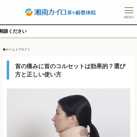
MENU
予約枠に
ホーム
ブログ
首の痛みに首のコルセットは効果的？選び
方と正しい使い方