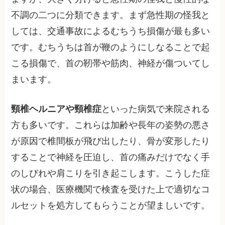
不調の二つに分類できます。まず急性期の怪我と
しては、交通事故によるむちうち損傷が最も多い
です。むちうちは首が鞭のようにしなることで起
こる損傷で、首の靭帯や筋肉、神経が傷ついてし
まいます。
頸椎ヘルニアや頸椎症
といった病気で来院される
方も多いです。これらは加齢や長年の姿勢の悪さ
が原因で椎間板が飛び出したり、骨が変形したり
することで神経を圧迫し、首の痛みだけでなく手
のしびれや肩こりを引き起こします。こうした症
状の場合、医療機関で検査を受けた上で適切なコ
ルセットを処方してもらうことが望ましいです。