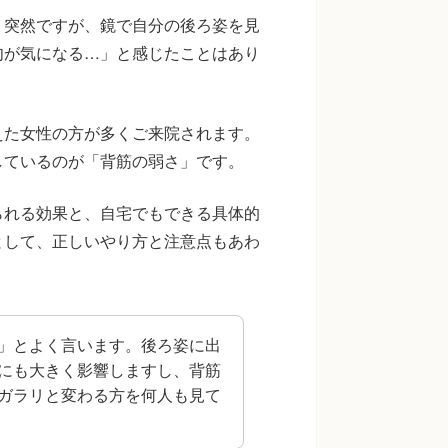
。突然ですが、鏡で自分の後ろ姿を見
肉が気になる…」と感じたことはあり
えた女性の方が多くご来院されます。
しているのが「背筋の弱さ」です。
られる効果と、自宅でもできる具体的
として、正しいやり方と注意点もあわ
」とよく言います。後ろ姿に出
にも大きく影響しますし、背筋
ガラリと変わる方を何人も見て