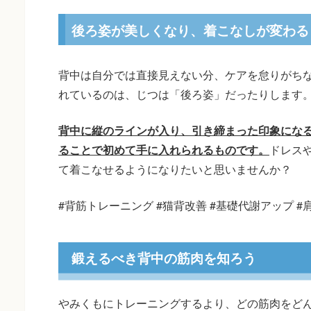
後ろ姿が美しくなり、着こなしが変わる
背中は自分では直接見えない分、ケアを怠りがち
れているのは、じつは「後ろ姿」だったりします
背中に縦のラインが入り、引き締まった印象にな
ることで初めて手に入れられるものです。
ドレス
て着こなせるようになりたいと思いませんか？
#背筋トレーニング #猫背改善 #基礎代謝アップ #
鍛えるべき背中の筋肉を知ろう
やみくもにトレーニングするより、どの筋肉をど