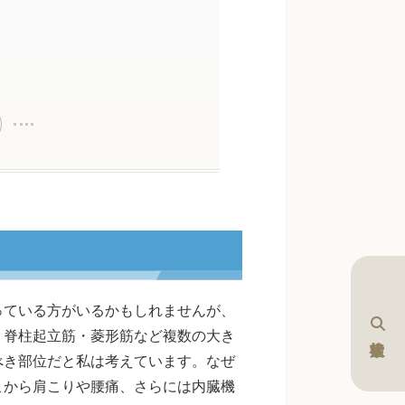
っている方がいるかもしれませんが、
・脊柱起立筋・菱形筋など複数の大き
べき部位だと私は考えています。なぜ
こから肩こりや腰痛、さらには内臓機