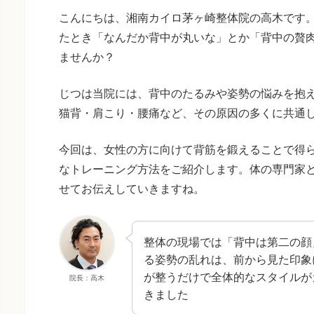
こんにちは、湘南カイロ茅ヶ崎整体院の高木です
たとき「なんだか背中が丸いな」とか「背中の贅
ませんか？
じつは当院には、背中のたるみや姿勢の悩みを抱
猫背・肩こり・腰痛など、その原因の多くに共通
今回は、女性の方に向けて背筋を鍛えることで得
なトレーニング方法をご紹介します。体の専門家
せてお伝えしていきますね。
整体の現場では「背中は第二の顔
る姿勢の乱れは、前から見た印象
が整うだけで全体的なスタイルが
院長：高木
きました