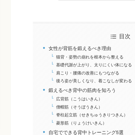
目次
女性が背筋を鍛えるべき理由
猫背・姿勢の崩れを根本から整える
基礎代謝が上がり、太りにくい体になる
肩こり・腰痛の改善にもつながる
後ろ姿が美しくなり、着こなしが変わる
鍛えるべき背中の筋肉を知ろう
広背筋（こうはいきん）
僧帽筋（そうぼうきん）
脊柱起立筋（せきちゅうきりつきん）
菱形筋（りょうけいきん）
自宅でできる背中トレーニング5選