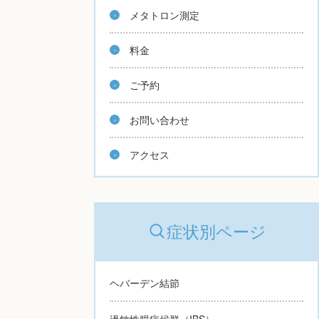
メタトロン測定
料金
ご予約
お問い合わせ
アクセス
症状別ページ
ヘバーデン結節
過敏性腸症候群（IBS）