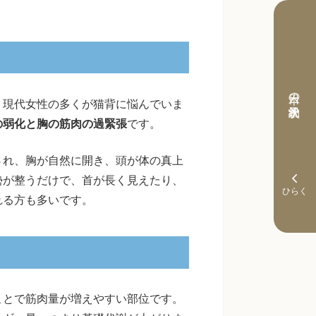
本日の予約状況
、現代女性の多くが猫背に悩んでいま
の弱化と胸の筋肉の過緊張
です。
され、胸が自然に開き、頭が体の真上
勢が整うだけで、首が長く見えたり、
れる方も多いです。
ことで筋肉量が増えやすい部位です。