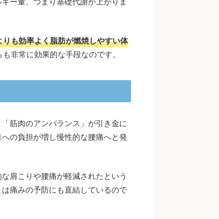
ルギー量、つまり基礎代謝が上がりま
よりも効率よく脂肪が燃焼しやすい体
らも非常に効果的な手段なのです。
と「筋肉のアンバランス」が引き金に
椎への負担が増し慢性的な腰痛へと発
的な肩こりや腰痛が軽減されたという
とは痛みの予防にも直結しているので