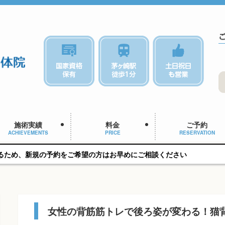
施術実績
料金
ご予約
ACHIEVEMENTS
PRICE
RESERVATION
約をご希望の方はお早めにご相談ください
女性の背筋筋トレで後ろ姿が変わる！猫