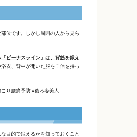
な部位です。しかし周囲の人から見ら
。
る「ビーナスライン」は、背筋を鍛え
や浴衣、背中が開いた服を自信を持っ
肩こり腰痛予防 #後ろ姿美人
んな目的で鍛えるかを知っておくこと