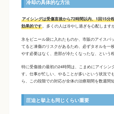
冷却の具体的な方法
アイシングは受傷直後から72時間以内、1回15分
効果的です
。多くの人は冷やし過ぎを心配します
氷をビニール袋に入れたものか、市販のアイスパ
てると凍傷のリスクがあるため、必ずタオルを一
やす必要はなく、患部が冷たくなったな、という
特に受傷後の最初の24時間は、こまめにアイシン
す。仕事が忙しい、やることが多いという状況で
ら、この段階での対応が全体の治療期間を数週間
圧迫と挙上も同じくらい重要