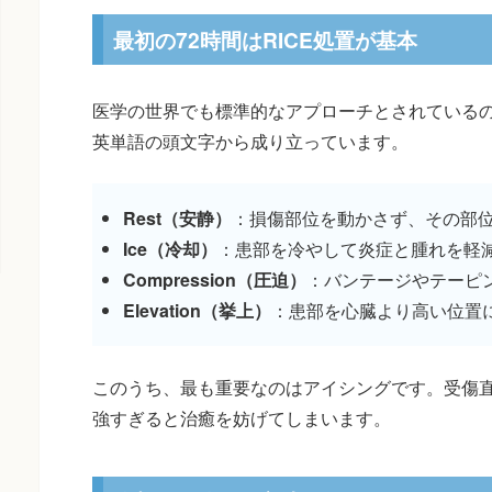
最初の72時間はRICE処置が基本
医学の世界でも標準的なアプローチとされているの
英単語の頭文字から成り立っています。
Rest（安静）
：損傷部位を動かさず、その部
Ice（冷却）
：患部を冷やして炎症と腫れを軽
Compression（圧迫）
：バンテージやテーピ
Elevation（挙上）
：患部を心臓より高い位置
このうち、最も重要なのはアイシングです。受傷
強すぎると治癒を妨げてしまいます。