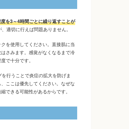
程度を3～4時間ごとに繰り返すことが
が、適切に行えば問題ありません。
ックを使用してください。直接肌に当
枚はさみます。感覚がなくなるまで冷
程度で十分です。
グを行うことで炎症の拡大を防げま
も、ここは優先してください。なぜな
短縮できる可能性があるからです。