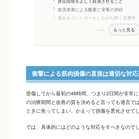
炎症段階を正しく経過させること
血流改善による酸素と栄養の供給
痛みをコントロールしながら動く必要性
もっと見る
衝撃による筋肉損傷の直後は適切な対応
受傷してから最初の48時間、つまり2日間が非常
の治療期間と改善の質を決めると言っても過言で
ときに焦ってしまい、かえって損傷を悪化させて
では、具体的にはどのような対応をすべきなので