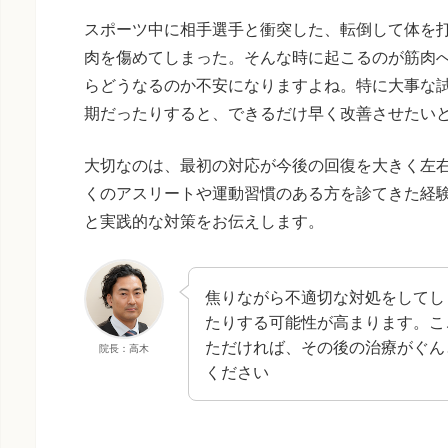
スポーツ中に相手選手と衝突した、転倒して体を
肉を傷めてしまった。そんな時に起こるのが筋肉
らどうなるのか不安になりますよね。特に大事な
期だったりすると、できるだけ早く改善させたい
大切なのは、最初の対応が今後の回復を大きく左
くのアスリートや運動習慣のある方を診てきた経
と実践的な対策をお伝えします。
焦りながら不適切な対処をしてし
たりする可能性が高まります。こ
ただければ、その後の治療がぐん
院長：高木
ください