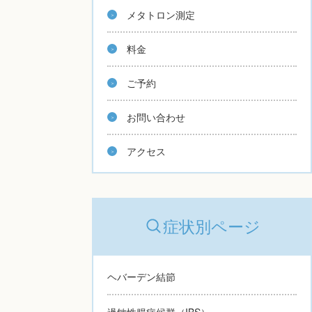
メタトロン測定
料金
ご予約
お問い合わせ
アクセス
症状別ページ
ヘバーデン結節
過敏性腸症候群（IBS）