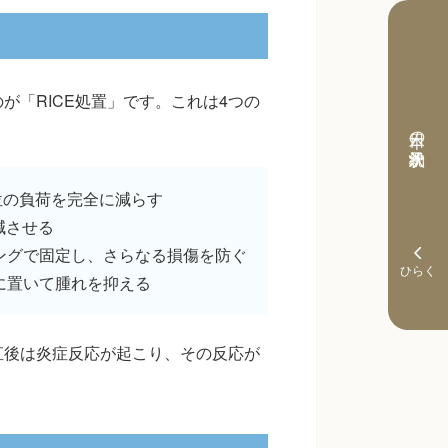
が「RICE処置」です。これは4つの
本日の予約状況
位の負荷を完全に減らす
減させる
ングで固定し、さらなる損傷を防ぐ
に置いて腫れを抑える
直後は炎症反応が起こり、その反応が