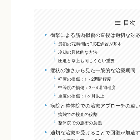
目次
衝撃による筋肉損傷の直後は適切な対
最初の72時間はRICE処置が基本
冷却の具体的な方法
圧迫と挙上も同じくらい重要
症状の強さから見た一般的な治療期間
軽度の損傷：1～2週間程度
中等度の損傷：2～4週間程度
重度の損傷：1ヶ月以上
病院と整体院での治療アプローチの違
病院での検査の役割
整体院での施術の意義
適切な治療を受けることで回復が加速