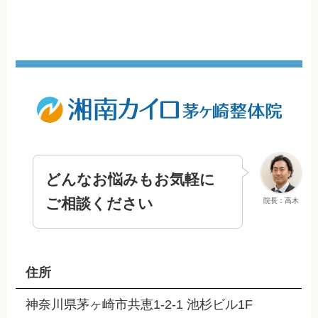
どんなお悩みもお気軽に
ご相談ください
院長：高木
住所
神奈川県茅ヶ崎市共恵1-2-1 池杉ビル1F