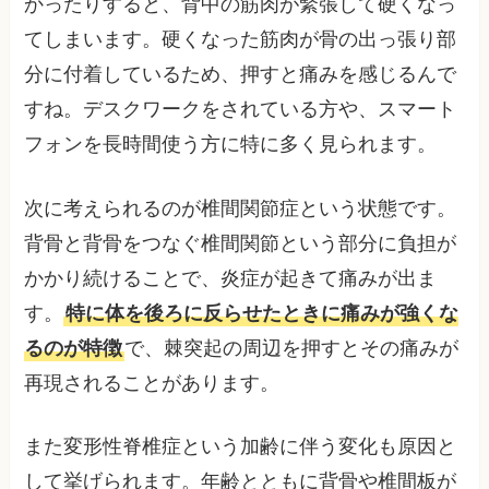
かったりすると、背中の筋肉が緊張して硬くなっ
てしまいます。硬くなった筋肉が骨の出っ張り部
分に付着しているため、押すと痛みを感じるんで
すね。デスクワークをされている方や、スマート
フォンを長時間使う方に特に多く見られます。
次に考えられるのが椎間関節症という状態です。
背骨と背骨をつなぐ椎間関節という部分に負担が
かかり続けることで、炎症が起きて痛みが出ま
す。
特に体を後ろに反らせたときに痛みが強くな
るのが特徴
で、棘突起の周辺を押すとその痛みが
再現されることがあります。
また変形性脊椎症という加齢に伴う変化も原因と
して挙げられます。年齢とともに背骨や椎間板が