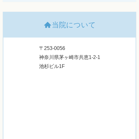
当院について
〒253-0056
神奈川県茅ヶ崎市共恵1-2-1
池杉ビル1F