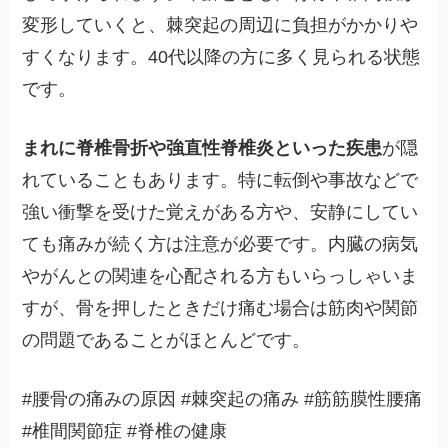
変形していくと、棘突起の周辺に負担がかかりや
すくなります。40代以降の方に多く見られる状態
です。
まれに脊椎骨折や強直性脊椎炎といった疾患
が隠
れていることもあります。特に転倒や事故などで
強い衝撃を受けた覚えがある方や、安静にしてい
ても痛みが続く方は注意が必要です。内臓の病気
やがんとの関連を心配される方もいらっしゃいま
すが、骨を押したときだけ痛む場合は筋肉や関節
の問題であることがほとんどです。
#腰骨の痛みの原因 #棘突起の痛み #筋筋膜性腰痛
#椎間関節症 #脊椎の健康