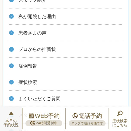
私が開院した理由
患者さまの声
プロからの推薦状
症例報告
症状検索
よくいただくご質問
メタトロン測定
WEB予約
電話予約
本日の
症状検索
24時間受付中
タップで通話可能です
予約状況
はこちら