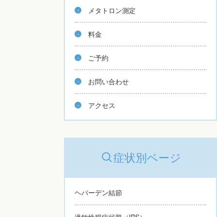
メタトロン測定
料金
ご予約
お問い合わせ
アクセス
症状別ページ
ヘバーデン結節
過敏性腸症候群（IBS）