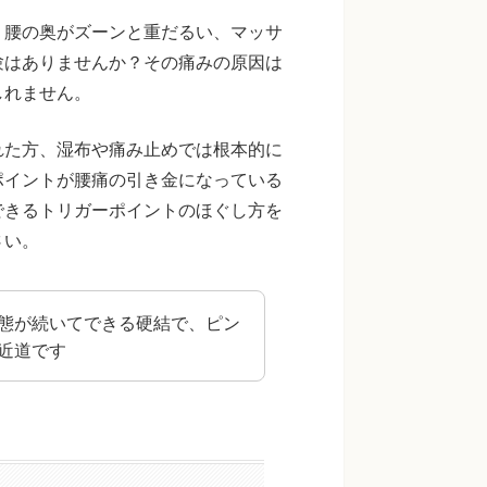
。腰の奥がズーンと重だるい、マッサ
験はありませんか？その痛みの原因は
しれません。
れた方、湿布や痛み止めでは根本的に
ポイントが腰痛の引き金になっている
できるトリガーポイントのほぐし方を
さい。
態が続いてできる硬結で、ピン
近道です