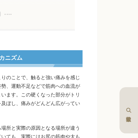
カニズム
こりのことで、触ると強い痛みを感じ
姿勢、運動不足などで筋肉への血流が
まいます。この硬くなった部分がトリ
を及ぼし、痛みがどんどん広がってい
る場所と実際の原因となる場所が違う
ていても、実際にはお尻の筋肉や太も