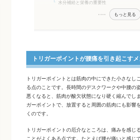
水分補給と栄養の重要性
もっと見る
トリガーポイントが腰痛を引き起こすメ
トリガーポイントとは筋肉の中にできた小さなし
る点のことです。長時間のデスクワークや中腰の
悪くなると、筋肉が酸欠状態になり硬く縮んでし
ガーポイントで、放置すると周囲の筋肉にも影響
くのです。
トリガーポイントの厄介なところは、痛みを感じ
ことがよくある点です。たとえば腰が痛いと感じ