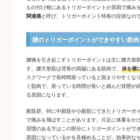
もの付け根にあるトリガーポイントが原因で痛み
関連痛
と呼び、トリガーポイント特有の症状なの
腰のトリガーポイントができやすい筋肉
腰痛を引き起こすトリガーポイントは主に腰方形
す。腰方形筋は背骨の両脇にある筋肉で、
体を横
スクワークで長時間座っていると固まりやすくな
ぐ筋肉で、座っている時間が長いと縮んだ状態が
る原因になります。
殿筋群、特に中殿筋や小殿筋にできたトリガーポ
で痛みを飛ばすことがあります。片足に体重をか
習慣のある方はこの部分にトリガーポイントがで
原因になっているかを見極めることが、効果的な