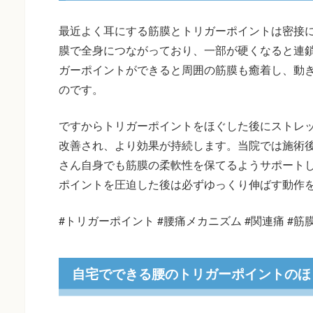
最近よく耳にする筋膜とトリガーポイントは密接
膜で全身につながっており、一部が硬くなると連
ガーポイントができると周囲の筋膜も癒着し、動
のです。
ですからトリガーポイントをほぐした後にストレ
改善され、より効果が持続します。当院では施術
さん自身でも筋膜の柔軟性を保てるようサポート
ポイントを圧迫した後は必ずゆっくり伸ばす動作
#トリガーポイント #腰痛メカニズム #関連痛 #筋
自宅でできる腰のトリガーポイントのほ