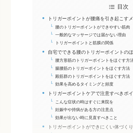
目次
トリガーポイントが腰痛を引き起こす
腰のトリガーポイントができやすい筋肉
一般的なマッサージでは届かない理由
トリガーポイントと筋膜の関係
自宅でできる腰のトリガーポイントの
腰方形筋のトリガーポイントをほぐす方
腸腰筋のトリガーポイントをほぐす方法
殿筋群のトリガーポイントをほぐす方法
効果を高めるタイミングと頻度
トリガーポイントケアで注意すべきポ
こんな症状の時はすぐに来院を
妊娠中や持病がある方の注意点
効果が出ない時に見直すべきこと
トリガーポイントができにくい体づく