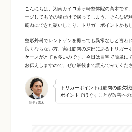
こんにちは、湘南カイロ茅ヶ崎整体院の高木です
ージしてもその場だけで戻ってしまう、そんな経
筋肉にできた硬いしこり、トリガーポイントかも
整形外科でレントゲンを撮っても異常なしと言わ
良くならない方、実は筋肉の深部にあるトリガー
ケースがとても多いのです。今日は自宅で簡単に
お伝えしますので、ぜひ最後まで読んでみてくだ
トリガーポイントは筋肉の酸欠状
ポイントでほぐすことが改善への
院長：高木