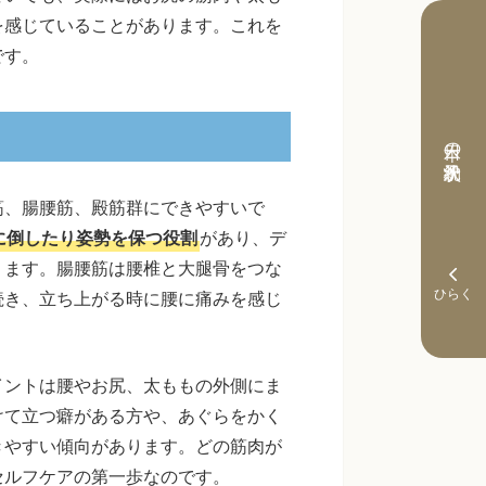
を感じていることがあります。これを
です。
本日の予約状況
筋、腸腰筋、殿筋群にできやすいで
に倒したり姿勢を保つ役割
があり、デ
ります。腸腰筋は腰椎と大腿骨をつな
続き、立ち上がる時に腰に痛みを感じ
イントは腰やお尻、太ももの外側にま
けて立つ癖がある方や、あぐらをかく
きやすい傾向があります。どの筋肉が
セルフケアの第一歩なのです。