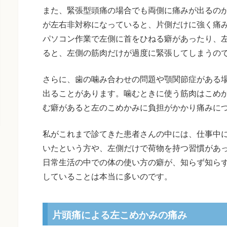
また、緊張型頭痛の場合でも両側に痛みが出るの
が左右非対称になっていると、片側だけに強く痛
パソコン作業で左側に首をひねる癖があったり、
ると、左側の筋肉だけが過度に緊張してしまうの
さらに、歯の噛み合わせの問題や顎関節症がある
出ることがあります。噛むときに使う筋肉はこめ
む癖があると左のこめかみに負担がかかり痛みに
私がこれまで診てきた患者さんの中には、仕事中
いたという方や、左側だけで荷物を持つ習慣があ
日常生活の中での体の使い方の癖が、知らず知ら
していることは本当に多いのです。
片頭痛による左こめかみの痛み