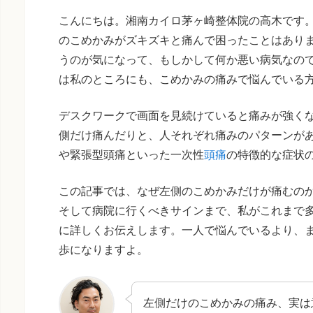
こんにちは。湘南カイロ茅ヶ崎整体院の高木です
のこめかみがズキズキと痛んで困ったことはあり
うのが気になって、もしかして何か悪い病気なの
は私のところにも、こめかみの痛みで悩んでいる
デスクワークで画面を見続けていると痛みが強く
側だけ痛んだりと、人それぞれ痛みのパターンが
や緊張型頭痛といった一次性
頭痛
の特徴的な症状
この記事では、なぜ左側のこめかみだけが痛むの
そして病院に行くべきサインまで、私がこれまで
に詳しくお伝えします。一人で悩んでいるより、
歩になりますよ。
左側だけのこめかみの痛み、実は