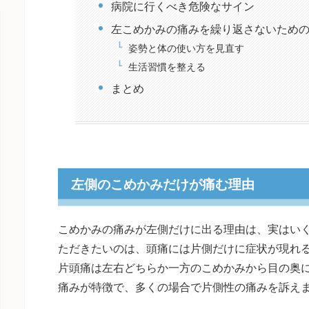
病院に行くべき危険なサイン
左こめかみの痛みを繰り返さないため
姿勢と体の使い方を見直す
生活習慣を整える
まとめ
左側のこめかみだけが痛む理由
こめかみの痛みが左側だけに出る理由は、実はい
ただきたいのは、頭痛には片側だけに症状が現れ
片頭痛は左右どちらか一方のこめかみから目の奥
痛みが特徴で、多くの場合で片側性の痛みを訴え