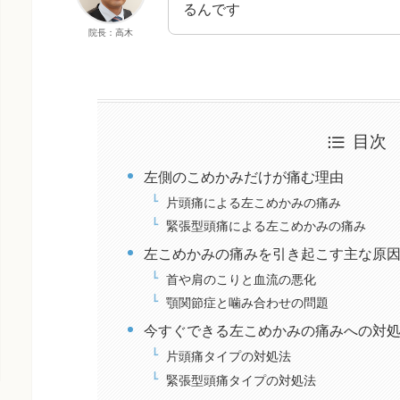
るんです
院長：高木
目次
左側のこめかみだけが痛む理由
片頭痛による左こめかみの痛み
緊張型頭痛による左こめかみの痛み
左こめかみの痛みを引き起こす主な原
首や肩のこりと血流の悪化
顎関節症と噛み合わせの問題
今すぐできる左こめかみの痛みへの対
片頭痛タイプの対処法
緊張型頭痛タイプの対処法