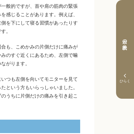
が一般的ですが、首や肩の筋肉の緊張
みを感じることがあります。例えば、
左側を下にして寝る習慣があったりす
です。
本日の予約状況
場合も、こめかみの片側だけに痛みが
かみのすぐ近くにあるため、左側で噛
つながります。
にいつも左側を向いてモニターを見て
ったという方もいらっしゃいました。
ずのうちに片側だけの痛みを引き起こ