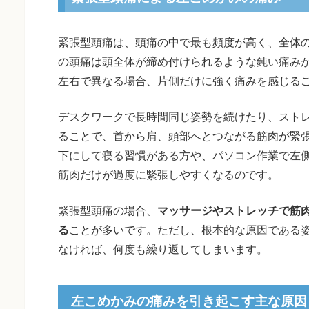
緊張型頭痛は、頭痛の中で最も頻度が高く、全体の
の頭痛は頭全体が締め付けられるような鈍い痛み
左右で異なる場合、片側だけに強く痛みを感じる
デスクワークで長時間同じ姿勢を続けたり、スト
ることで、首から肩、頭部へとつながる筋肉が緊
下にして寝る習慣がある方や、パソコン作業で左
筋肉だけが過度に緊張しやすくなるのです。
緊張型頭痛の場合、
マッサージやストレッチで筋
る
ことが多いです。ただし、根本的な原因である
なければ、何度も繰り返してしまいます。
左こめかみの痛みを引き起こす主な原因