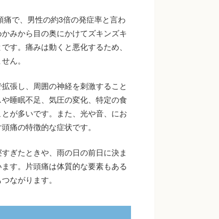
頭痛で、男性の約3倍の発症率と言わ
めかみから目の奥にかけてズキンズキ
とです。痛みは動くと悪化するため、
ません。
で拡張し、周囲の神経を刺激すること
スや睡眠不足、気圧の変化、特定の食
ことが多いです。また、光や音、にお
片頭痛の特徴的な症状です。
寝すぎたときや、雨の日の前日に決ま
います。片頭痛は体質的な要素もある
もつながります。