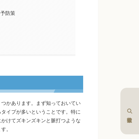
の予防策
くつかあります。まず知っておいてい
るタイプが多いということです。特に
にかけてズキンズキンと脈打つような
ます。