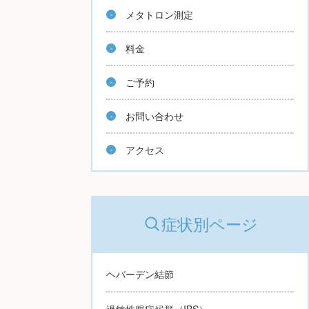
メタトロン測定
料金
ご予約
お問い合わせ
アクセス
症状別ページ
ヘバーデン結節
過敏性腸症候群（IBS）