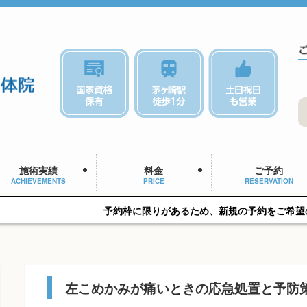
施術実績
料金
ご予約
ACHIEVEMENTS
PRICE
RESERVATION
予約枠に限りがあるため、新規の予約をご希望の方はお早め
左こめかみが痛いときの応急処置と予防