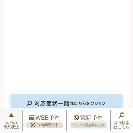
WEB予約
電話予約
本日の
症状検索
24時間受付中
タップで通話可能です
予約状況
はこちら