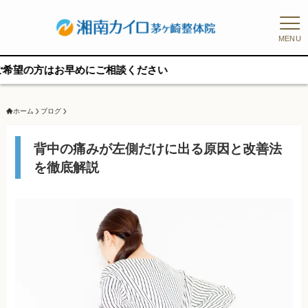
MENU
お早めにご相談ください
ホーム
ブログ
背中の痛みが左側だけに出る原因と改善法
を徹底解説