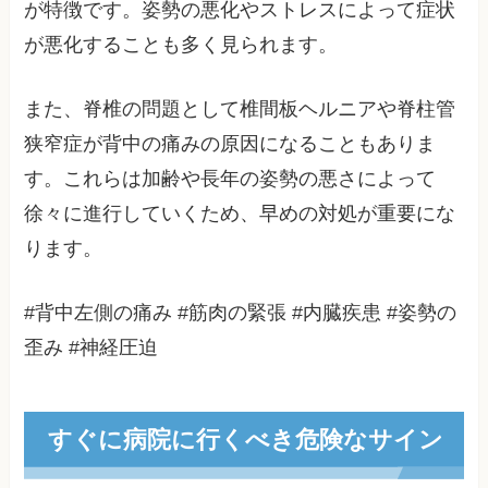
が特徴です。姿勢の悪化やストレスによって症状
が悪化することも多く見られます。
また、脊椎の問題として椎間板ヘルニアや脊柱管
狭窄症が背中の痛みの原因になることもありま
す。これらは加齢や長年の姿勢の悪さによって
徐々に進行していくため、早めの対処が重要にな
ります。
#背中左側の痛み #筋肉の緊張 #内臓疾患 #姿勢の
歪み #神経圧迫
すぐに病院に行くべき危険なサイン