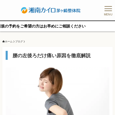
MENU
ご希望の方はお早めにご相談ください
ホーム
ブログ
腰の左後ろだけ痛い原因を徹底解説