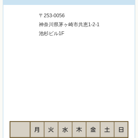
〒253-0056
神奈川県茅ヶ崎市共恵1-2-1
池杉ビル1F