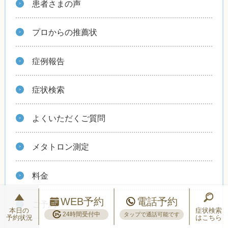
患者さまの声
プロからの推薦状
症例報告
症状検索
よくいただくご質問
メタトロン測定
料金
WEB予約
電話予約
ご予約
本日の
症状検索
24時間受付中
タップで通話可能です
予約状況
はこちら