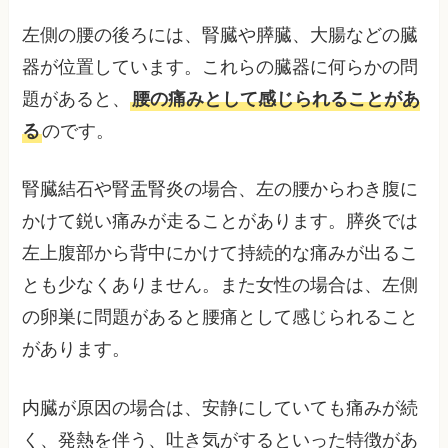
左側の腰の後ろには、腎臓や膵臓、大腸などの臓
器が位置しています。これらの臓器に何らかの問
題があると、
腰の痛みとして感じられることがあ
る
のです。
腎臓結石や腎盂腎炎の場合、左の腰からわき腹に
かけて鋭い痛みが走ることがあります。膵炎では
左上腹部から背中にかけて持続的な痛みが出るこ
とも少なくありません。また女性の場合は、左側
の卵巣に問題があると腰痛として感じられること
があります。
内臓が原因の場合は、安静にしていても痛みが続
く、発熱を伴う、吐き気がするといった特徴があ