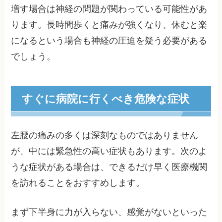
増す場合は神経の問題が関わっている可能性があ
ります。長時間歩くと痛みが強くなり、休むと楽
になるという場合も神経の圧迫を疑う必要がある
でしょう。
すぐに病院に行くべき危険な症状
左腰の痛みの多くは深刻なものではありません
が、中には緊急性の高い症状もあります。次のよ
うな症状がある場合は、できるだけ早く医療機関
を訪れることをおすすめします。
まず下半身に力が入らない、感覚がないといった