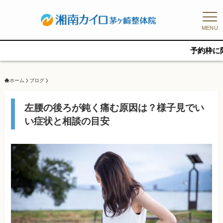
MENU
予約枠に限りがあるた
ホーム
ブログ
左腰の後ろが鈍く痛む原因は？様子見でい
い症状と相談の目安