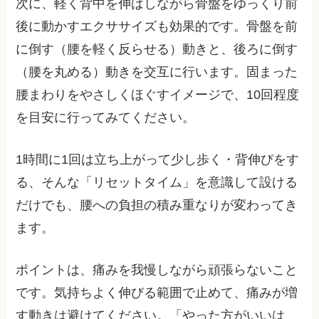
次に、軽く背中を伸ばしながら骨盤をゆっくり前
後に動かすエクササイズも効果的です。骨盤を前
に倒す（腰を軽く反らせる）動きと、後ろに倒す
（腰を丸める）動きを交互に行います。固まった
腰まわりをやさしくほぐすイメージで、10回程度
を目安に行ってみてください。
1時間に1回は立ち上がって少し歩く・背伸びをす
る、そんな「リセットタイム」を意識して設ける
だけでも、腰への負担の積み重なりが変わってき
ます。
ポイントは、痛みを我慢しながら頑張らないこと
です。気持ちよく伸びる範囲で止めて、痛みが増
す動きは避けてください。「やった方がいいは