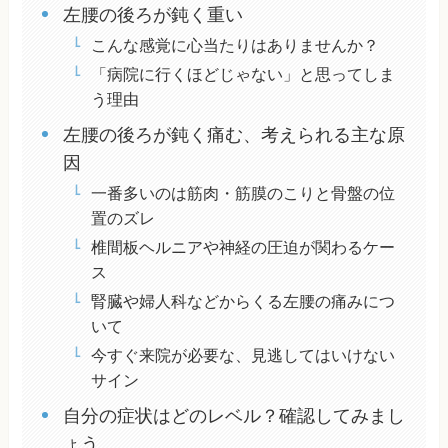
左腰の後ろが鈍く重い
こんな感覚に心当たりはありませんか？
「病院に行くほどじゃない」と思ってしま
う理由
左腰の後ろが鈍く痛む、考えられる主な原
因
一番多いのは筋肉・筋膜のこりと骨盤の位
置のズレ
椎間板ヘルニアや神経の圧迫が関わるケー
ス
腎臓や婦人科などからくる左腰の痛みにつ
いて
今すぐ来院が必要な、見逃してはいけない
サイン
自分の症状はどのレベル？確認してみまし
ょう